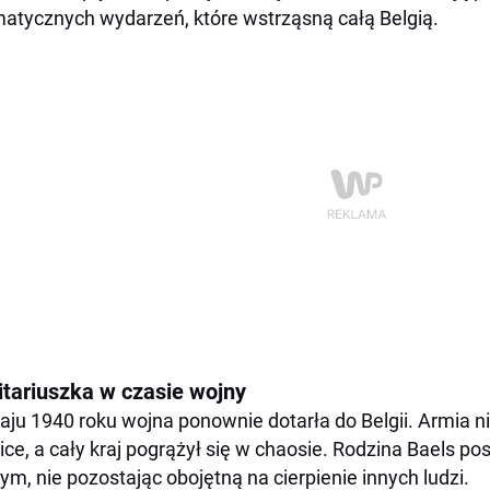
atycznych wydarzeń, które wstrząsną całą Belgią.
itariuszka w czasie wojny
ju 1940 roku wojna ponownie dotarła do Belgii. Armia n
ice, a cały kraj pogrążył się w chaosie. Rodzina Baels 
ym, nie pozostając obojętną na cierpienie innych ludzi.