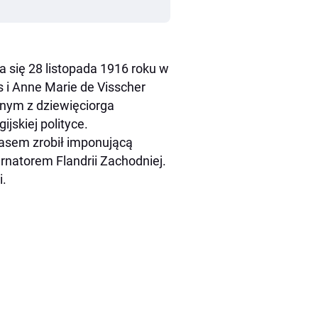
a się 28 listopada 1916 roku w
 i Anne Marie de Visscher
dnym z dziewięciorga
jskiej polityce.
czasem zrobił imponującą
ernatorem Flandrii Zachodniej.
i.