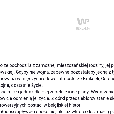
 że pochodziła z zamożnej mieszczańskiej rodziny, jej p
ewskiej. Gdyby nie wojna, zapewne pozostałaby jedną z ty
owana w międzynarodowej atmosferze Brukseli, Ostendy
ojne, dostatnie życie.
oria miała jednak dla niej zupełnie inne plany. Wydarzenia
owicie odmienią jej życie. Z córki przedsiębiorcy stanie si
rowersyjnych postaci w belgijskiej historii.
młodość upływała spokojnie, ale już wkrótce los miał j