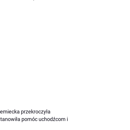
iemiecka przekroczyła
postanowiła pomóc uchodźcom i