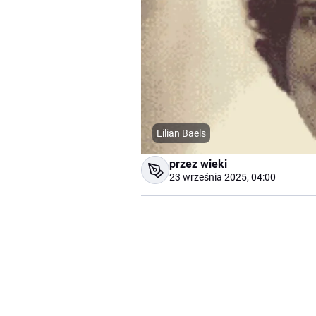
Lilian Baels
przez wieki
23 września 2025, 04:00