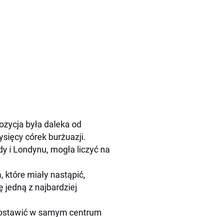
ozycja była daleka od
sięcy córek burżuazji.
 i Londynu, mogła liczyć na
, które miały nastąpić,
ę jedną z najbardziej
ą postawić w samym centrum