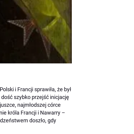
olski i Francji sprawiła, że był
dość szybko przejść inicjację
juszce, najmłodszej córce
ie króla Francji i Nawarry –
rodzeństwem doszło, gdy