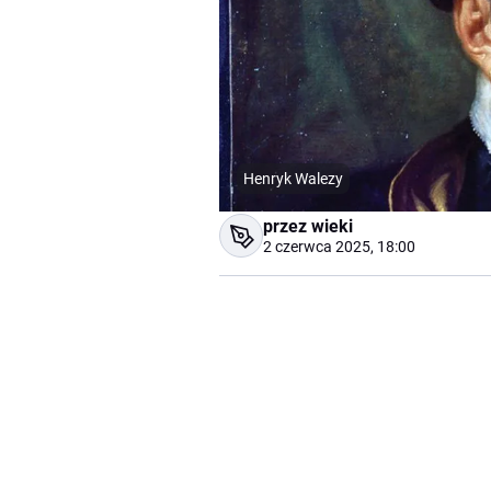
Henryk Walezy
przez wieki
2 czerwca 2025, 18:00