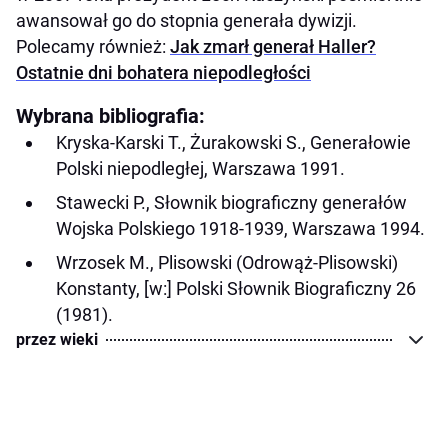
awansował go do stopnia generała dywizji.
Polecamy również:
Jak zmarł generał Haller?
Ostatnie dni bohatera niepodległości
Wybrana bibliografia:
Kryska-Karski T., Żurakowski S., Generałowie
Polski niepodległej, Warszawa 1991.
Stawecki P., Słownik biograficzny generałów
Wojska Polskiego 1918-1939, Warszawa 1994.
Wrzosek M., Plisowski (Odrowąż-Plisowski)
Konstanty, [w:] Polski Słownik Biograficzny 26
(1981).
przez wieki