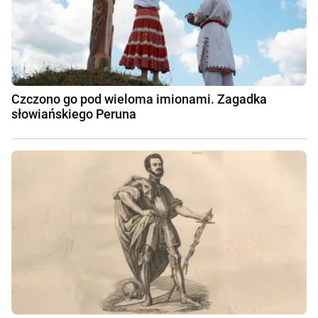
Czczono go pod wieloma imionami. Zagadka
słowiańskiego Peruna