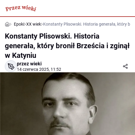
Epoki
XX wiek
Konstanty Plisowski. Historia generała, który bron
Konstanty Plisowski. Historia
generała, który bronił Brześcia i zginął
w Katyniu
przez wieki
14 czerwca 2025, 11:52