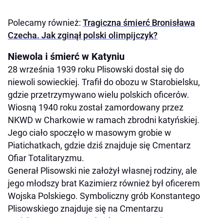
Polecamy również:
Tragiczna śmierć Bronisława
Czecha. Jak zginął polski olimpijczyk?
Niewola i śmierć w Katyniu
28 września 1939 roku Plisowski dostał się do
niewoli sowieckiej. Trafił do obozu w Starobielsku,
gdzie przetrzymywano wielu polskich oficerów.
Wiosną 1940 roku został zamordowany przez
NKWD w Charkowie w ramach zbrodni katyńskiej.
Jego ciało spoczęło w masowym grobie w
Piatichatkach, gdzie dziś znajduje się Cmentarz
Ofiar Totalitaryzmu.
Generał Plisowski nie założył własnej rodziny, ale
jego młodszy brat Kazimierz również był oficerem
Wojska Polskiego. Symboliczny grób Konstantego
Plisowskiego znajduje się na Cmentarzu