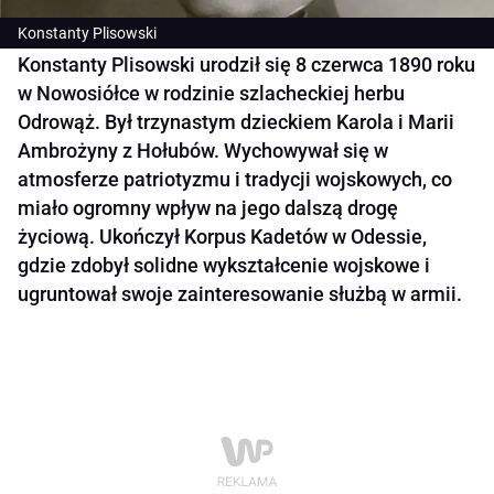
Konstanty Plisowski
Konstanty Plisowski urodził się 8 czerwca 1890 roku
w Nowosiółce w rodzinie szlacheckiej herbu
Odrowąż. Był trzynastym dzieckiem Karola i Marii
Ambrożyny z Hołubów. Wychowywał się w
atmosferze patriotyzmu i tradycji wojskowych, co
miało ogromny wpływ na jego dalszą drogę
życiową. Ukończył Korpus Kadetów w Odessie,
gdzie zdobył solidne wykształcenie wojskowe i
ugruntował swoje zainteresowanie służbą w armii.