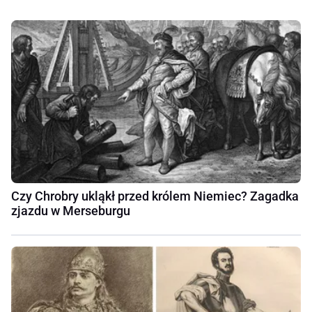
Czy Chrobry ukląkł przed królem Niemiec? Zagadka
zjazdu w Merseburgu