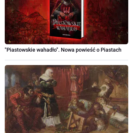
"Piastowskie wahadło". Nowa powieść o Piastach