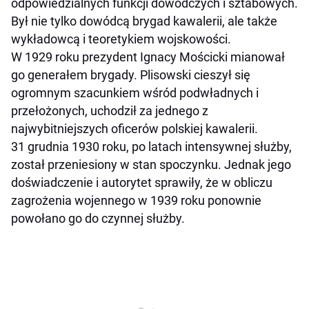
odpowiedzialnych funkcji dowódczych i sztabowych.
Był nie tylko dowódcą brygad kawalerii, ale także
wykładowcą i teoretykiem wojskowości.
W 1929 roku prezydent Ignacy Mościcki mianował
go generałem brygady. Plisowski cieszył się
ogromnym szacunkiem wśród podwładnych i
przełożonych, uchodził za jednego z
najwybitniejszych oficerów polskiej kawalerii.
31 grudnia 1930 roku, po latach intensywnej służby,
został przeniesiony w stan spoczynku. Jednak jego
doświadczenie i autorytet sprawiły, że w obliczu
zagrożenia wojennego w 1939 roku ponownie
powołano go do czynnej służby.