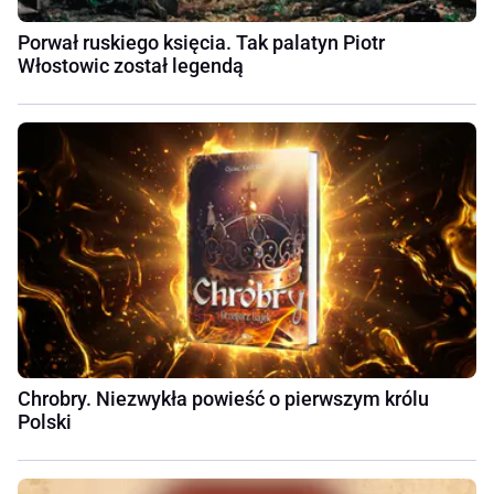
Porwał ruskiego księcia. Tak palatyn Piotr
Włostowic został legendą
Chrobry. Niezwykła powieść o pierwszym królu
Polski