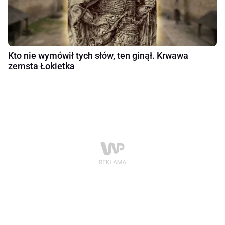
Kto nie wymówił tych słów, ten ginął. Krwawa
zemsta Łokietka