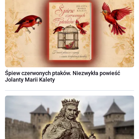
Śpiew czerwonych ptaków. Niezwykła powieść
Jolanty Marii Kalety