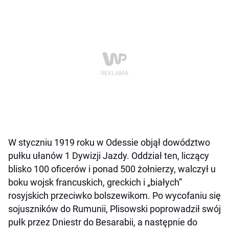
W styczniu 1919 roku w Odessie objął dowództwo
pułku ułanów 1 Dywizji Jazdy. Oddział ten, liczący
blisko 100 oficerów i ponad 500 żołnierzy, walczył u
boku wojsk francuskich, greckich i „białych”
rosyjskich przeciwko bolszewikom. Po wycofaniu się
sojuszników do Rumunii, Plisowski poprowadził swój
pułk przez Dniestr do Besarabii, a następnie do