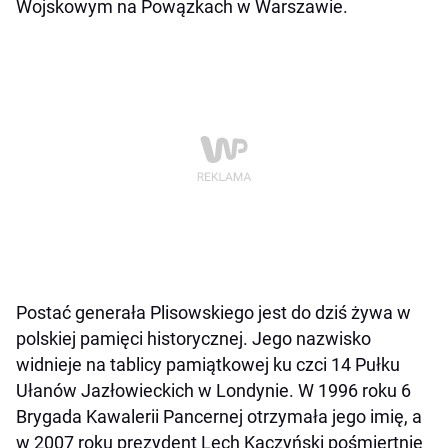
Wojskowym na Powązkach w Warszawie.
Postać generała Plisowskiego jest do dziś żywa w
polskiej pamięci historycznej. Jego nazwisko
widnieje na tablicy pamiątkowej ku czci 14 Pułku
Ułanów Jazłowieckich w Londynie. W 1996 roku 6
Brygada Kawalerii Pancernej otrzymała jego imię, a
w 2007 roku prezydent Lech Kaczyński pośmiertnie