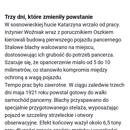
Trzy dni, które zmieniły powstanie
W sosnowieckiej hucie Katarzyna wrzało od pracy.
Inżynier Woźniak wraz z porucznikiem Oszkiem
kierowali budową pierwszego pojazdu pancernego.
Stalowe blachy walcowano na miejscu,
dostosowując ich grubość do potrzeb pancerza.
Szacuje się, że opancerzenie miało od 5 do 10
milimetrów, co stanowiło kompromis między
ochroną a wagą pojazdu.
Tempo prac było zawrotne. W ciągu zaledwie trzech
dni maja 1921 roku powstał gotowy do walki
samochód pancerny. Blachy przyspawano do
specjalnie przygotowanego stelaża, wyposażając
pojazd w szczeliny strzeleckie i otwory
obserwacyjne. Efekt końcowy ważył około 6,5 tony