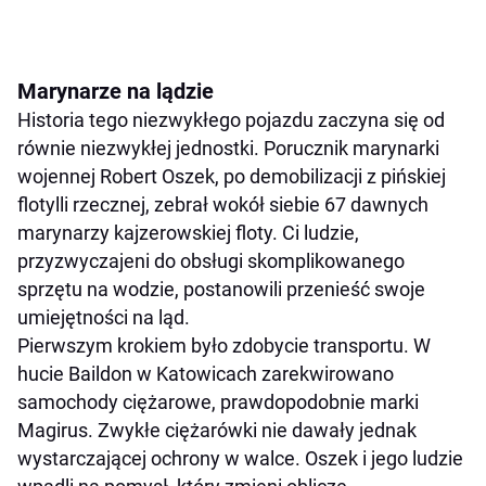
Marynarze na lądzie
Historia tego niezwykłego pojazdu zaczyna się od
równie niezwykłej jednostki. Porucznik marynarki
wojennej Robert Oszek, po demobilizacji z pińskiej
flotylli rzecznej, zebrał wokół siebie 67 dawnych
marynarzy kajzerowskiej floty. Ci ludzie,
przyzwyczajeni do obsługi skomplikowanego
sprzętu na wodzie, postanowili przenieść swoje
umiejętności na ląd.
Pierwszym krokiem było zdobycie transportu. W
hucie Baildon w Katowicach zarekwirowano
samochody ciężarowe, prawdopodobnie marki
Magirus. Zwykłe ciężarówki nie dawały jednak
wystarczającej ochrony w walce. Oszek i jego ludzie