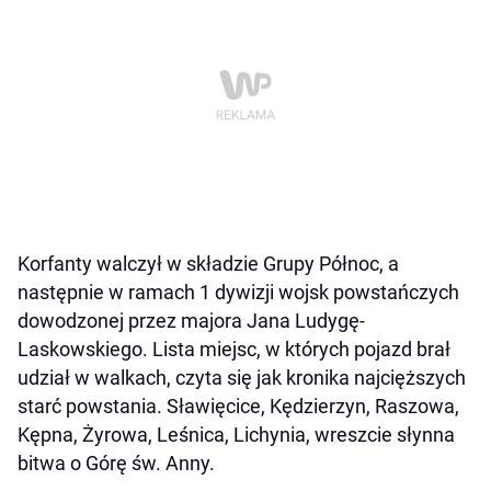
Korfanty walczył w składzie Grupy Północ, a
następnie w ramach 1 dywizji wojsk powstańczych
dowodzonej przez majora Jana Ludygę-
Laskowskiego. Lista miejsc, w których pojazd brał
udział w walkach, czyta się jak kronika najcięższych
starć powstania. Sławięcice, Kędzierzyn, Raszowa,
Kępna, Żyrowa, Leśnica, Lichynia, wreszcie słynna
bitwa o Górę św. Anny.