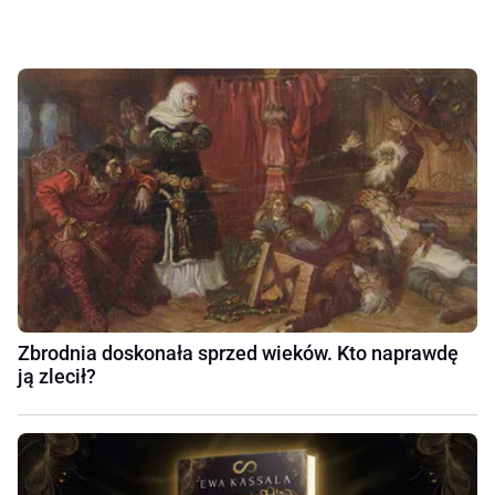
Zbrodnia doskonała sprzed wieków. Kto naprawdę
ją zlecił?