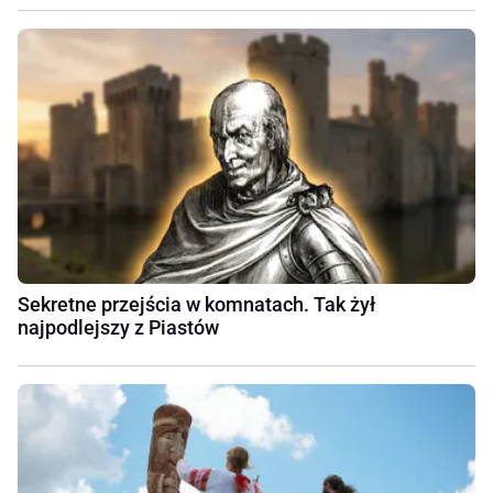
Sekretne przejścia w komnatach. Tak żył
najpodlejszy z Piastów