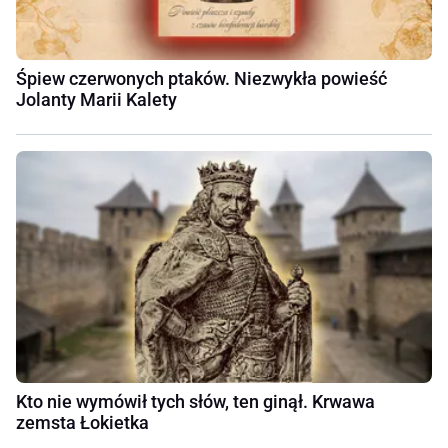
Śpiew czerwonych ptaków. Niezwykła powieść
Jolanty Marii Kalety
Kto nie wymówił tych słów, ten ginął. Krwawa
zemsta Łokietka