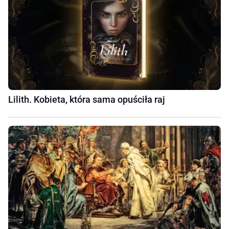
Lilith. Kobieta, która sama opuściła raj