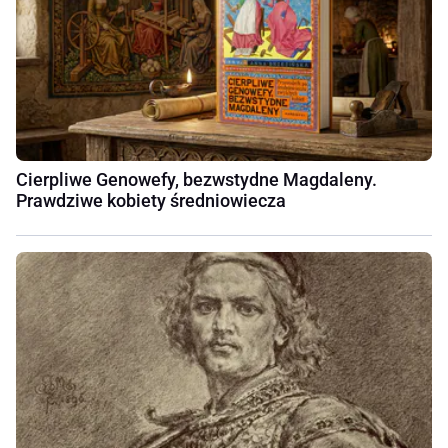
Cierpliwe Genowefy, bezwstydne Magdaleny.
Prawdziwe kobiety średniowiecza