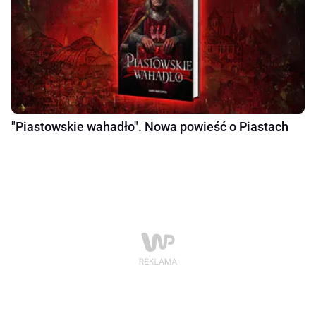
"Piastowskie wahadło". Nowa powieść o Piastach