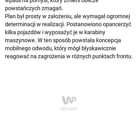
wpadli na pomysł, który zmieni oblicze
powstańczych zmagań.
Plan był prosty w założeniu, ale wymagał ogromnej
determinacji w realizacji. Postanowiono opancerzyć
kilka pojazdów i wyposażyć je w karabiny
maszynowe. W ten sposób powstała koncepcja
mobilnego odwodu, który mógł błyskawicznie
reagować na zagrożenia w różnych punktach frontu.