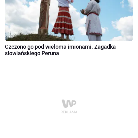
Czczono go pod wieloma imionami. Zagadka
słowiańskiego Peruna