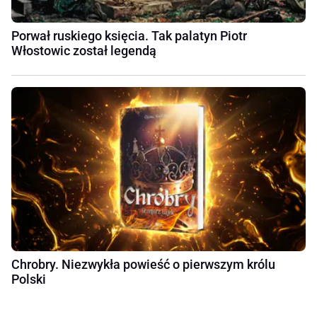
Porwał ruskiego księcia. Tak palatyn Piotr
Włostowic został legendą
Chrobry. Niezwykła powieść o pierwszym królu
Polski