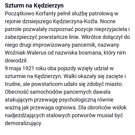
Szturm na Kędzierzyn
Początkowo Korfanty pełnił służbę patrolową w
rejonie dzisiejszego Kędzierzyna-Koźla. Nocne
patrole pozwalały rozpoznać pozycje nieprzyjaciela i
zabezpieczyć powstańcze linie. Wkrótce dołączył do
niego drugi improwizowany pancernik, nazwany
Woźniak-Walerus od nazwiska bosmana, który nim
dowodził.
9 maja 1921 roku oba pojazdy wzięły udział w
szturmie na Kędzierzyn. Walki okazały się zacięte i
trudne, ale powstańcom udało się zdobyć miasto.
Obecność samochodów pancernych dawała
atakującym przewagę psychologiczną równie
ważną jak przewaga ogniowa. Dla obrońców widok
nadjeżdżających stalowych potworów musiał być
demoralizujący.