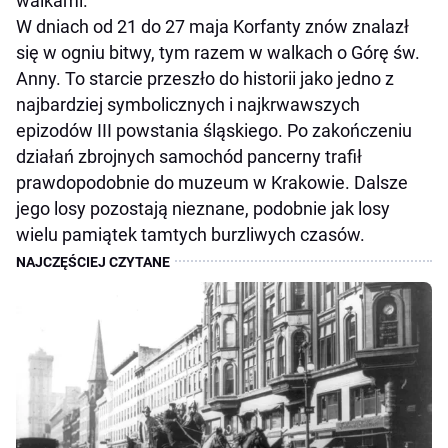
walkami.
W dniach od 21 do 27 maja Korfanty znów znalazł
się w ogniu bitwy, tym razem w walkach o Górę św.
Anny. To starcie przeszło do historii jako jedno z
najbardziej symbolicznych i najkrwawszych
epizodów III powstania śląskiego. Po zakończeniu
działań zbrojnych samochód pancerny trafił
prawdopodobnie do muzeum w Krakowie. Dalsze
jego losy pozostają nieznane, podobnie jak losy
wielu pamiątek tamtych burzliwych czasów.