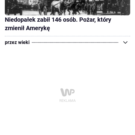
Niedopałek zabił 146 osób. Pożar, który
zmienił Amerykę
przez wieki