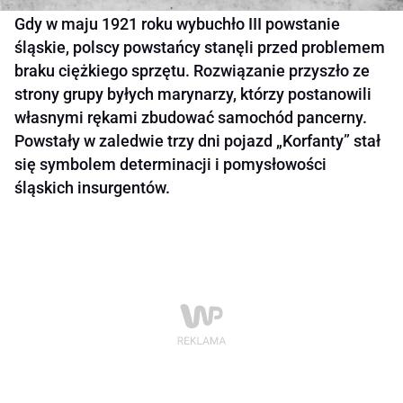
Gdy w maju 1921 roku wybuchło III powstanie
śląskie, polscy powstańcy stanęli przed problemem
braku ciężkiego sprzętu. Rozwiązanie przyszło ze
strony grupy byłych marynarzy, którzy postanowili
własnymi rękami zbudować samochód pancerny.
Powstały w zaledwie trzy dni pojazd „Korfanty” stał
się symbolem determinacji i pomysłowości
śląskich insurgentów.