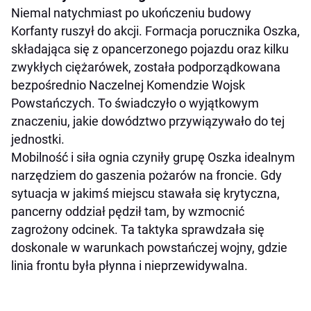
Niemal natychmiast po ukończeniu budowy
Korfanty ruszył do akcji. Formacja porucznika Oszka,
składająca się z opancerzonego pojazdu oraz kilku
zwykłych ciężarówek, została podporządkowana
bezpośrednio Naczelnej Komendzie Wojsk
Powstańczych. To świadczyło o wyjątkowym
znaczeniu, jakie dowództwo przywiązywało do tej
jednostki.
Mobilność i siła ognia czyniły grupę Oszka idealnym
narzędziem do gaszenia pożarów na froncie. Gdy
sytuacja w jakimś miejscu stawała się krytyczna,
pancerny oddział pędził tam, by wzmocnić
zagrożony odcinek. Ta taktyka sprawdzała się
doskonale w warunkach powstańczej wojny, gdzie
linia frontu była płynna i nieprzewidywalna.