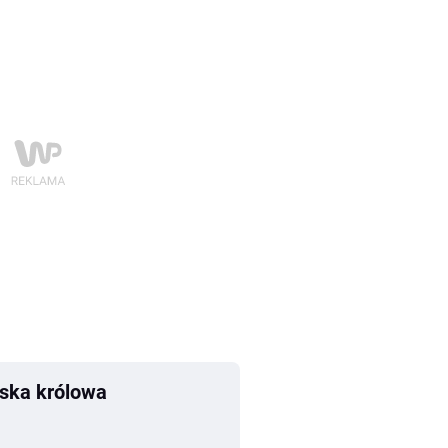
lska królowa