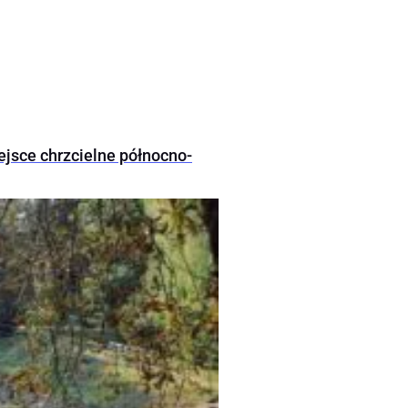
ejsce chrzcielne północno-