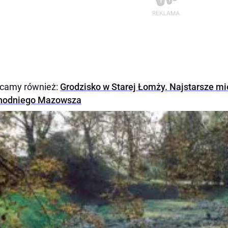
ecamy również:
Grodzisko w Starej Łomży. Najstarsze mi
hodniego Mazowsza