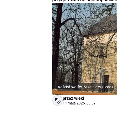
Kościół pw. św. Mikołaja w Gieczu
przez wieki
14 maja 2025, 08:59