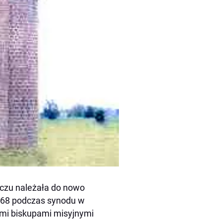
ieczu należała do nowo
 968 podczas synodu w
mi biskupami misyjnymi