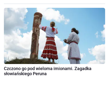
Czczono go pod wieloma imionami. Zagadka
słowiańskiego Peruna