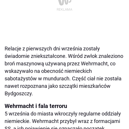
Relacje z pierwszych dni września zostały
świadomie zniekształcone. Wśród zwłok znaleziono
broń maszynową używaną przez Wehrmacht, co
wskazywało na obecność niemieckich
sabotażystów w mundurach. Część ciał nie została
nawet rozpoznana jako szczątki mieszkańców
Bydgoszczy.
Wehrmacht i fala terroru
5 września do miasta wkroczyły regularne oddziały
niemieckie. Wehrmacht przybył wraz z formacjami
SS, a ich pojawienie się oznaczało początek