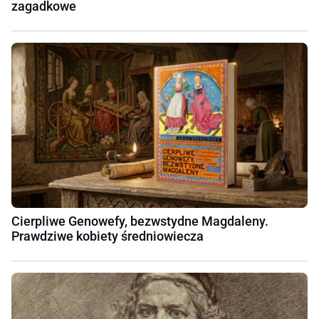
zagadkowe
Cierpliwe Genowefy, bezwstydne Magdaleny.
Prawdziwe kobiety średniowiecza