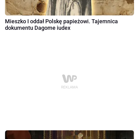
Mieszko I oddał Polskę papieżowi. Tajemnica
dokumentu Dagome iudex