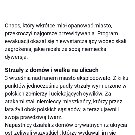
Chaos, który wkrótce miał opanować miasto,
przekroczył najgorsze przewidywania. Program
ewakuacji okazał się niewystarczający wobec skali
zagrożenia, jakie niosła ze sobą niemiecka
dywersja.
Strzały z domów i walka na ulicach
3 września nad ranem miasto eksplodowało. Z kilku
punktów jednocześnie padły strzały wymierzone w
polskich żołnierzy i uciekających cywilów. Za
atakami stali niemieccy mieszkańcy, którzy przez
lata żyli obok polskich sąsiadów, a teraz ujawnili
swoją prawdziwą twarz.
Napastnicy działali z domów prywatnych i z ukrycia
ostrzeliwali wszystkich, którzy wydawali im się