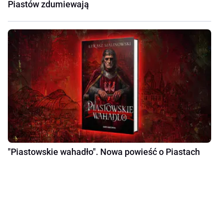
Piastów zdumiewają
"Piastowskie wahadło". Nowa powieść o Piastach