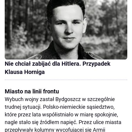
Nie chciał zabijać dla Hitlera. Przypadek
Klausa Horniga
Miasto na linii frontu
Wybuch wojny zastał Bydgoszcz w szczególnie
trudnej sytuacji. Polsko-niemieckie sąsiedztwo,
które przez lata współistniało w miarę spokojnie,
nagle stało się źródłem napięć. Przez ulice miasta
przepływały kolumny wycofującej się Armii