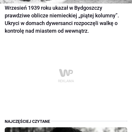
Wrzesień 1939 roku ukazał w Bydgoszczy
prawdziwe oblicze niemieckiej „piątej kolumny”.
Ukryci w domach dywersanci rozpoczęli walkę o
kontrolę nad miastem od wewnątrz.