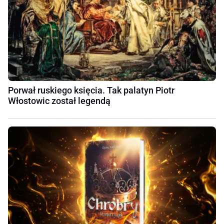
Porwał ruskiego księcia. Tak palatyn Piotr
Włostowic został legendą