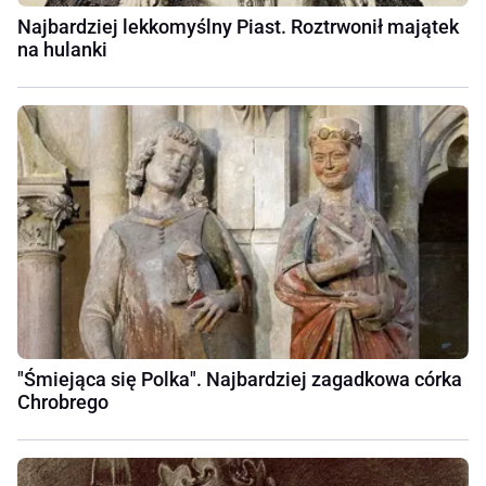
Najbardziej lekkomyślny Piast. Roztrwonił majątek
na hulanki
"Śmiejąca się Polka". Najbardziej zagadkowa córka
Chrobrego