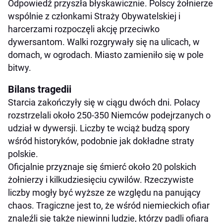
Odpowiedź przyszła błyskawicznie. Polscy żołnierze
wspólnie z członkami Straży Obywatelskiej i
harcerzami rozpoczęli akcję przeciwko
dywersantom. Walki rozgrywały się na ulicach, w
domach, w ogrodach. Miasto zamieniło się w pole
bitwy.
Bilans tragedii
Starcia zakończyły się w ciągu dwóch dni. Polacy
rozstrzelali około 250-350 Niemców podejrzanych o
udział w dywersji. Liczby te wciąż budzą spory
wśród historyków, podobnie jak dokładne straty
polskie.
Oficjalnie przyznaje się śmierć około 20 polskich
żołnierzy i kilkudziesięciu cywilów. Rzeczywiste
liczby mogły być wyższe ze względu na panujący
chaos. Tragiczne jest to, że wśród niemieckich ofiar
znaleźli się także niewinni ludzie, którzy padli ofiarą