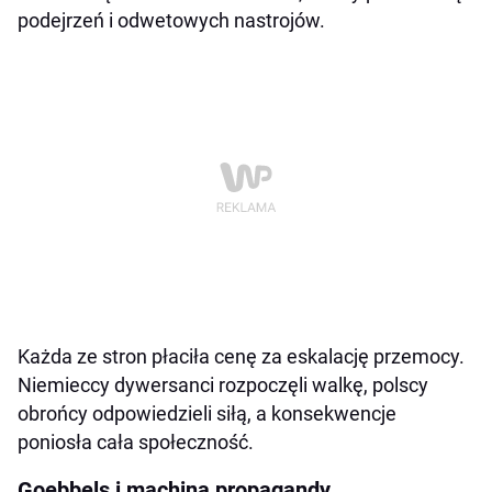
podejrzeń i odwetowych nastrojów.
Każda ze stron płaciła cenę za eskalację przemocy.
Niemieccy dywersanci rozpoczęli walkę, polscy
obrońcy odpowiedzieli siłą, a konsekwencje
poniosła cała społeczność.
Goebbels i machina propagandy