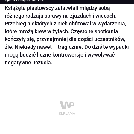
Książęta piastowscy załatwiali między sobą
różnego rodzaju sprawy na zjazdach i wiecach.
Przebieg niektórych z nich obfitował w wydarzenia,
które mrożą krew w żyłach. Często te spotkania
kończyły się, przynajmniej dla części uczestników,
źle. Niekiedy nawet – tragicznie. Do dziś te wypadki
mogą budzić liczne kontrowersje i wywoływać
negatywne uczucia.