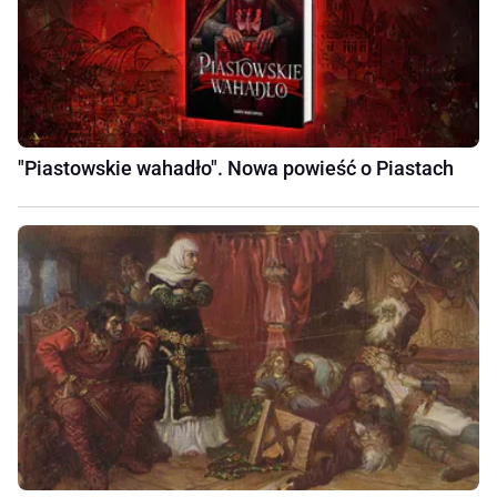
"Piastowskie wahadło". Nowa powieść o Piastach