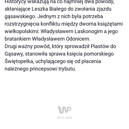
Historycy wskazują na co najmniej dwa powody,
skłaniające Leszka Białego do zwołania zjazdu
gąsawskiego. Jednym z nich była potrzeba
rozstrzygnięcia konfliktu między dwoma książętami
wielkopolskimi: Władysławem Laskonogim a jego
bratankiem Władysławem Odonicem.
Drugi ważny powód, który sprowadził Piastów do
Gąsawy, stanowiła sprawa księcia pomorskiego
Świętopełka, uchylającego się od płacenia
należnego princepsowi trybutu.