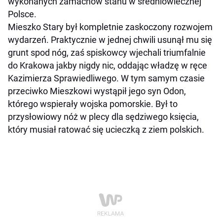
wykonanych zamachów stanu w średniowiecznej
Polsce.
Mieszko Stary był kompletnie zaskoczony rozwojem
wydarzeń. Praktycznie w jednej chwili usunął mu się
grunt spod nóg, zaś spiskowcy wjechali triumfalnie
do Krakowa jakby nigdy nic, oddając władzę w ręce
Kazimierza Sprawiedliwego. W tym samym czasie
przeciwko Mieszkowi wystąpił jego syn Odon,
którego wspierały wojska pomorskie. Był to
przysłowiowy nóż w plecy dla sędziwego księcia,
który musiał ratować się ucieczką z ziem polskich.