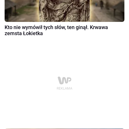
Kto nie wymówił tych słów, ten ginął. Krwawa
zemsta Łokietka