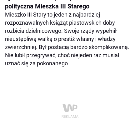
polityczna Mieszka III Starego
Mieszko III Stary to jeden z najbardziej
rozpoznawalnych książąt piastowskich doby
rozbicia dzielnicowego. Swoje rządy wypełnił
nieustępliwą walką o prestiż własny i władzy
zwierzchniej. Był postacią bardzo skomplikowaną.
Nie lubił przegrywać, choć niejeden raz musiał
uznać się za pokonanego.