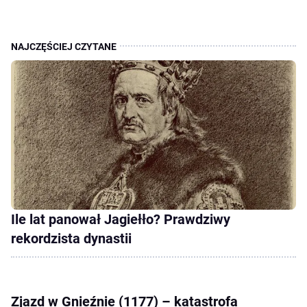
Ile lat panował Jagiełło? Prawdziwy
rekordzista dynastii
Zjazd w Gnieźnie (1177) – katastrofa