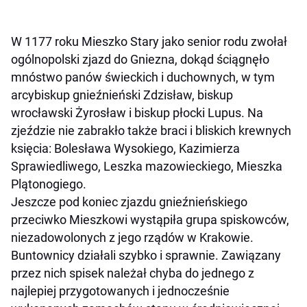
W 1177 roku Mieszko Stary jako senior rodu zwołał
ogólnopolski zjazd do Gniezna, dokąd ściągnęło
mnóstwo panów świeckich i duchownych, w tym
arcybiskup gnieźnieński Zdzisław, biskup
wrocławski Żyrosław i biskup płocki Lupus. Na
zjeździe nie zabrakło także braci i bliskich krewnych
księcia: Bolesława Wysokiego, Kazimierza
Sprawiedliwego, Leszka mazowieckiego, Mieszka
Plątonogiego.
Jeszcze pod koniec zjazdu gnieźnieńskiego
przeciwko Mieszkowi wystąpiła grupa spiskowców,
niezadowolonych z jego rządów w Krakowie.
Buntownicy działali szybko i sprawnie. Zawiązany
przez nich spisek należał chyba do jednego z
najlepiej przygotowanych i jednocześnie