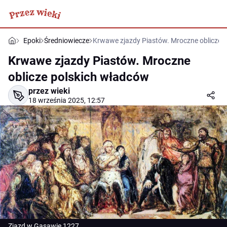
Epoki
Średniowiecze
Krwawe zjazdy Piastów. Mroczne oblicze 
Krwawe zjazdy Piastów. Mroczne
oblicze polskich władców
przez wieki
18 września 2025, 12:57
Zjazd w Gąsawie 1227