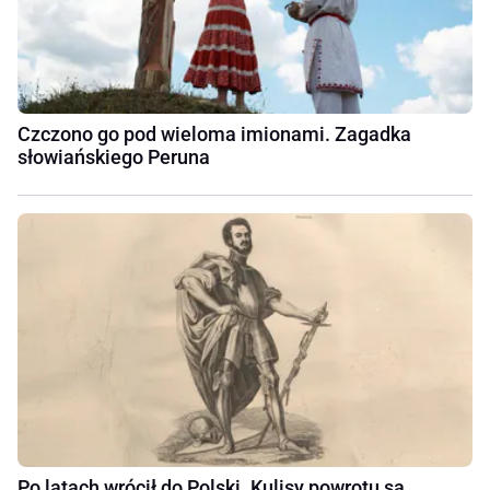
Czczono go pod wieloma imionami. Zagadka
słowiańskiego Peruna
Po latach wrócił do Polski. Kulisy powrotu są