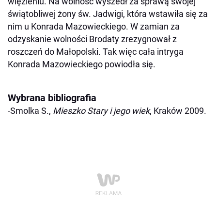
więzieniu. Na wolność wyszedł za sprawą swojej
świątobliwej żony św. Jadwigi, która wstawiła się za
nim u Konrada Mazowieckiego. W zamian za
odzyskanie wolności Brodaty zrezygnował z
roszczeń do Małopolski. Tak więc cała intryga
Konrada Mazowieckiego powiodła się.
Wybrana bibliografia
-Smolka S.,
Mieszko Stary i jego wiek
, Kraków 2009.