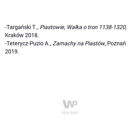
-Targański T
., Piastowie, Walka o tron 1138-1320
,
Kraków 2018.
-Teterycz-Puzio A.,
Zamachy na Piastów
, Poznań
2019.