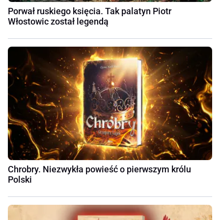
Porwał ruskiego księcia. Tak palatyn Piotr
Włostowic został legendą
Chrobry. Niezwykła powieść o pierwszym królu
Polski