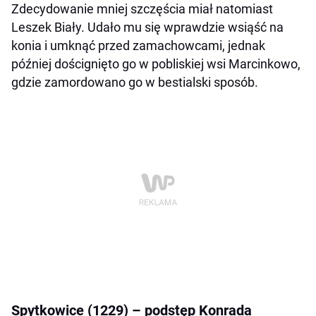
Zdecydowanie mniej szczęścia miał natomiast
Leszek Biały. Udało mu się wprawdzie wsiąść na
konia i umknąć przed zamachowcami, jednak
później doścignięto go w pobliskiej wsi Marcinkowo,
gdzie zamordowano go w bestialski sposób.
Spytkowice (1229) – podstęp Konrada