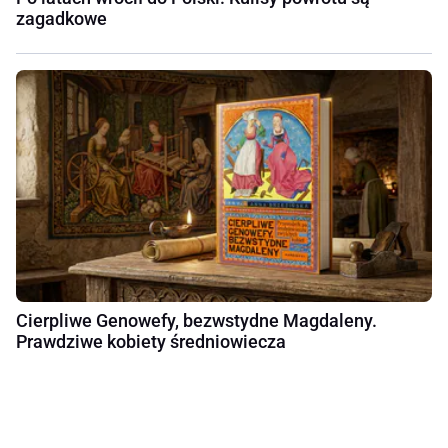
zagadkowe
Cierpliwe Genowefy, bezwstydne Magdaleny.
Prawdziwe kobiety średniowiecza