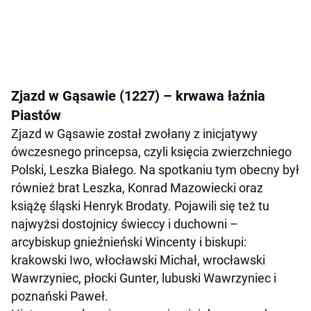
Zjazd w Gąsawie (1227) – krwawa łaźnia
Piastów
Zjazd w Gąsawie został zwołany z inicjatywy
ówczesnego princepsa, czyli księcia zwierzchniego
Polski, Leszka Białego. Na spotkaniu tym obecny był
również brat Leszka, Konrad Mazowiecki oraz
książę śląski Henryk Brodaty. Pojawili się też tu
najwyżsi dostojnicy świeccy i duchowni –
arcybiskup gnieźnieński Wincenty i biskupi:
krakowski Iwo, włocławski Michał, wrocławski
Wawrzyniec, płocki Gunter, lubuski Wawrzyniec i
poznański Paweł.