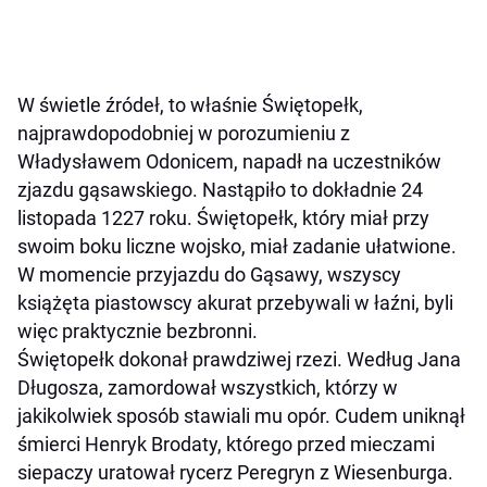
W świetle źródeł, to właśnie Świętopełk,
najprawdopodobniej w porozumieniu z
Władysławem Odonicem, napadł na uczestników
zjazdu gąsawskiego. Nastąpiło to dokładnie 24
listopada 1227 roku. Świętopełk, który miał przy
swoim boku liczne wojsko, miał zadanie ułatwione.
W momencie przyjazdu do Gąsawy, wszyscy
książęta piastowscy akurat przebywali w łaźni, byli
więc praktycznie bezbronni.
Świętopełk dokonał prawdziwej rzezi. Według Jana
Długosza, zamordował wszystkich, którzy w
jakikolwiek sposób stawiali mu opór. Cudem uniknął
śmierci Henryk Brodaty, którego przed mieczami
siepaczy uratował rycerz Peregryn z Wiesenburga.