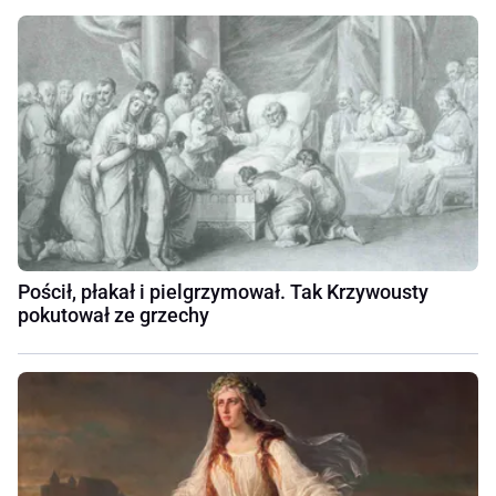
Pościł, płakał i pielgrzymował. Tak Krzywousty
pokutował ze grzechy