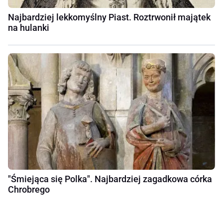
Najbardziej lekkomyślny Piast. Roztrwonił majątek
na hulanki
"Śmiejąca się Polka". Najbardziej zagadkowa córka
Chrobrego