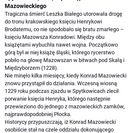
Mazowieckiego
Tragiczna śmierć Leszka Białego utorowała drogę
do tronu krakowskiego księciu Henrykowi
Brodatemu, co nie spodobało się bratu zmarłego –
księciu Mazowsza Konradowi. Między obu
książętami wybuchła nawet wojna. Początkowo
górą był w niej książę śląski, którego rycerstwo
pobiło na głowę Mazowszan w bitwach pod Skałą i
Międzyborzem (1228).
Nie minęło kilka miesięcy, kiedy Konrad Mazowiecki
znowu przystąpił do działania. Wczesną wiosną
1229 roku podczas zjazdu w Spytkowicach zlecił
porwanie księcia Henryka, którego następnie
przewieziono do jednego z mazowieckich zamków,
najprawdopodobniej Płocka.
Historycy przypuszczają, iż Konrad Mazowiecki
osobiście stał na czele oddziału dokonującego