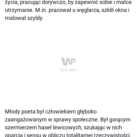
życia, pracując dorywczo, by zapewnić sobie i matce
utrzymanie. M.in. pracował u węglarza, szklił okna i
malował szyldy.
Młody poeta był człowiekiem głęboko
zaangażowanym w sprawy społeczne. Był gorącym
szermierzem haseł lewicowych, szukając w nich
oparcia i sensu w obliczu totalitarnej rzeczywistości.