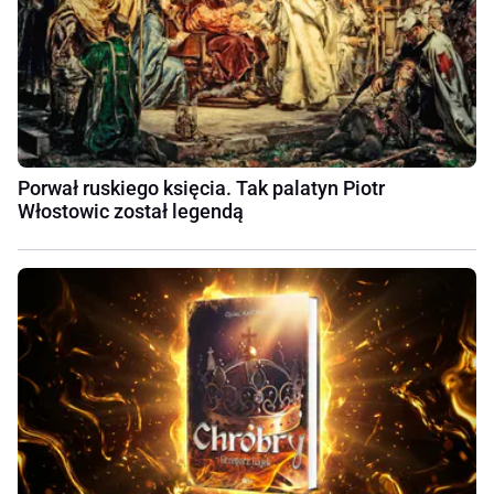
Porwał ruskiego księcia. Tak palatyn Piotr
Włostowic został legendą