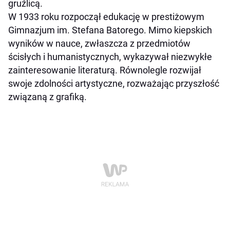
gruźlicą.
W 1933 roku rozpoczął edukację w prestiżowym
Gimnazjum im. Stefana Batorego. Mimo kiepskich
wyników w nauce, zwłaszcza z przedmiotów
ścisłych i humanistycznych, wykazywał niezwykłe
zainteresowanie literaturą. Równolegle rozwijał
swoje zdolności artystyczne, rozważając przyszłość
związaną z grafiką.