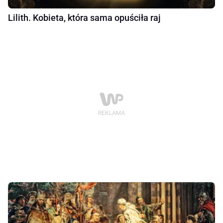
Lilith. Kobieta, która sama opuściła raj