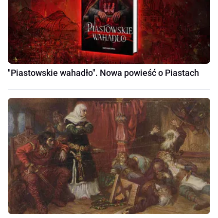
"Piastowskie wahadło". Nowa powieść o Piastach