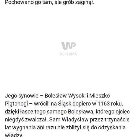
Pochowano go tam, ale grób zaginął.
Jego synowie – Bolesław Wysoki i Mieszko
Plątonogi – wrócili na Śląsk dopiero w 1163 roku,
dzięki łasce tego samego Bolesława, którego ojciec
niegdyś zwalczał. Sam Władysław przez trzynaście
lat wygnania ani razu nie zbliżył się do odzyskania
władzy.