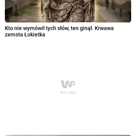
Kto nie wymówił tych słów, ten ginął. Krwawa
zemsta Łokietka