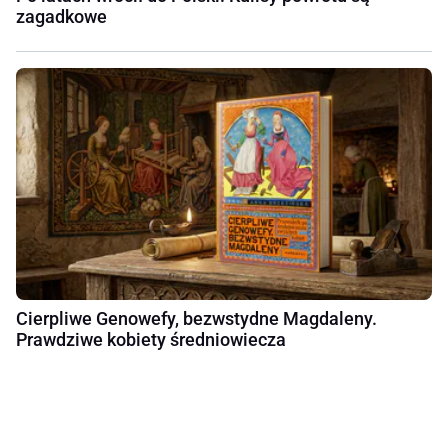
zagadkowe
Cierpliwe Genowefy, bezwstydne Magdaleny.
Prawdziwe kobiety średniowiecza