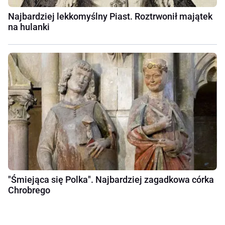
Najbardziej lekkomyślny Piast. Roztrwonił majątek
na hulanki
"Śmiejąca się Polka". Najbardziej zagadkowa córka
Chrobrego