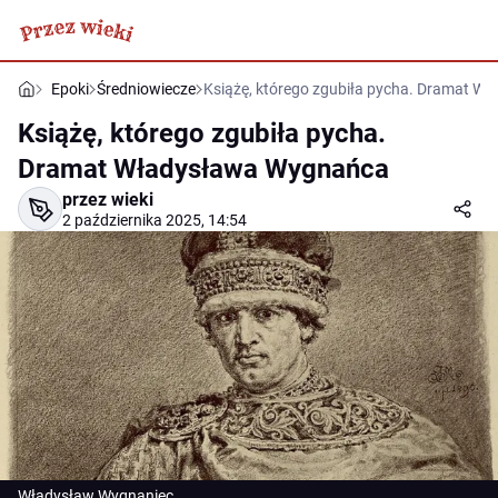
Epoki
Średniowiecze
Książę, którego zgubiła pycha. Dramat 
Książę, którego zgubiła pycha.
Dramat Władysława Wygnańca
przez wieki
2 października 2025, 14:54
Władysław Wygnaniec