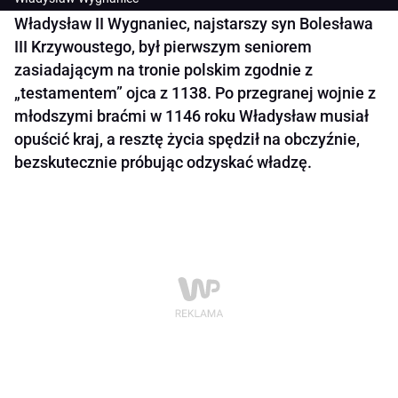
Władysław II Wygnaniec, najstarszy syn Bolesława
III Krzywoustego, był pierwszym seniorem
zasiadającym na tronie polskim zgodnie z
„testamentem” ojca z 1138. Po przegranej wojnie z
młodszymi braćmi w 1146 roku Władysław musiał
opuścić kraj, a resztę życia spędził na obczyźnie,
bezskutecznie próbując odzyskać władzę.