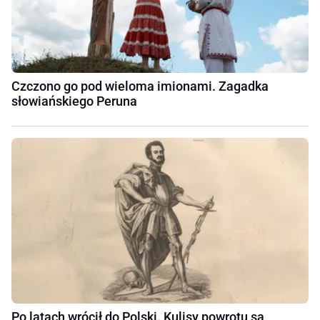
Czczono go pod wieloma imionami. Zagadka
słowiańskiego Peruna
Po latach wrócił do Polski. Kulisy powrotu są