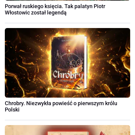
Porwał ruskiego księcia. Tak palatyn Piotr
Włostowic został legendą
Chrobry. Niezwykła powieść o pierwszym królu
Polski