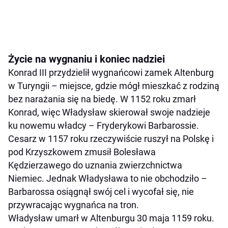
Życie na wygnaniu i koniec nadziei
Konrad III przydzielił wygnańcowi zamek Altenburg
w Turyngii – miejsce, gdzie mógł mieszkać z rodziną
bez narażania się na biedę. W 1152 roku zmarł
Konrad, więc Władysław skierował swoje nadzieje
ku nowemu władcy – Fryderykowi Barbarossie.
Cesarz w 1157 roku rzeczywiście ruszył na Polskę i
pod Krzyszkowem zmusił Bolesława
Kędzierzawego do uznania zwierzchnictwa
Niemiec. Jednak Władysława to nie obchodziło –
Barbarossa osiągnął swój cel i wycofał się, nie
przywracając wygnańca na tron.
Władysław umarł w Altenburgu 30 maja 1159 roku.