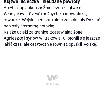
Klątwa, ucieczka i nieudane powroty
Arcybiskup Jakub ze Żnina rzucił klątwę na
Władysława. Część możnych zbuntowała się
otwarcie. Wojska seniora, mimo że oblegały Poznań,
poniosły sromotną porażkę.
Książę uciekł za granicę, zostawiając żonę
Agnieszkę i synów w Krakowie. Ci bronili się jeszcze
jakiś czas, ale ostatecznie również opuścili Polskę.