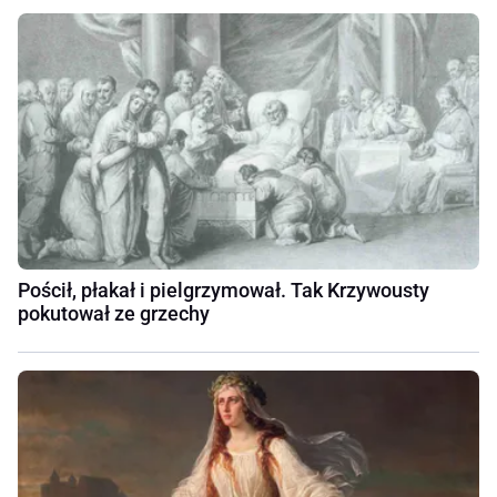
Pościł, płakał i pielgrzymował. Tak Krzywousty
pokutował ze grzechy