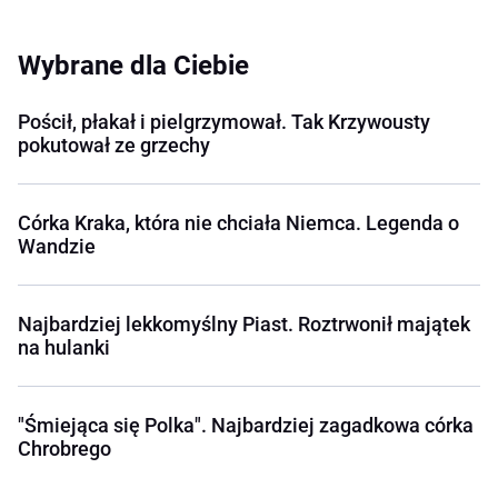
Wybrane dla Ciebie
Pościł, płakał i pielgrzymował. Tak Krzywousty
pokutował ze grzechy
Córka Kraka, która nie chciała Niemca. Legenda o
Wandzie
Najbardziej lekkomyślny Piast. Roztrwonił majątek
na hulanki
"Śmiejąca się Polka". Najbardziej zagadkowa córka
Chrobrego