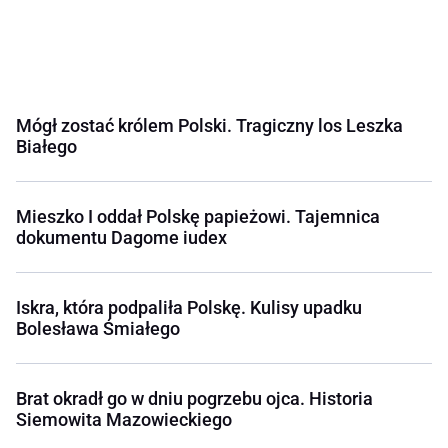
Mógł zostać królem Polski. Tragiczny los Leszka
Białego
Mieszko I oddał Polskę papieżowi. Tajemnica
dokumentu Dagome iudex
Iskra, która podpaliła Polskę. Kulisy upadku
Bolesława Śmiałego
Brat okradł go w dniu pogrzebu ojca. Historia
Siemowita Mazowieckiego