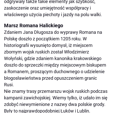
odgrywały także takie elementy jak szybkość,
zaskoczenie oraz umiejętność współpracy i
właściwego użycia piechoty i jazdy na polu walki.
Marsz Romana Halickiego
Zdaniem Jana Długosza do wyprawy Romana na
Polskę doszło z początkiem 1205 roku. W
historiografii wysunięto domysł, iż miejscem
zbornym wojsk ruskich został Włodzimierz
Wołyński, gdzie zdaniem kanonika krakowskiego
doszło do sprzeczki między miejscowym biskupem
a Romanem, proszącym duchownego o udzielenie
błogosławieństwa przed opuszczeniem granic
Rusi.
Nie znamy trasy przemarszu wojsk ruskich podczas
kampanii zawichojskiej. Wiemy tylko, iż udało im się
zdobyć niewymienione z nazwy dwa polskie grody.
Były to najprawdopodobniej Łuków i Lublin.