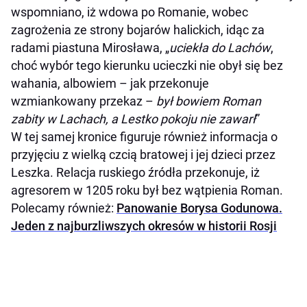
wspomniano, iż wdowa po Romanie, wobec
zagrożenia ze strony bojarów halickich, idąc za
radami piastuna Mirosława, „
uciekła do Lachów
,
choć wybór tego kierunku ucieczki nie obył się bez
wahania, albowiem – jak przekonuje
wzmiankowany przekaz –
był bowiem Roman
zabity w Lachach, a Lestko pokoju nie zawarł
”
W tej samej kronice figuruje również informacja o
przyjęciu z wielką czcią bratowej i jej dzieci przez
Leszka. Relacja ruskiego źródła przekonuje, iż
agresorem w 1205 roku był bez wątpienia Roman.
Polecamy również:
Panowanie Borysa Godunowa.
Jeden z najburzliwszych okresów w historii Rosji