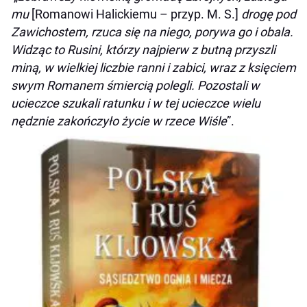
mu
[Romanowi Halickiemu – przyp. M. S.]
drogę pod
Zawichostem, rzuca się na niego, porywa go i obala.
Widząc to Rusini, którzy najpierw z butną przyszli
miną, w wielkiej liczbie ranni i zabici, wraz z księciem
swym Romanem śmiercią polegli. Pozostali w
ucieczce szukali ratunku i w tej ucieczce wielu
nędznie zakończyło życie w rzece Wiśle
”.