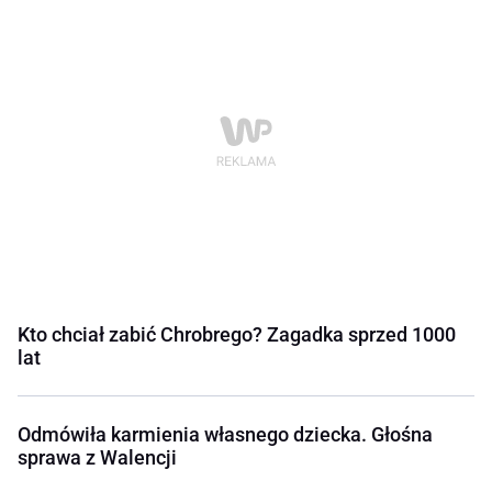
Kto chciał zabić Chrobrego? Zagadka sprzed 1000
lat
Odmówiła karmienia własnego dziecka. Głośna
sprawa z Walencji