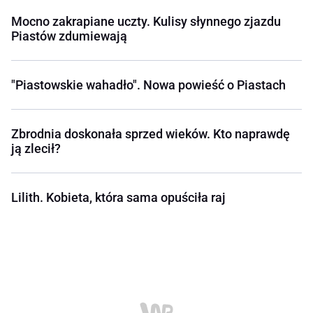
Mocno zakrapiane uczty. Kulisy słynnego zjazdu
Piastów zdumiewają
"Piastowskie wahadło". Nowa powieść o Piastach
Zbrodnia doskonała sprzed wieków. Kto naprawdę
ją zlecił?
Lilith. Kobieta, która sama opuściła raj