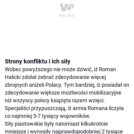
Strony konfliktu i ich siły
Wobec powyższego nie może dziwić, iż Roman
Halicki zdołał zebrać zdecydowanie więcej
zbrojnych aniżeli Polacy. Tym bardziej, iż posiadał on
zdecydowanie większe możliwości mobilizacyjne
niż wszyscy polscy książęta razem wzięci.
Specjaliści przypuszczają, iż armia Romana liczyła
co najmniej 5-7 tysięcy wojowników.
Siły piastowskie były natomiast kilkukrotnie
mniejsze i wynosiły najprawdopodobniej 2 tysiące