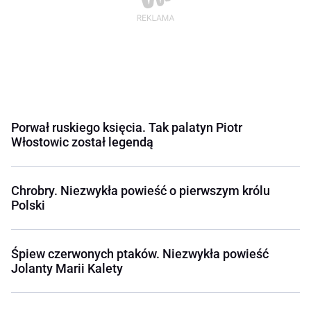
Porwał ruskiego księcia. Tak palatyn Piotr
Włostowic został legendą
Chrobry. Niezwykła powieść o pierwszym królu
Polski
Śpiew czerwonych ptaków. Niezwykła powieść
Jolanty Marii Kalety