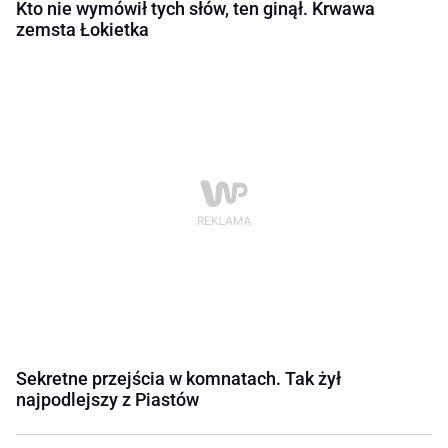
Kto nie wymówił tych słów, ten ginął. Krwawa
zemsta Łokietka
Sekretne przejścia w komnatach. Tak żył
najpodlejszy z Piastów