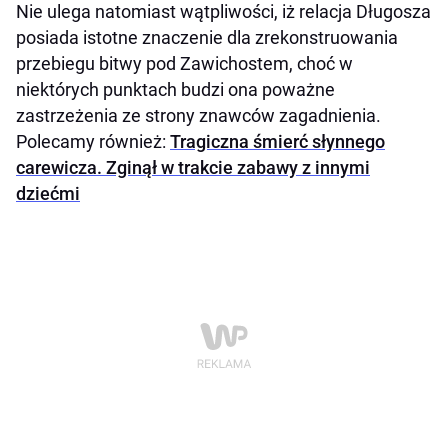
Nie ulega natomiast wątpliwości, iż relacja Długosza
posiada istotne znaczenie dla zrekonstruowania
przebiegu bitwy pod Zawichostem, choć w
niektórych punktach budzi ona poważne
zastrzeżenia ze strony znawców zagadnienia.
Polecamy również:
Tragiczna śmierć słynnego
carewicza. Zginął w trakcie zabawy z innymi
dziećmi