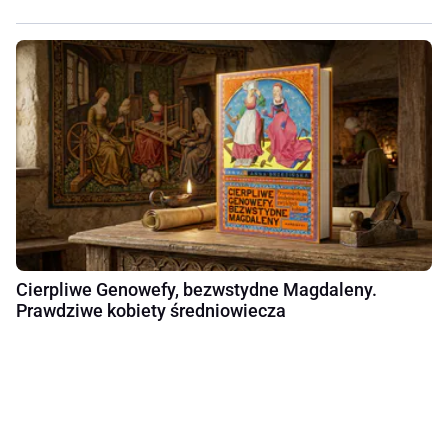
Cierpliwe Genowefy, bezwstydne Magdaleny.
Prawdziwe kobiety średniowiecza