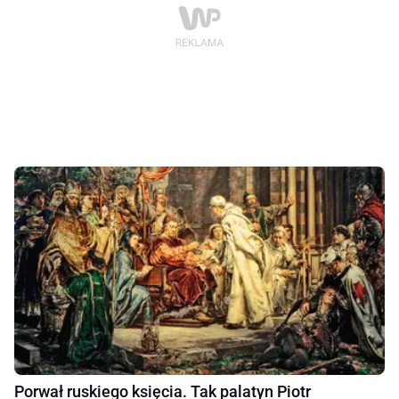
Porwał ruskiego księcia. Tak palatyn Piotr