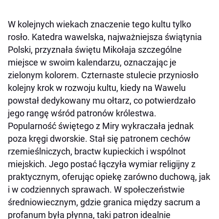
W kolejnych wiekach znaczenie tego kultu tylko
rosło. Katedra wawelska, najważniejsza świątynia
Polski, przyznała świętu Mikołaja szczególne
miejsce w swoim kalendarzu, oznaczając je
zielonym kolorem. Czternaste stulecie przyniosło
kolejny krok w rozwoju kultu, kiedy na Wawelu
powstał dedykowany mu ołtarz, co potwierdzało
jego rangę wśród patronów królestwa.
Popularność świętego z Miry wykraczała jednak
poza kręgi dworskie. Stał się patronem cechów
rzemieślniczych, bractw kupieckich i wspólnot
miejskich. Jego postać łączyła wymiar religijny z
praktycznym, oferując opiekę zarówno duchową, jak
i w codziennych sprawach. W społeczeństwie
średniowiecznym, gdzie granica między sacrum a
profanum była płynna, taki patron idealnie