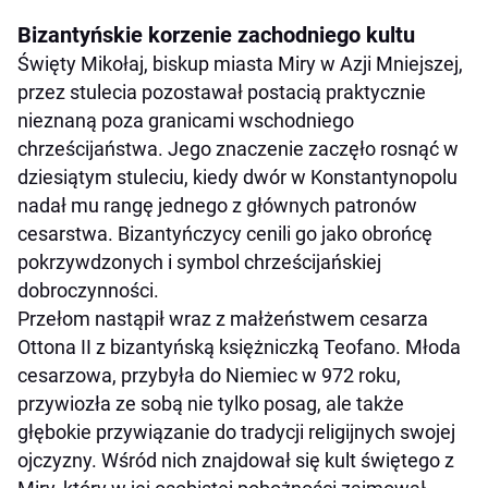
Bizantyńskie korzenie zachodniego kultu
Święty Mikołaj, biskup miasta Miry w Azji Mniejszej,
przez stulecia pozostawał postacią praktycznie
nieznaną poza granicami wschodniego
chrześcijaństwa. Jego znaczenie zaczęło rosnąć w
dziesiątym stuleciu, kiedy dwór w Konstantynopolu
nadał mu rangę jednego z głównych patronów
cesarstwa. Bizantyńczycy cenili go jako obrońcę
pokrzywdzonych i symbol chrześcijańskiej
dobroczynności.
Przełom nastąpił wraz z małżeństwem cesarza
Ottona II z bizantyńską księżniczką Teofano. Młoda
cesarzowa, przybyła do Niemiec w 972 roku,
przywiozła ze sobą nie tylko posag, ale także
głębokie przywiązanie do tradycji religijnych swojej
ojczyzny. Wśród nich znajdował się kult świętego z