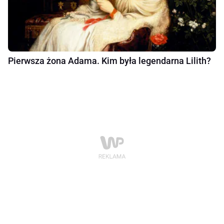
Pierwsza żona Adama. Kim była legendarna Lilith?