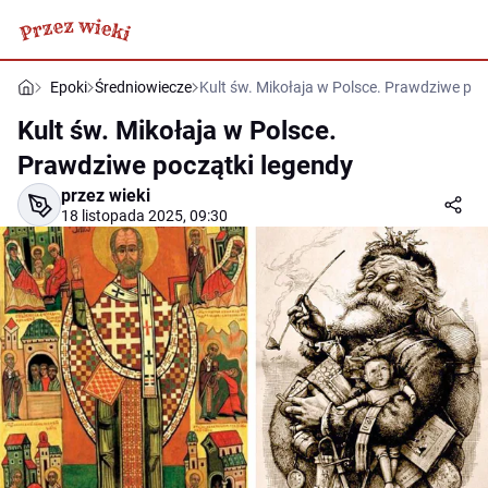
Epoki
Średniowiecze
Kult św. Mikołaja w Polsce. Prawdziwe poc
Kult św. Mikołaja w Polsce.
Prawdziwe początki legendy
przez wieki
18 listopada 2025, 09:30