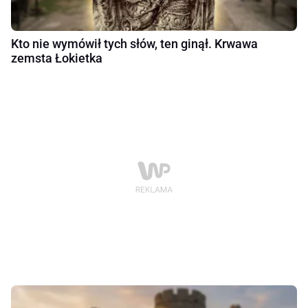
Kto nie wymówił tych słów, ten ginął. Krwawa
zemsta Łokietka