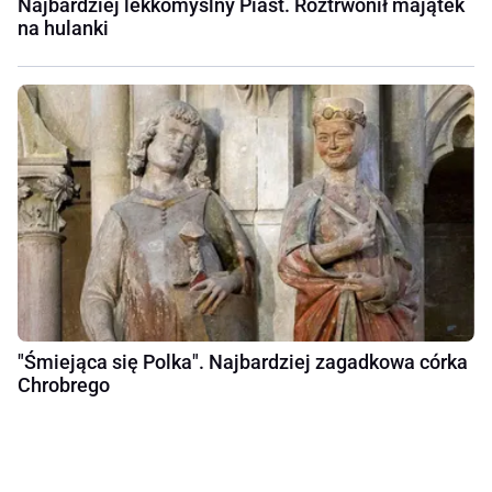
Najbardziej lekkomyślny Piast. Roztrwonił majątek
na hulanki
"Śmiejąca się Polka". Najbardziej zagadkowa córka
Chrobrego