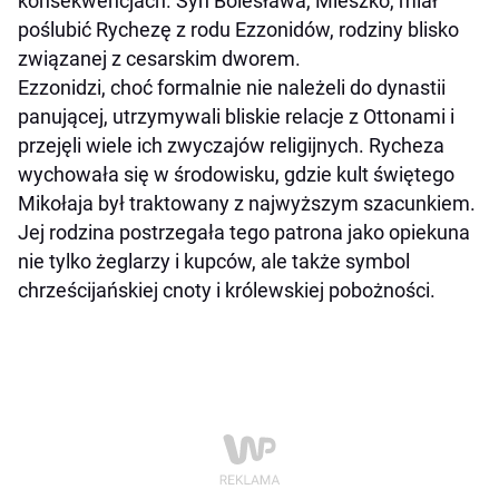
konsekwencjach. Syn Bolesława, Mieszko, miał
poślubić Rychezę z rodu Ezzonidów, rodziny blisko
związanej z cesarskim dworem.
Ezzonidzi, choć formalnie nie należeli do dynastii
panującej, utrzymywali bliskie relacje z Ottonami i
przejęli wiele ich zwyczajów religijnych. Rycheza
wychowała się w środowisku, gdzie kult świętego
Mikołaja był traktowany z najwyższym szacunkiem.
Jej rodzina postrzegała tego patrona jako opiekuna
nie tylko żeglarzy i kupców, ale także symbol
chrześcijańskiej cnoty i królewskiej pobożności.