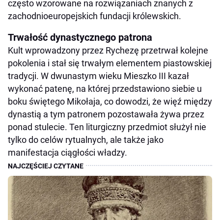
często wzorowane na rozwiązaniach znanych z
zachodnioeuropejskich fundacji królewskich.
Trwałość dynastycznego patrona
Kult wprowadzony przez Rychezę przetrwał kolejne
pokolenia i stał się trwałym elementem piastowskiej
tradycji. W dwunastym wieku Mieszko III kazał
wykonać patenę, na której przedstawiono siebie u
boku świętego Mikołaja, co dowodzi, że więź między
dynastią a tym patronem pozostawała żywa przez
ponad stulecie. Ten liturgiczny przedmiot służył nie
tylko do celów rytualnych, ale także jako
manifestacja ciągłości władzy.