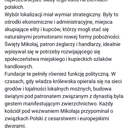
polskich.
Wybór lokalizacji miał wymiar strategiczny. Były to
ośrodki ekonomiczne i administracyjne, miejsca
skupiające elity i kupców, którzy mogli stać się
naturalnymi promotorami nowej formy pobożności.
Święty Mikołaj, patron żeglarzy i handlarzy, idealnie
wpisywał się w potrzeby rozwijającego się
społeczeństwa miejskiego i kupieckich szlaków
handlowych.
Fundacje te pełniły również funkcję polityczną. W
czasach, gdy władza królewska opierała się na sieci
grodów i lojalności lokalnych możnych, budowa
świątyni pod patronatem związanym z dynastią była
gestem manifestującym zwierzchnictwo. Każdy
kościół pod wezwaniem Mikołaja przypominał o
związkach Polski z cesarstwem i europejskimi
dworami.