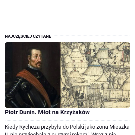
Piotr Dunin. Młot na Krzyżaków
Kiedy Rycheza przybyła do Polski jako żona Mieszka
II, nie przyjechała z pustymi rękami. Wraz z nią