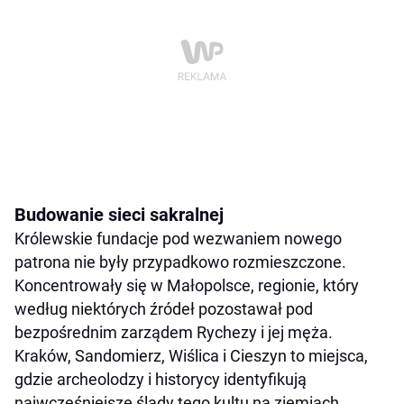
Budowanie sieci sakralnej
Królewskie fundacje pod wezwaniem nowego
patrona nie były przypadkowo rozmieszczone.
Koncentrowały się w Małopolsce, regionie, który
według niektórych źródeł pozostawał pod
bezpośrednim zarządem Rychezy i jej męża.
Kraków, Sandomierz, Wiślica i Cieszyn to miejsca,
gdzie archeolodzy i historycy identyfikują
najwcześniejsze ślady tego kultu na ziemiach