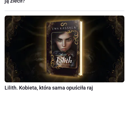
ją zlecił?
Lilith. Kobieta, która sama opuściła raj