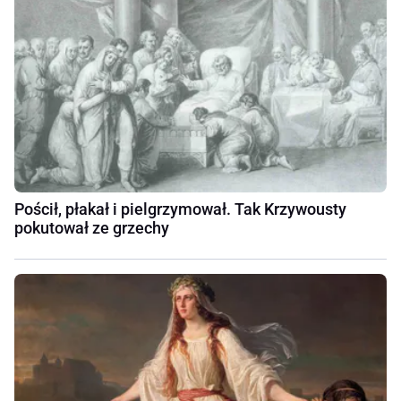
Pościł, płakał i pielgrzymował. Tak Krzywousty
pokutował ze grzechy