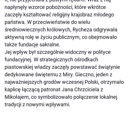
napłynęły wzorce pobożności, które wkrótce
zaczęły kształtować religijny krajobraz młodego
państwa. W przeciwieństwie do wielu
średniowiecznych królowych, Rycheza odgrywała
aktywną rolę w życiu publicznym, co obejmowało
także fundacje sakralne.
Jej wpływ był szczególnie widoczny w polityce
fundacyjnej. W strategicznych ośrodkach
piastowskiej władzy zaczęły powstawać świątynie
dedykowane świętemu z Miry. Gieczno, jeden z
najważniejszych grodów wczesnej Polski, otrzymało
kaplicę łączącą patronat Jana Chrzciciela z
Mikołajem, co symbolizowało połączenie lokalnej
tradycji z nowymi wpływami.