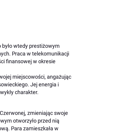
co było wtedy prestiżowym
ch. Praca w telekomunikacji
ści finansowej w okresie
wojej miejscowości, angażując
owieckiego. Jej energia i
wykły charakter.
i Czerwonej, zmieniając swoje
owym otworzyło przed nią
kową. Para zamieszkała w