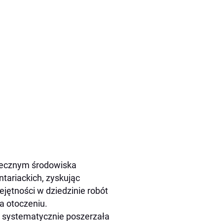
ołecznym środowiska
tariackich, zyskując
ejętności w dziedzinie robót
a otoczeniu.
 i systematycznie poszerzała