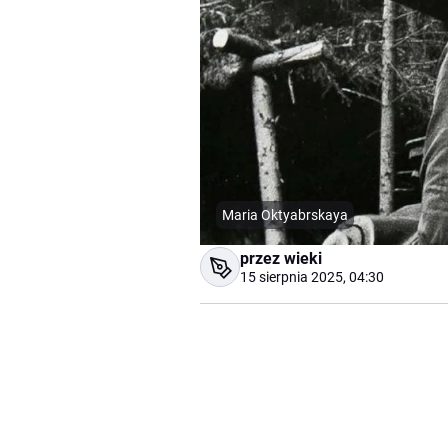
Maria Oktyabrskaya
przez wieki
15 sierpnia 2025, 04:30