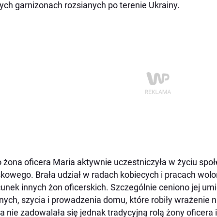
ych garnizonach rozsianych po terenie Ukrainy.
 żona oficera Maria aktywnie uczestniczyła w życiu sp
kowego. Brała udział w radach kobiecych i pracach wolon
unek innych żon oficerskich. Szczególnie ceniono jej umi
nych, szycia i prowadzenia domu, które robiły wrażenie n
a nie zadowalała się jednak tradycyjną rolą żony oficera