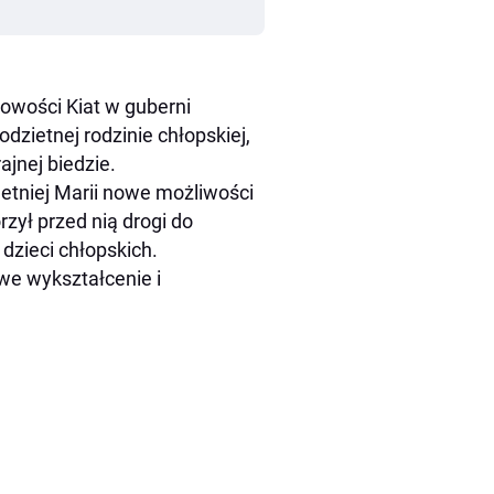
cowości Kiat w guberni
dzietnej rodzinie chłopskiej,
ajnej biedzie.
etniej Marii nowe możliwości
ył przed nią drogi do
dzieci chłopskich.
we wykształcenie i