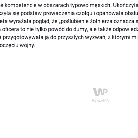
e kompetencje w obszarach typowo męskich. Ukończyła 
zyła się podstaw prowadzenia czołgu i opanowała obs
eta wyrażała pogląd, że „poślubienie żołnierza oznacza s
 oficera to nie tylko powód do dumy, ale także odpowiedzi
a przygotowywała ją do przyszłych wyzwań, z którymi mi
oczęciu wojny.