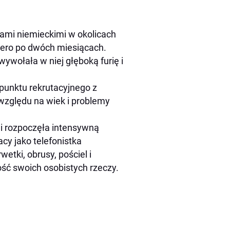
iłami niemieckimi w okolicach
piero po dwóch miesiącach.
wołała w niej głęboką furię i
 punktu rekrutacyjnego z
względu na wiek i problemy
i rozpoczęła intensywną
cy jako telefonistka
tki, obrusy, pościel i
ść swoich osobistych rzeczy.