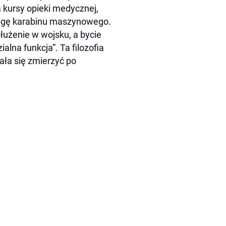
kursy opieki medycznej,
ługę karabinu maszynowego.
łużenie w wojsku, a bycie
alna funkcja”. Ta filozofia
ała się zmierzyć po