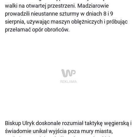
walki na otwartej przestrzeni. Madziarowie
prowadzili nieustanne szturmy w dniach 8 i 9
sierpnia, używając maszyn oblężniczych i próbując
przełamać opór obrońców.
Biskup Ulryk doskonale rozumiał taktykę węgierską i
świadomie unikał wyjścia poza mury miasta,