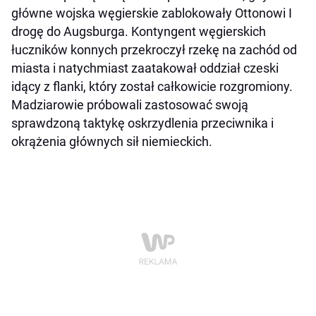
główne wojska węgierskie zablokowały Ottonowi I
drogę do Augsburga. Kontyngent węgierskich
łuczników konnych przekroczył rzekę na zachód od
miasta i natychmiast zaatakował oddział czeski
idący z flanki, który został całkowicie rozgromiony.
Madziarowie próbowali zastosować swoją
sprawdzoną taktykę oskrzydlenia przeciwnika i
okrążenia głównych sił niemieckich.