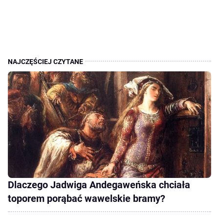
Dlaczego Jadwiga Andegaweńska chciała
toporem porąbać wawelskie bramy?