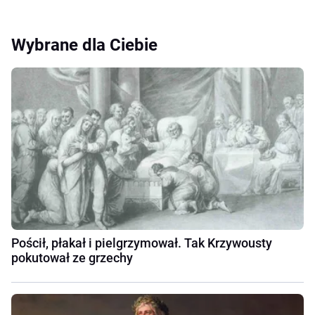
Wybrane dla Ciebie
Pościł, płakał i pielgrzymował. Tak Krzywousty
pokutował ze grzechy