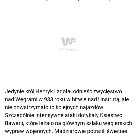
Jedynie król Henryk I zdołał odnieść zwycięstwo
nad Węgrami w 933 roku w bitwie nad Unstrutą, ale
nie powstrzymało to kolejnych najazdów.
Szczególnie intensywne ataki dotykały Księstwo
Bawarii, które leżało na głównym szlaku węgierskich
wypraw wojennych. Madziarowie potrafili świetnie