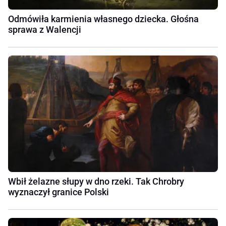
Odmówiła karmienia własnego dziecka. Głośna
sprawa z Walencji
Wbił żelazne słupy w dno rzeki. Tak Chrobry
wyznaczył granice Polski