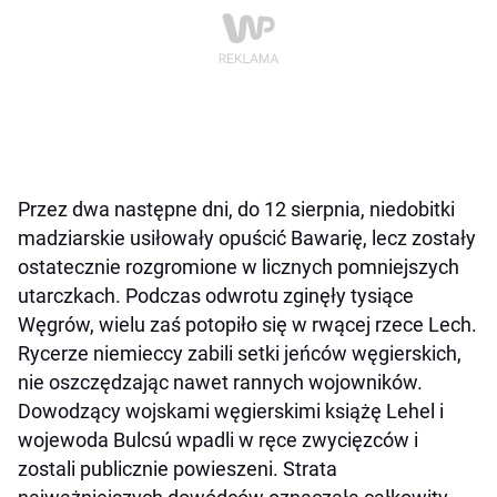
Przez dwa następne dni, do 12 sierpnia, niedobitki
madziarskie usiłowały opuścić Bawarię, lecz zostały
ostatecznie rozgromione w licznych pomniejszych
utarczkach. Podczas odwrotu zginęły tysiące
Węgrów, wielu zaś potopiło się w rwącej rzece Lech.
Rycerze niemieccy zabili setki jeńców węgierskich,
nie oszczędzając nawet rannych wojowników.
Dowodzący wojskami węgierskimi książę Lehel i
wojewoda Bulcsú wpadli w ręce zwycięzców i
zostali publicznie powieszeni. Strata