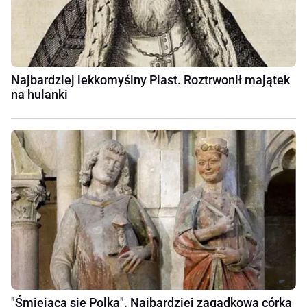
Najbardziej lekkomyślny Piast. Roztrwonił majątek
na hulanki
"Śmiejąca się Polka". Najbardziej zagadkowa córka