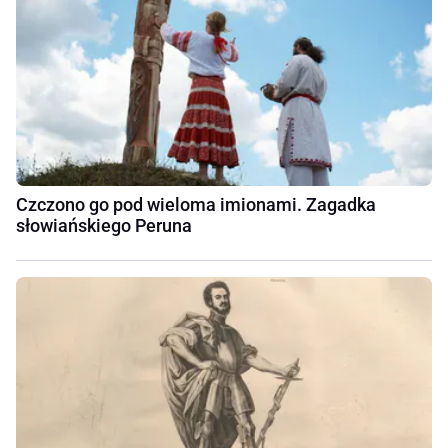
Czczono go pod wieloma imionami. Zagadka
słowiańskiego Peruna