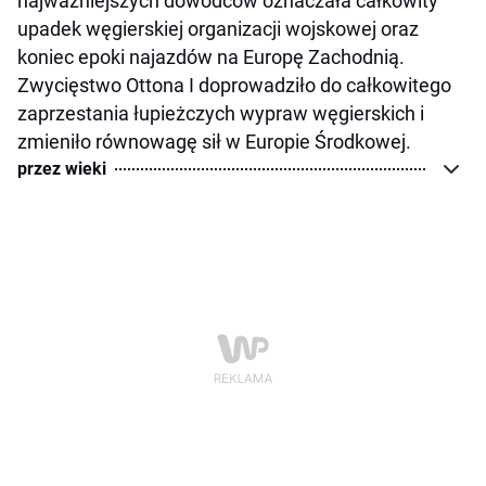
najważniejszych dowódców oznaczała całkowity
upadek węgierskiej organizacji wojskowej oraz
koniec epoki najazdów na Europę Zachodnią.
Zwycięstwo Ottona I doprowadziło do całkowitego
zaprzestania łupieżczych wypraw węgierskich i
zmieniło równowagę sił w Europie Środkowej.
przez wieki