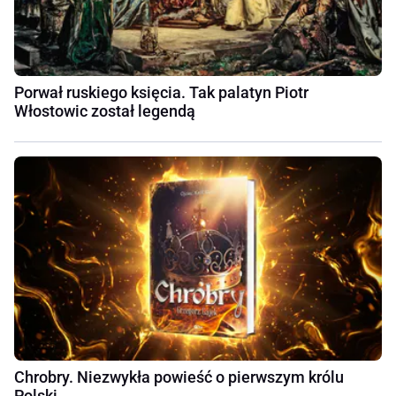
Porwał ruskiego księcia. Tak palatyn Piotr
Włostowic został legendą
Chrobry. Niezwykła powieść o pierwszym królu
Polski