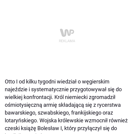
Otto I od kilku tygodni wiedział o węgierskim
najeździe i systematycznie przygotowywał się do
wielkiej konfrontacji. Król niemiecki zgromadził
ośmiotysięczną armię składającą się z rycerstwa
bawarskiego, szwabskiego, frankijskiego oraz
lotaryńskiego. Wojska królewskie wzmocnił również
czeski książę Bolesław I, który przyłączył się do