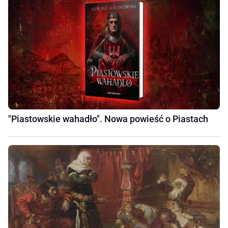
"Piastowskie wahadło". Nowa powieść o Piastach