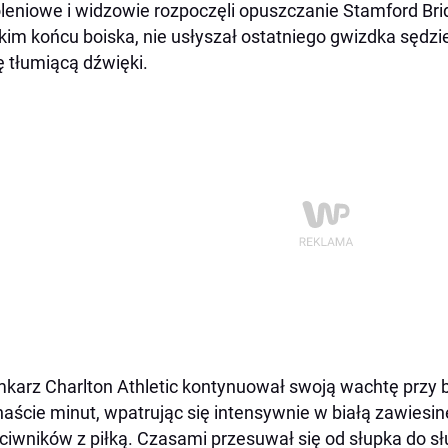
leniowe i widzowie rozpoczęli opuszczanie Stamford Brid
kim końcu boiska, nie usłyszał ostatniego gwizdka sędzie
 tłumiącą dźwięki.
karz Charlton Athletic kontynuował swoją wachtę przy
naście minut, wpatrując się intensywnie w białą zawiesin
ciwników z piłką. Czasami przesuwał się od słupka do sł