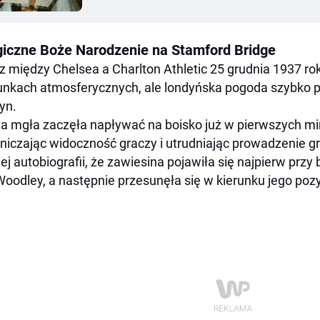
iczne Boże Narodzenie na Stamford Bridge
 między Chelsea a Charlton Athletic 25 grudnia 1937 ro
nkach atmosferycznych, ale londyńska pogoda szybko 
yn.
a mgła zaczęła napływać na boisko już w pierwszych mi
niczając widoczność graczy i utrudniając prowadzenie 
ej autobiografii, że zawiesina pojawiła się najpierw przy
Woodley, a następnie przesunęła się w kierunku jego pozy