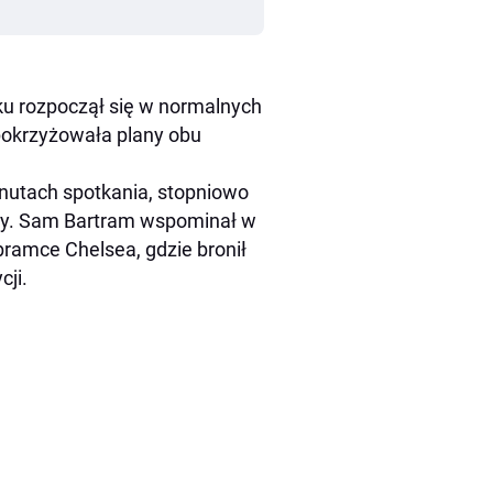
ku rozpoczął się w normalnych
pokrzyżowała plany obu
nutach spotkania, stopniowo
gry. Sam Bartram wspominał w
 bramce Chelsea, gdzie bronił
cji.