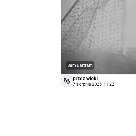
Sam Bartram
przez wieki
7 sierpnia 2025, 11:22