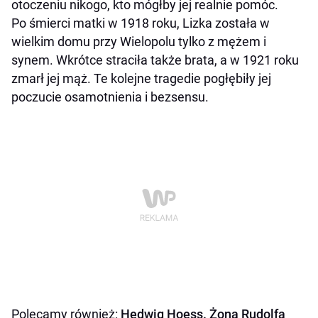
otoczeniu nikogo, kto mógłby jej realnie pomóc.
Po śmierci matki w 1918 roku, Lizka została w
wielkim domu przy Wielopolu tylko z mężem i
synem. Wkrótce straciła także brata, a w 1921 roku
zmarł jej mąż. Te kolejne tragedie pogłębiły jej
poczucie osamotnienia i bezsensu.
Polecamy również:
Hedwig Hoess. Żona Rudolfa