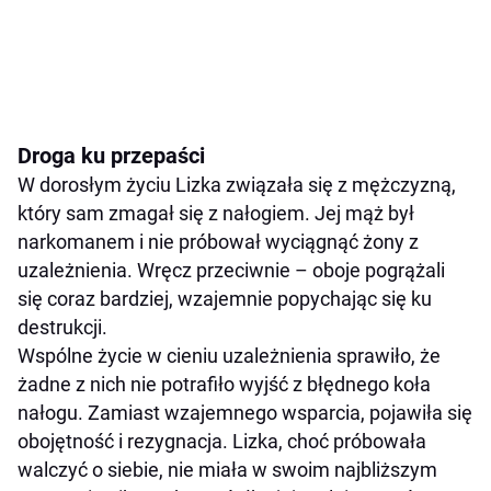
Droga ku przepaści
W dorosłym życiu Lizka związała się z mężczyzną,
który sam zmagał się z nałogiem. Jej mąż był
narkomanem i nie próbował wyciągnąć żony z
uzależnienia. Wręcz przeciwnie – oboje pogrążali
się coraz bardziej, wzajemnie popychając się ku
destrukcji.
Wspólne życie w cieniu uzależnienia sprawiło, że
żadne z nich nie potrafiło wyjść z błędnego koła
nałogu. Zamiast wzajemnego wsparcia, pojawiła się
obojętność i rezygnacja. Lizka, choć próbowała
walczyć o siebie, nie miała w swoim najbliższym