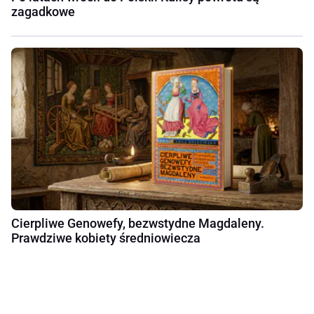
zagadkowe
Cierpliwe Genowefy, bezwstydne Magdaleny.
Prawdziwe kobiety średniowiecza