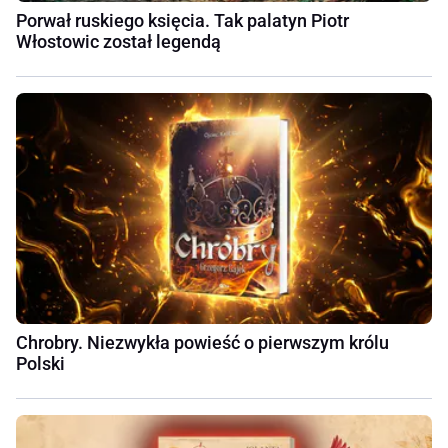
Porwał ruskiego księcia. Tak palatyn Piotr
Włostowic został legendą
Chrobry. Niezwykła powieść o pierwszym królu
Polski