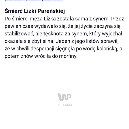
Śmierć Lizki Pareńskiej
Po śmierci męża Lizka została sama z synem. Przez
pewien czas wydawało się, że jej życie zaczyna się
stabilizować, ale tęsknota za synem, który wyjechał,
okazała się zbyt silna. Jeden z jego listów sprawił,
że w chwili desperacji sięgnęła po wodę kolońską, a
potem znów wróciła do morfiny.