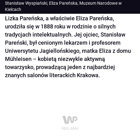
Stanisław Wyspiański, Eliza Pareńska, Muzeum Narodowe w
Kielcach
Lizka Pareńska, a właściwie Eliza Pareńska,
urodziła się w 1888 roku w rodzinie o silnych
tradycjach intelektualnych. Jej ojciec, Stanisław
Pareński, był cenionym lekarzem i profesorem
Uniwersytetu Jagiellońskiego, matka Eliza z domu
Mühleisen – kobietą niezwykle aktywną
towarzysko, prowadzącą jeden z najbardziej
znanych salonów literackich Krakowa.