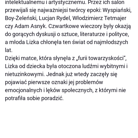
intelektualnemu i artystycznemu. Przez ich salon
przewijali się najważniejsi twórcy epoki: Wyspiański,
Boy-Żeleński, Lucjan Rydel, Włodzimierz Tetmajer
czy Adam Asnyk. Czwartkowe wieczory były okazją
do gorących dyskusji o sztuce, literaturze i polityce,
a młoda Lizka chłonęła ten świat od najmłodszych
lat.
Dzięki matce, która słynęła z „furii towarzyskości”,
Lizka od dziecka była otoczona ludźmi wybitnymi i
nietuzinkowymi. Jednak już wtedy zaczęły się
pojawiać pierwsze oznaki jej problemów
emocjonalnych i lęków społecznych, z którymi nie
potrafiła sobie poradzić.