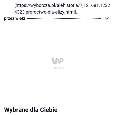
[https://wyborcza.pl/alehistoria/7,121681,1232
4323,proroctwo-dla-elizy.html].
przez wieki
Wybrane dla Ciebie