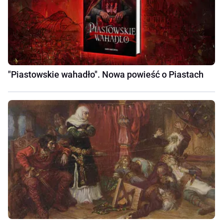
"Piastowskie wahadło". Nowa powieść o Piastach