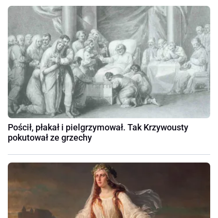
Pościł, płakał i pielgrzymował. Tak Krzywousty
pokutował ze grzechy