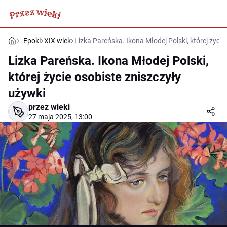
Epoki
XIX wiek
Lizka Pareńska. Ikona Młodej Polski, której życie
Lizka Pareńska. Ikona Młodej Polski,
której życie osobiste zniszczyły
używki
przez wieki
27 maja 2025, 13:00