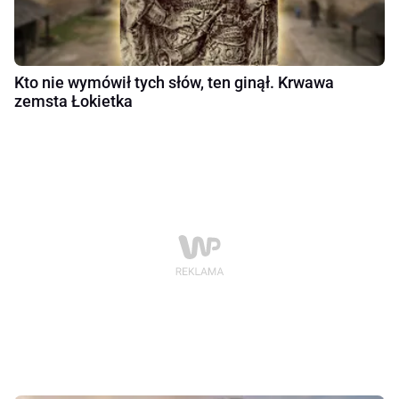
Kto nie wymówił tych słów, ten ginął. Krwawa
zemsta Łokietka