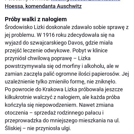
Hoessa, komendanta Auschwitz
Próby walki z nałogiem
Środowisko Lizki doskonale zdawało sobie sprawę z
jej problemu. W 1916 roku zdecydowała się na
wyjazd do szwajcarskiego Davos, gdzie miała
przejść leczenie odwykowe. Pobyt w klinice
przyniósł chwilową poprawę – Lizka
powstrzymywała się od morfiny i alkoholu, ale w
zamian zaczęła palić ogromne ilości papierosów. Jej
uzależnienie tylko zmieniło formę, nie zniknęło.
Po powrocie do Krakowa Lizka próbowała jeszcze
kilkukrotnie walczyć z nałogiem, ale każda próba
kończyła się niepowodzeniem. Nawet zmiana
otoczenia – sprzedaż rodzinnego pałacu i
przeprowadzka do mniejszego mieszkania na ul.
Śliskiej – nie przyniosła ulgi.