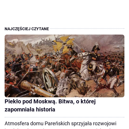
Piekło pod Moskwą. Bitwa, o której
zapomniała historia
Atmosfera domu Pareńskich sprzyjała rozwojowi