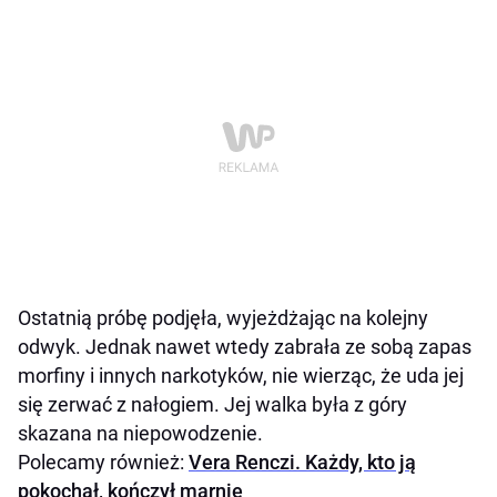
Ostatnią próbę podjęła, wyjeżdżając na kolejny
odwyk. Jednak nawet wtedy zabrała ze sobą zapas
morfiny i innych narkotyków, nie wierząc, że uda jej
się zerwać z nałogiem. Jej walka była z góry
skazana na niepowodzenie.
Polecamy również:
Vera Renczi. Każdy, kto ją
pokochał, kończył marnie