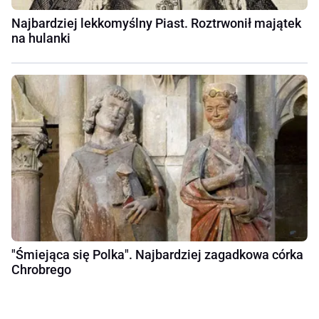
Najbardziej lekkomyślny Piast. Roztrwonił majątek
na hulanki
"Śmiejąca się Polka". Najbardziej zagadkowa córka
Chrobrego