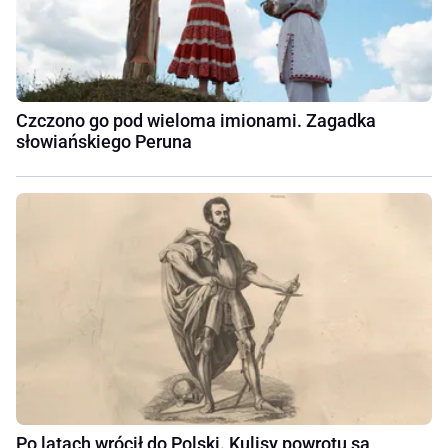
Czczono go pod wieloma imionami. Zagadka
słowiańskiego Peruna
Po latach wrócił do Polski. Kulisy powrotu są