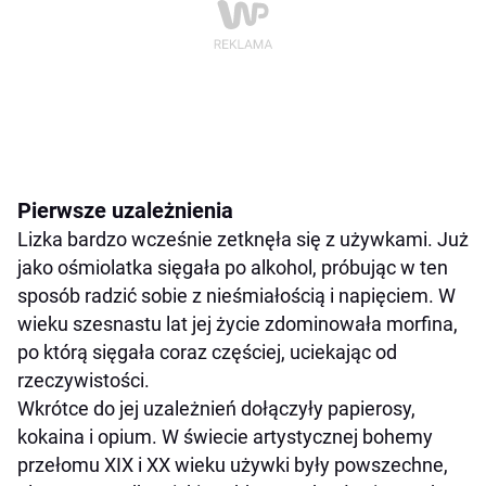
Pierwsze uzależnienia
Lizka bardzo wcześnie zetknęła się z używkami. Już
jako ośmiolatka sięgała po alkohol, próbując w ten
sposób radzić sobie z nieśmiałością i napięciem. W
wieku szesnastu lat jej życie zdominowała morfina,
po którą sięgała coraz częściej, uciekając od
rzeczywistości.
Wkrótce do jej uzależnień dołączyły papierosy,
kokaina i opium. W świecie artystycznej bohemy
przełomu XIX i XX wieku używki były powszechne,