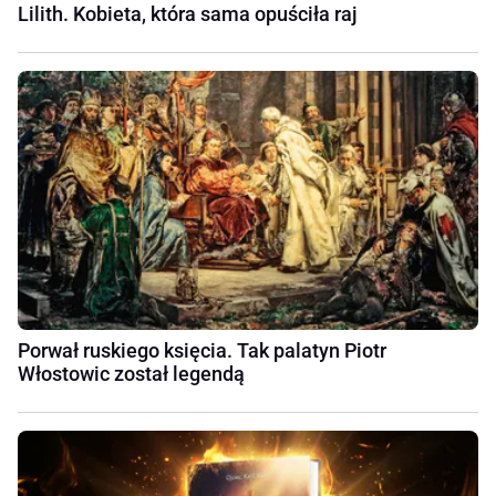
Lilith. Kobieta, która sama opuściła raj
Porwał ruskiego księcia. Tak palatyn Piotr
Włostowic został legendą