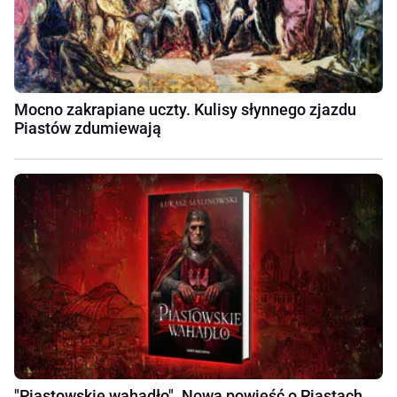
Mocno zakrapiane uczty. Kulisy słynnego zjazdu
Piastów zdumiewają
"Piastowskie wahadło". Nowa powieść o Piastach