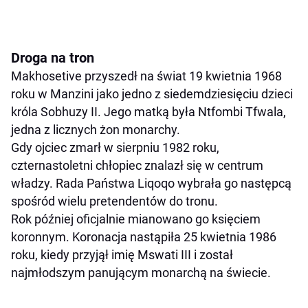
Droga na tron
Makhosetive przyszedł na świat 19 kwietnia 1968
roku w Manzini jako jedno z siedemdziesięciu dzieci
króla Sobhuzy II. Jego matką była Ntfombi Tfwala,
jedna z licznych żon monarchy.
Gdy ojciec zmarł w sierpniu 1982 roku,
czternastoletni chłopiec znalazł się w centrum
władzy. Rada Państwa Liqoqo wybrała go następcą
spośród wielu pretendentów do tronu.
Rok później oficjalnie mianowano go księciem
koronnym. Koronacja nastąpiła 25 kwietnia 1986
roku, kiedy przyjął imię Mswati III i został
najmłodszym panującym monarchą na świecie.