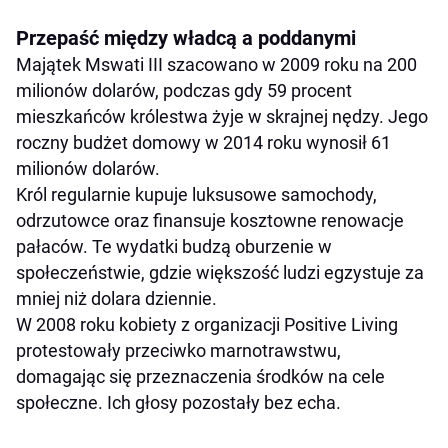
Przepaść między władcą a poddanymi
Majątek Mswati III szacowano w 2009 roku na 200
milionów dolarów, podczas gdy 59 procent
mieszkańców królestwa żyje w skrajnej nędzy. Jego
roczny budżet domowy w 2014 roku wynosił 61
milionów dolarów.
Król regularnie kupuje luksusowe samochody,
odrzutowce oraz finansuje kosztowne renowacje
pałaców. Te wydatki budzą oburzenie w
społeczeństwie, gdzie większość ludzi egzystuje za
mniej niż dolara dziennie.
W 2008 roku kobiety z organizacji Positive Living
protestowały przeciwko marnotrawstwu,
domagając się przeznaczenia środków na cele
społeczne. Ich głosy pozostały bez echa.