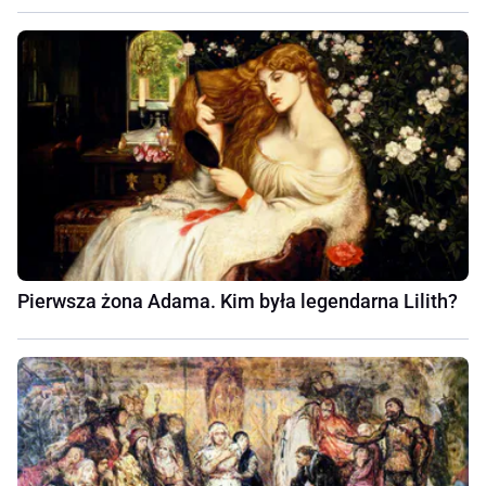
Pierwsza żona Adama. Kim była legendarna Lilith?