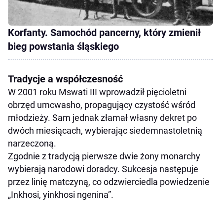
Korfanty. Samochód pancerny, który zmienił
bieg powstania śląskiego
Tradycje a współczesność
W 2001 roku Mswati III wprowadził pięcioletni
obrzęd umcwasho, propagujący czystość wśród
młodzieży. Sam jednak złamał własny dekret po
dwóch miesiącach, wybierając siedemnastoletnią
narzeczoną.
Zgodnie z tradycją pierwsze dwie żony monarchy
wybierają narodowi doradcy. Sukcesja następuje
przez linię matczyną, co odzwierciedla powiedzenie
„Inkhosi, yinkhosi ngenina”.