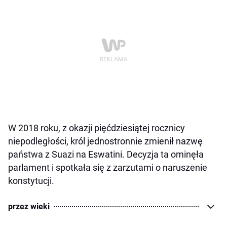
W 2018 roku, z okazji pięćdziesiątej rocznicy
niepodległości, król jednostronnie zmienił nazwę
państwa z Suazi na Eswatini. Decyzja ta ominęła
parlament i spotkała się z zarzutami o naruszenie
konstytucji.
przez wieki