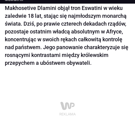
Makhosetive Dlamini objął tron Eswatini w wieku
zaledwie 18 lat, stając się najmłodszym monarchą
świata. Dziś, po prawie czterech dekadach rządów,
pozostaje ostatnim władcą absolutnym w Afryce,
koncentrując w swoich rękach całkowitą kontrolę
nad państwem. Jego panowanie charakteryzuje się
rosnącymi kontrastami między królewskim
przepychem a ubóstwem obywateli.