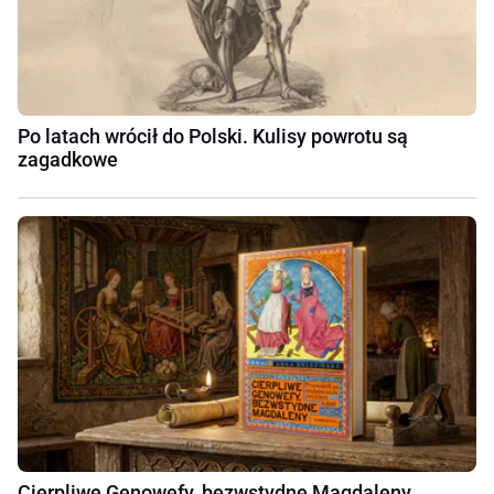
Po latach wrócił do Polski. Kulisy powrotu są
zagadkowe
Cierpliwe Genowefy, bezwstydne Magdaleny.