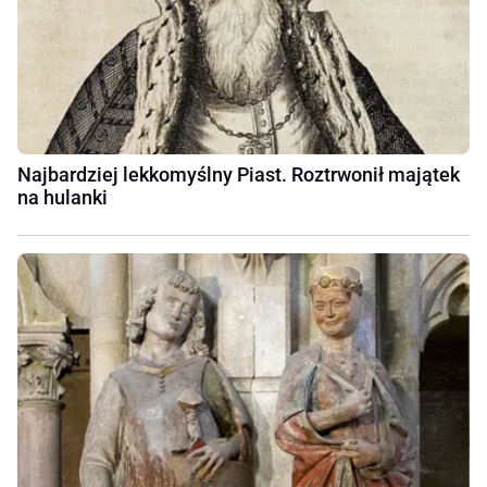
Najbardziej lekkomyślny Piast. Roztrwonił majątek
na hulanki