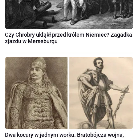
Czy Chrobry ukląkł przed królem Niemiec? Zagadka
zjazdu w Merseburgu
Dwa kocury w jednym worku. Bratobójcza wojna,