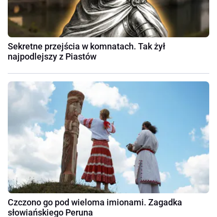
Sekretne przejścia w komnatach. Tak żył
najpodlejszy z Piastów
Czczono go pod wieloma imionami. Zagadka
słowiańskiego Peruna