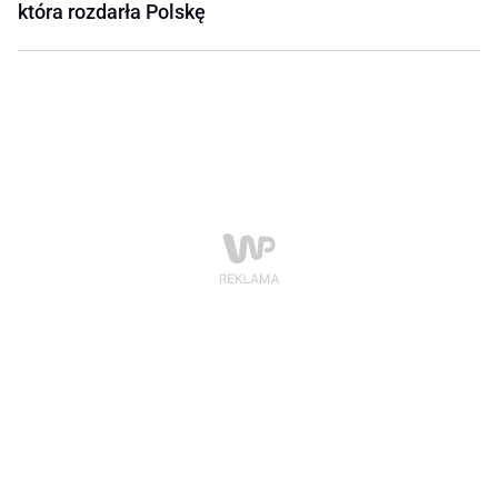
która rozdarła Polskę