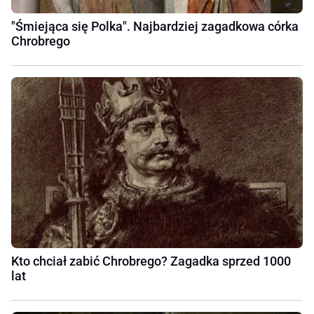
"Śmiejąca się Polka". Najbardziej zagadkowa córka
Chrobrego
Kto chciał zabić Chrobrego? Zagadka sprzed 1000
lat