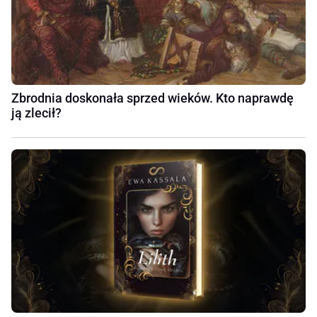
Zbrodnia doskonała sprzed wieków. Kto naprawdę
ją zlecił?