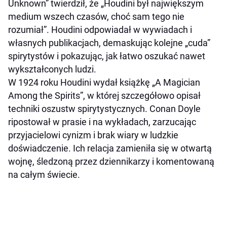
Unknown” twierdził, że „Houdini był największym
medium wszech czasów, choć sam tego nie
rozumiał”. Houdini odpowiadał w wywiadach i
własnych publikacjach, demaskując kolejne „cuda”
spirytystów i pokazując, jak łatwo oszukać nawet
wykształconych ludzi.
W 1924 roku Houdini wydał książkę „A Magician
Among the Spirits”, w której szczegółowo opisał
techniki oszustw spirytystycznych. Conan Doyle
ripostował w prasie i na wykładach, zarzucając
przyjacielowi cynizm i brak wiary w ludzkie
doświadczenie. Ich relacja zamieniła się w otwartą
wojnę, śledzoną przez dziennikarzy i komentowaną
na całym świecie.