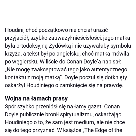
Houdini, choć początkowo nie chciał urazić
przyjaciół, szybko zauważył nieścisłości: jego matka
była ortodoksyjną Żydówką i nie używałaby symbolu
krzyża, a tekst był po angielsku, choć matka mówiła
po węgiersku. W liście do Conan Doyle’a napisał:
„Nie mogę zaakceptować tego jako autentycznego
kontaktu z moją matką”. Doyle poczuł się dotknięty i
oskarżył Houdiniego o zamknięcie się na prawdę.
Wojna na łamach prasy
Spór szybko przeniósł się na łamy gazet. Conan
Doyle publicznie bronił spirytualizmu, oskarżając
Houdiniego o to, że sam jest medium, ale nie chce
się do tego przyznać. W książce „The Edge of the