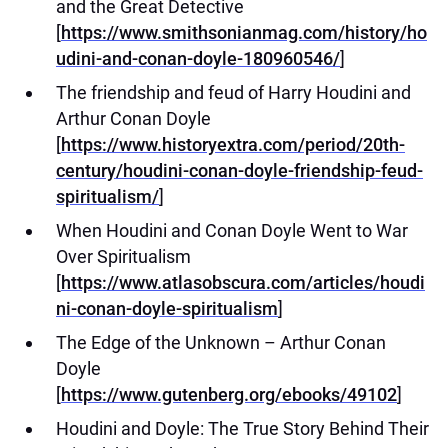
and the Great Detective
[
https://www.smithsonianmag.com/history/ho
udini-and-conan-doyle-180960546/
]
The friendship and feud of Harry Houdini and
Arthur Conan Doyle
[
https://www.historyextra.com/period/20th-
century/houdini-conan-doyle-friendship-feud-
spiritualism/
]
When Houdini and Conan Doyle Went to War
Over Spiritualism
[
https://www.atlasobscura.com/articles/houdi
ni-conan-doyle-spiritualism
]
The Edge of the Unknown – Arthur Conan
Doyle
[
https://www.gutenberg.org/ebooks/49102
]
Houdini and Doyle: The True Story Behind Their