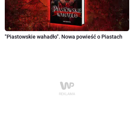
"Piastowskie wahadło". Nowa powieść o Piastach