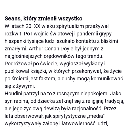
Seans, który zmienił wszystko
W latach 20. XX wieku spirytualizm przeżywał
rozkwit. Po I wojnie światowej i pandemii grypy
hiszpanki tysiące ludzi szukało kontaktu z bliskimi
zmarłymi. Arthur Conan Doyle był jednym z
najgłośniejszych orędowników tego trendu.
Podróżował po świecie, wygłaszał wykłady i
publikował książki, w których przekonywał, że życie
po śmierci jest faktem, a duchy mogą komunikować
się z żywymi.
Houdini patrzył na to z rosnącym niepokojem. Jako
syn rabina, od dziecka zetknął się z religijną tradycją,
ale jego życiową dewizą była racjonalność. Przez
lata obserwował, jak spirytystyczne „media”
wykorzystywały żałobę i łatwowierność ludzi,