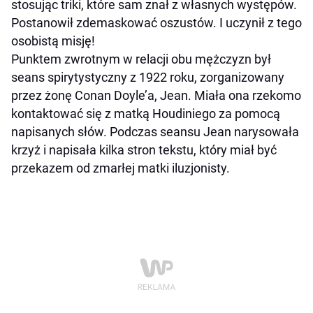
stosując triki, które sam znał z własnych występów.
Postanowił zdemaskować oszustów. I uczynił z tego
osobistą misję!
Punktem zwrotnym w relacji obu mężczyzn był
seans spirytystyczny z 1922 roku, zorganizowany
przez żonę Conan Doyle’a, Jean. Miała ona rzekomo
kontaktować się z matką Houdiniego za pomocą
napisanych słów. Podczas seansu Jean narysowała
krzyż i napisała kilka stron tekstu, który miał być
przekazem od zmarłej matki iluzjonisty.