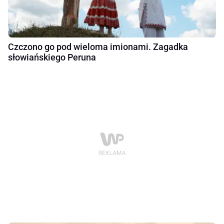
Czczono go pod wieloma imionami. Zagadka
słowiańskiego Peruna