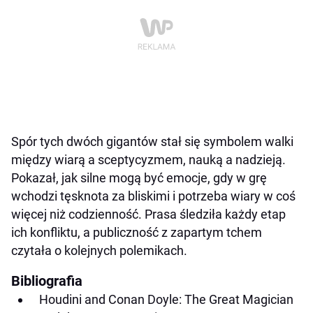
Spór tych dwóch gigantów stał się symbolem walki
między wiarą a sceptycyzmem, nauką a nadzieją.
Pokazał, jak silne mogą być emocje, gdy w grę
wchodzi tęsknota za bliskimi i potrzeba wiary w coś
więcej niż codzienność. Prasa śledziła każdy etap
ich konfliktu, a publiczność z zapartym tchem
czytała o kolejnych polemikach.
Bibliografia
Houdini and Conan Doyle: The Great Magician