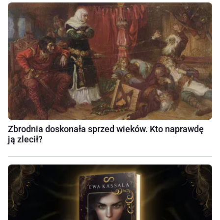
Zbrodnia doskonała sprzed wieków. Kto naprawdę
ją zlecił?