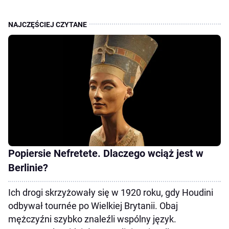
Popiersie Nefretete. Dlaczego wciąż jest w
Berlinie?
Ich drogi skrzyżowały się w 1920 roku, gdy Houdini
odbywał tournée po Wielkiej Brytanii. Obaj
mężczyźni szybko znaleźli wspólny język.