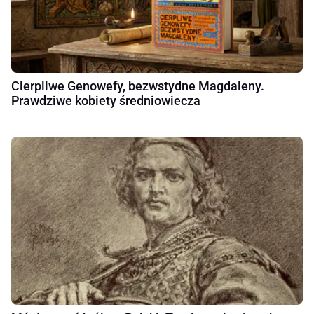
Cierpliwe Genowefy, bezwstydne Magdaleny.
Prawdziwe kobiety średniowiecza