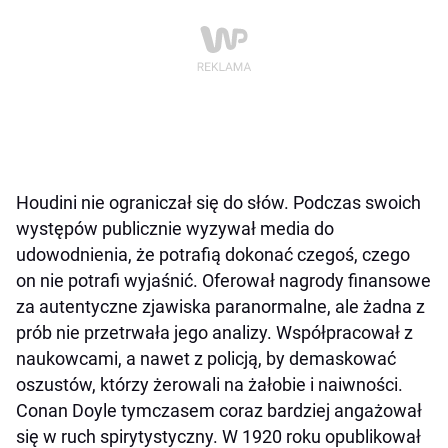
Houdini nie ograniczał się do słów. Podczas swoich
występów publicznie wyzywał media do
udowodnienia, że potrafią dokonać czegoś, czego
on nie potrafi wyjaśnić. Oferował nagrody finansowe
za autentyczne zjawiska paranormalne, ale żadna z
prób nie przetrwała jego analizy. Współpracował z
naukowcami, a nawet z policją, by demaskować
oszustów, którzy żerowali na żałobie i naiwności.
Conan Doyle tymczasem coraz bardziej angażował
się w ruch spirytystyczny. W 1920 roku opublikował