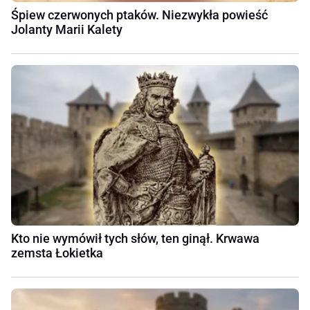
Śpiew czerwonych ptaków. Niezwykła powieść
Jolanty Marii Kalety
Kto nie wymówił tych słów, ten ginął. Krwawa
zemsta Łokietka