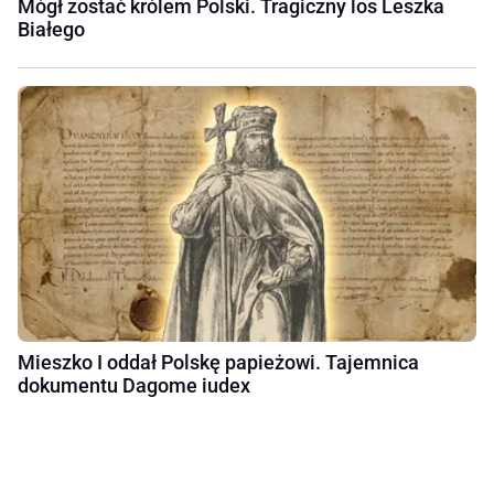
Mógł zostać królem Polski. Tragiczny los Leszka
Białego
Mieszko I oddał Polskę papieżowi. Tajemnica
dokumentu Dagome iudex