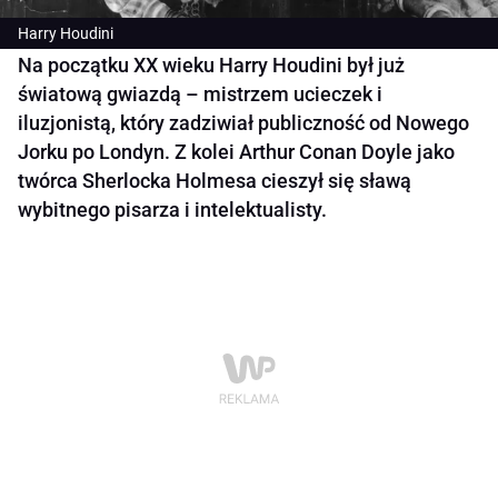
Harry Houdini
Na początku XX wieku Harry Houdini był już
światową gwiazdą – mistrzem ucieczek i
iluzjonistą, który zadziwiał publiczność od Nowego
Jorku po Londyn. Z kolei Arthur Conan Doyle jako
twórca Sherlocka Holmesa cieszył się sławą
wybitnego pisarza i intelektualisty.