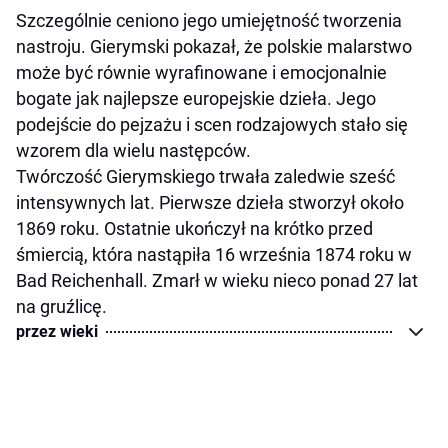
Szczególnie ceniono jego umiejętność tworzenia
nastroju. Gierymski pokazał, że polskie malarstwo
może być równie wyrafinowane i emocjonalnie
bogate jak najlepsze europejskie dzieła. Jego
podejście do pejzażu i scen rodzajowych stało się
wzorem dla wielu następców.
Twórczość Gierymskiego trwała zaledwie sześć
intensywnych lat. Pierwsze dzieła stworzył około
1869 roku. Ostatnie ukończył na krótko przed
śmiercią, która nastąpiła 16 września 1874 roku w
Bad Reichenhall. Zmarł w wieku nieco ponad 27 lat
na gruźlicę.
przez wieki