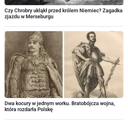
Czy Chrobry ukląkł przed królem Niemiec? Zagadka
zjazdu w Merseburgu
Dwa kocury w jednym worku. Bratobójcza wojna,
która rozdarła Polskę