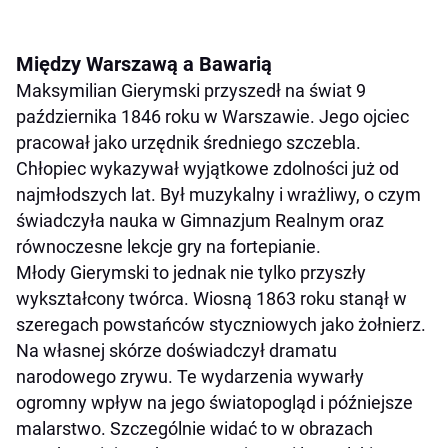
Między Warszawą a Bawarią
Maksymilian Gierymski przyszedł na świat 9
października 1846 roku w Warszawie. Jego ojciec
pracował jako urzędnik średniego szczebla.
Chłopiec wykazywał wyjątkowe zdolności już od
najmłodszych lat. Był muzykalny i wrażliwy, o czym
świadczyła nauka w Gimnazjum Realnym oraz
równoczesne lekcje gry na fortepianie.
Młody Gierymski to jednak nie tylko przyszły
wykształcony twórca. Wiosną 1863 roku stanął w
szeregach powstańców styczniowych jako żołnierz.
Na własnej skórze doświadczył dramatu
narodowego zrywu. Te wydarzenia wywarły
ogromny wpływ na jego światopogląd i późniejsze
malarstwo. Szczególnie widać to w obrazach