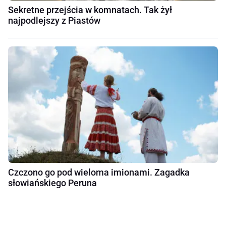
Sekretne przejścia w komnatach. Tak żył
najpodlejszy z Piastów
Czczono go pod wieloma imionami. Zagadka
słowiańskiego Peruna