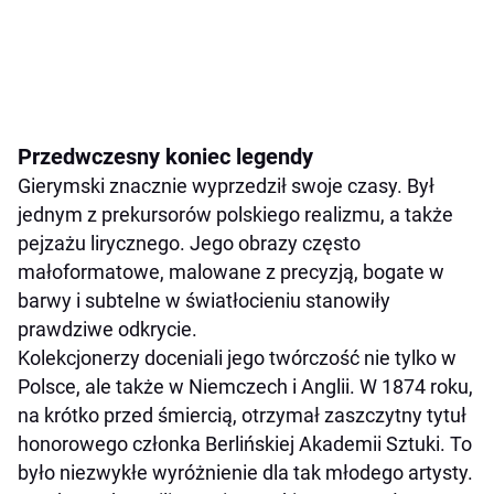
Przedwczesny koniec legendy
Gierymski znacznie wyprzedził swoje czasy. Był
jednym z prekursorów polskiego realizmu, a także
pejzażu lirycznego. Jego obrazy często
małoformatowe, malowane z precyzją, bogate w
barwy i subtelne w światłocieniu stanowiły
prawdziwe odkrycie.
Kolekcjonerzy doceniali jego twórczość nie tylko w
Polsce, ale także w Niemczech i Anglii. W 1874 roku,
na krótko przed śmiercią, otrzymał zaszczytny tytuł
honorowego członka Berlińskiej Akademii Sztuki. To
było niezwykłe wyróżnienie dla tak młodego artysty.