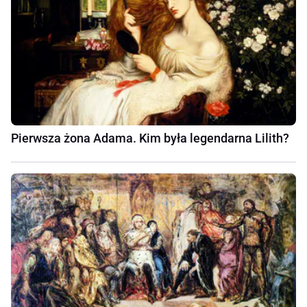
Pierwsza żona Adama. Kim była legendarna Lilith?