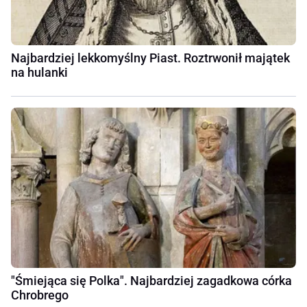
Najbardziej lekkomyślny Piast. Roztrwonił majątek
na hulanki
"Śmiejąca się Polka". Najbardziej zagadkowa córka
Chrobrego