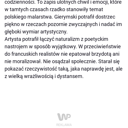
codzienności. To zapis ulotnych chwil i emocji, które
w tamtych czasach rzadko stanowiły temat
polskiego malarstwa. Gierymski potrafił dostrzec
piękno w rzeczach pozornie zwyczajnych i nadać im
głęboki wymiar artystyczny.
Artysta potrafił łączyć naturalizm z poetyckim
nastrojem w sposób wyjątkowy. W przeciwieństwie
do francuskich realistów nie epatował brzydotą ani
nie moralizował. Nie osądzał społecznie. Starał się
pokazać rzeczywistość taką, jaka naprawdę jest, ale
z wielką wrażliwością i dystansem.