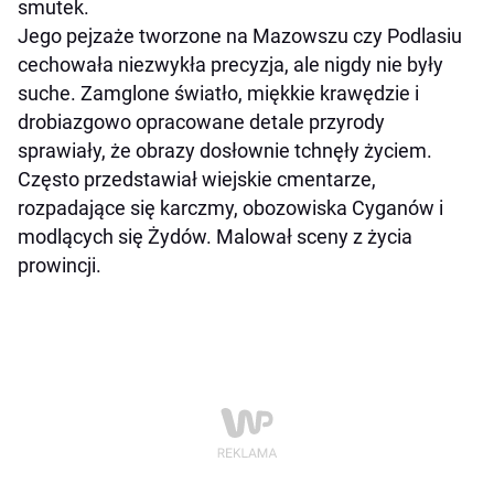
smutek.
Jego pejzaże tworzone na Mazowszu czy Podlasiu
cechowała niezwykła precyzja, ale nigdy nie były
suche. Zamglone światło, miękkie krawędzie i
drobiazgowo opracowane detale przyrody
sprawiały, że obrazy dosłownie tchnęły życiem.
Często przedstawiał wiejskie cmentarze,
rozpadające się karczmy, obozowiska Cyganów i
modlących się Żydów. Malował sceny z życia
prowincji.