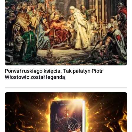
Porwał ruskiego księcia. Tak palatyn Piotr
Włostowic został legendą