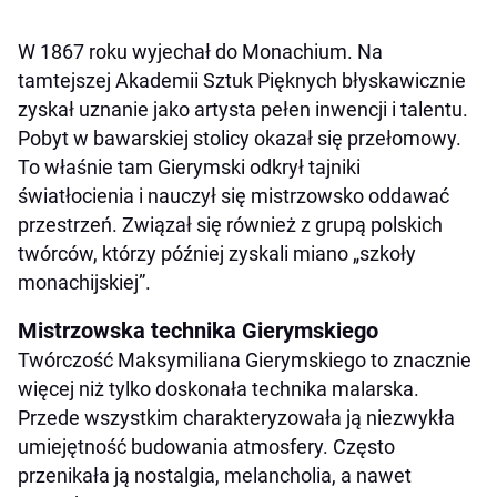
W 1867 roku wyjechał do Monachium. Na
tamtejszej Akademii Sztuk Pięknych błyskawicznie
zyskał uznanie jako artysta pełen inwencji i talentu.
Pobyt w bawarskiej stolicy okazał się przełomowy.
To właśnie tam Gierymski odkrył tajniki
światłocienia i nauczył się mistrzowsko oddawać
przestrzeń. Związał się również z grupą polskich
twórców, którzy później zyskali miano „szkoły
monachijskiej”.
Mistrzowska technika Gierymskiego
Twórczość Maksymiliana Gierymskiego to znacznie
więcej niż tylko doskonała technika malarska.
Przede wszystkim charakteryzowała ją niezwykła
umiejętność budowania atmosfery. Często
przenikała ją nostalgia, melancholia, a nawet