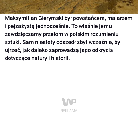
Maksymilian Gierymski był powstańcem, malarzem
i pejzażystą jednocześnie. To właśnie jemu
zawdzięczamy przełom w polskim rozumieniu
sztuki. Sam niestety odszedł zbyt wcześnie, by
ujrzeć, jak daleko zaprowadzą jego odkrycia
dotyczące natury i historii.