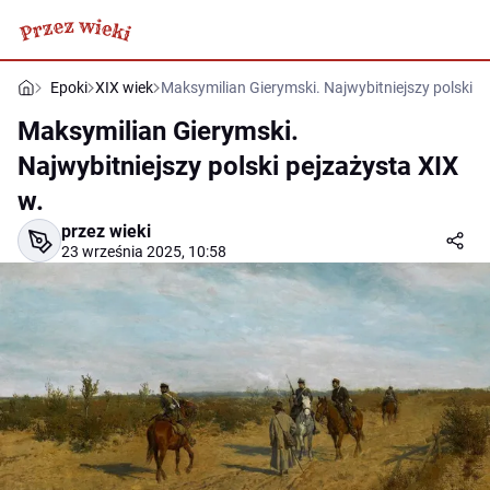
Epoki
XIX wiek
Maksymilian Gierymski. Najwybitniejszy polski p
Maksymilian Gierymski.
Najwybitniejszy polski pejzażysta XIX
w.
przez wieki
23 września 2025, 10:58