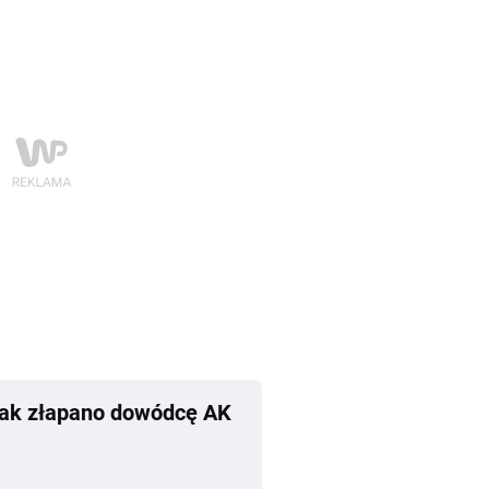
Tak złapano dowódcę AK