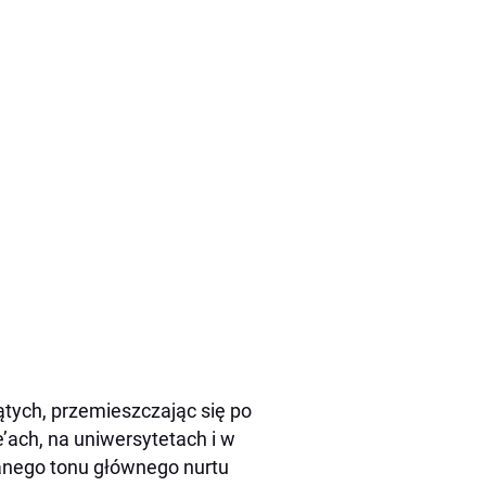
ątych, przemieszczając się po
’ach, na uniwersytetach i w
wanego tonu głównego nurtu