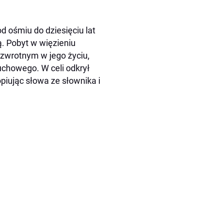
 ośmiu do dziesięciu lat
ą. Pobyt w więzieniu
zwrotnym w jego życiu,
uchowego. W celi odkrył
piując słowa ze słownika i