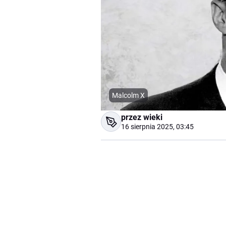
Malcolm X
przez wieki
16 sierpnia 2025, 03:45