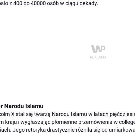
sło z 400 do 40000 osób w ciągu dekady.
er Narodu Islamu
olm X stał się twarzą Narodu Islamu w latach pięćdziesi
m kraju i wygłaszając płomienne przemówienia w college
ach. Jego retoryka drastycznie różniła się od umiarko