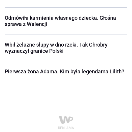
Odmówiła karmienia własnego dziecka. Głośna
sprawa z Walencji
Wbił żelazne słupy w dno rzeki. Tak Chrobry
wyznaczył granice Polski
Pierwsza żona Adama. Kim była legendarna Lilith?