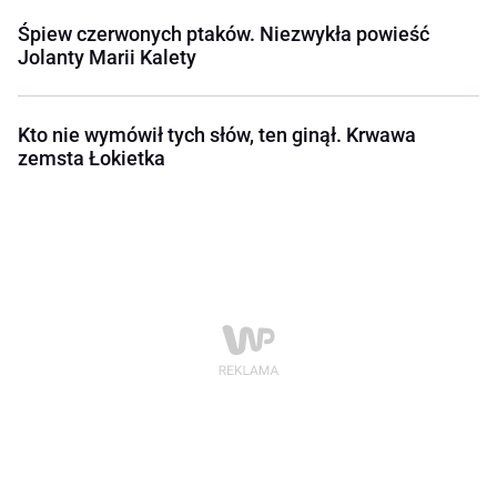
Śpiew czerwonych ptaków. Niezwykła powieść
Jolanty Marii Kalety
Kto nie wymówił tych słów, ten ginął. Krwawa
zemsta Łokietka