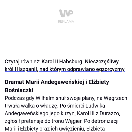
Czytaj również:
Karol II Habsburg. Nieszczęśliwy
król Hiszpanii, nad którym odprawiano egzorcyzmy
Dramat Marii Andegaweńskiej i Elżbiety
Bośniaczki
Podczas gdy Wilhelm snuł swoje plany, na Węgrzech
trwała walka o władzę. Po śmierci Ludwika
Andegaweńskiego jego kuzyn, Karol III z Durazzo,
zgłosił pretensje do tronu Węgier. Po detronizacji
Marii i Elżbiety oraz ich uwięzieniu, Elżbieta