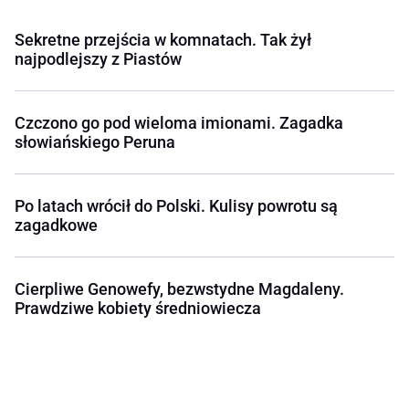
Sekretne przejścia w komnatach. Tak żył
najpodlejszy z Piastów
Czczono go pod wieloma imionami. Zagadka
słowiańskiego Peruna
Po latach wrócił do Polski. Kulisy powrotu są
zagadkowe
Cierpliwe Genowefy, bezwstydne Magdaleny.
Prawdziwe kobiety średniowiecza