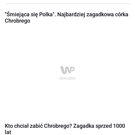
"Śmiejąca się Polka". Najbardziej zagadkowa córka
Chrobrego
Kto chciał zabić Chrobrego? Zagadka sprzed 1000
lat