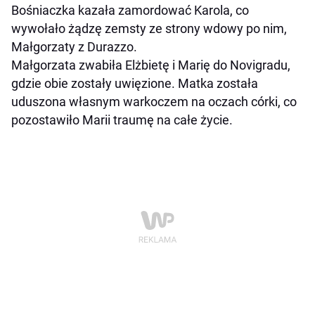
Bośniaczka kazała zamordować Karola, co
wywołało żądzę zemsty ze strony wdowy po nim,
Małgorzaty z Durazzo.
Małgorzata zwabiła Elżbietę i Marię do Novigradu,
gdzie obie zostały uwięzione. Matka została
uduszona własnym warkoczem na oczach córki, co
pozostawiło Marii traumę na całe życie.