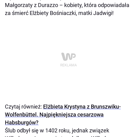
Małgorzaty z Durazzo – kobiety, która odpowiadała
za śmierć Elżbiety Bośniaczki, matki Jadwigi!
Czytaj również:
Elżbieta Krystyna z Brunszwiku-
Wolfenbüttel. Najpiękniejsza cesarzowa
Habsburgów?
Ślub odbył się w 1402 roku, jednak związek