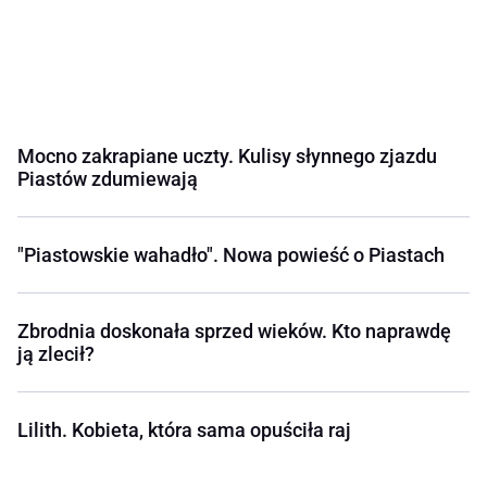
Mocno zakrapiane uczty. Kulisy słynnego zjazdu
Piastów zdumiewają
"Piastowskie wahadło". Nowa powieść o Piastach
Zbrodnia doskonała sprzed wieków. Kto naprawdę
ją zlecił?
Lilith. Kobieta, która sama opuściła raj