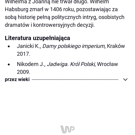
Wilhelma z Joanną nie trwał długo. Wilhelm
Habsburg zmarł w 1406 roku, pozostawiając za
sobą historię pełną politycznych intryg, osobistych
dramatów i kontrowersyjnych decyzji.
Literatura uzupełniająca
Janicki K.,
Damy polskiego imperium
, Kraków
2017.
Nikodem J.,
Jadwiga. Król Polski
, Wrocław
2009.
przez wieki