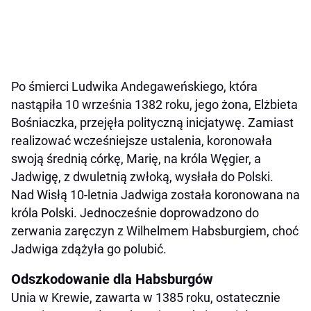
Po śmierci Ludwika Andegaweńskiego, która
nastąpiła 10 września 1382 roku, jego żona, Elżbieta
Bośniaczka, przejęła polityczną inicjatywę. Zamiast
realizować wcześniejsze ustalenia, koronowała
swoją średnią córkę, Marię, na króla Węgier, a
Jadwigę, z dwuletnią zwłoką, wysłała do Polski.
Nad Wisłą 10-letnia Jadwiga została koronowana na
króla Polski. Jednocześnie doprowadzono do
zerwania zaręczyn z Wilhelmem Habsburgiem, choć
Jadwiga zdążyła go polubić.
Odszkodowanie dla Habsburgów
Unia w Krewie, zawarta w 1385 roku, ostatecznie