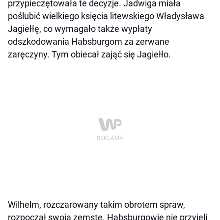
przypieczętowała te decyzje. Jadwiga miała
poślubić wielkiego księcia litewskiego Władysława
Jagiełłę, co wymagało także wypłaty
odszkodowania Habsburgom za zerwane
zaręczyny. Tym obiecał zająć się Jagiełło.
Wilhelm, rozczarowany takim obrotem spraw,
rozpoczął swoją zemstę. Habsburgowie nie przyjęli