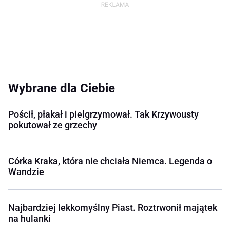
Wybrane dla Ciebie
Pościł, płakał i pielgrzymował. Tak Krzywousty
pokutował ze grzechy
Córka Kraka, która nie chciała Niemca. Legenda o
Wandzie
Najbardziej lekkomyślny Piast. Roztrwonił majątek
na hulanki