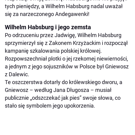
tych pieniędzy, a Wilhelm Habsburg nadal uważał
się za narzeczonego Andegawenki!
Wilhelm Habsburg i jego zemsta
Po odrzuceniu przez Jadwigę, Wilhelm Habsburg
sprzymierzył się z Zakonem Krzyżackim i rozpoczął
kampanię szkalowania polskiej królowej.
Rozpowszechniał plotki o jej rzekomej niewierności,
a jednym z jego sojuszników w Polsce był Gniewosz
z Dalewic.
Te oszczerstwa dotarły do królewskiego dworu, a
Gniewosz – według Jana Długosza – musiał
publicznie „odszczekać jak pies” swoje słowa, co
stało się symbolem jego upokorzenia.