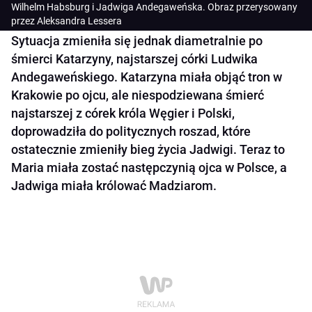
Wilhelm Habsburg i Jadwiga Andegaweńska. Obraz przerysowany
przez Aleksandra Lessera
Sytuacja zmieniła się jednak diametralnie po
śmierci Katarzyny, najstarszej córki Ludwika
Andegaweńskiego. Katarzyna miała objąć tron w
Krakowie po ojcu, ale niespodziewana śmierć
najstarszej z córek króla Węgier i Polski,
doprowadziła do politycznych roszad, które
ostatecznie zmieniły bieg życia Jadwigi. Teraz to
Maria miała zostać następczynią ojca w Polsce, a
Jadwiga miała królować Madziarom.