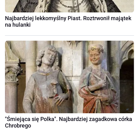
Najbardziej lekkomyślny Piast. Roztrwonił majątek
na hulanki
"Śmiejąca się Polka". Najbardziej zagadkowa córka
Chrobrego