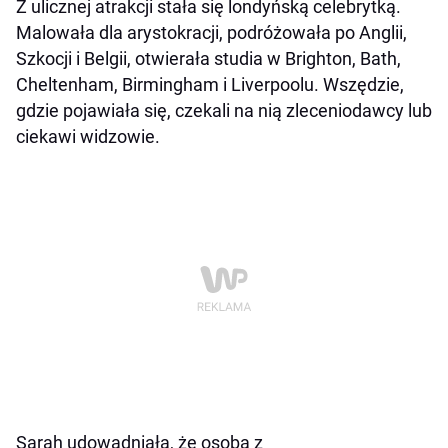
Z ulicznej atrakcji stała się londyńską celebrytką.
Malowała dla arystokracji, podróżowała po Anglii,
Szkocji i Belgii, otwierała studia w Brighton, Bath,
Cheltenham, Birmingham i Liverpoolu. Wszędzie,
gdzie pojawiała się, czekali na nią zleceniodawcy lub
ciekawi widzowie.
Sarah udowadniała, że osoba z