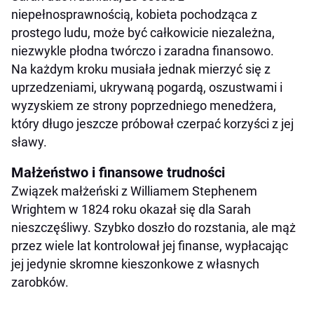
niepełnosprawnością, kobieta pochodząca z
prostego ludu, może być całkowicie niezależna,
niezwykle płodna twórczo i zaradna finansowo.
Na każdym kroku musiała jednak mierzyć się z
uprzedzeniami, ukrywaną pogardą, oszustwami i
wyzyskiem ze strony poprzedniego menedżera,
który długo jeszcze próbował czerpać korzyści z jej
sławy.
Małżeństwo i finansowe trudności
Związek małżeński z Williamem Stephenem
Wrightem w 1824 roku okazał się dla Sarah
nieszczęśliwy. Szybko doszło do rozstania, ale mąż
przez wiele lat kontrolował jej finanse, wypłacając
jej jedynie skromne kieszonkowe z własnych
zarobków.