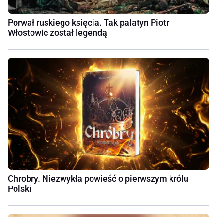
Porwał ruskiego księcia. Tak palatyn Piotr
Włostowic został legendą
Chrobry. Niezwykła powieść o pierwszym królu
Polski