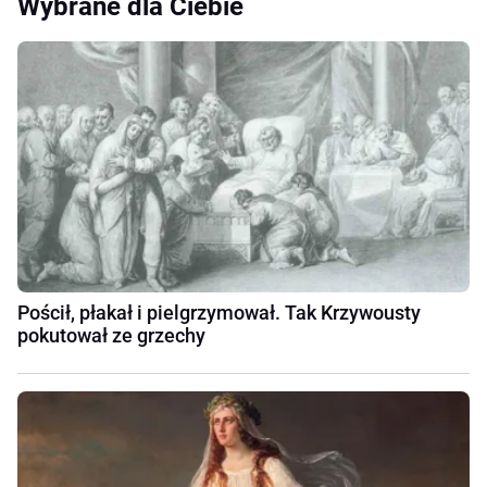
Wybrane dla Ciebie
Pościł, płakał i pielgrzymował. Tak Krzywousty
pokutował ze grzechy