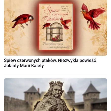
Śpiew czerwonych ptaków. Niezwykła powieść
Jolanty Marii Kalety