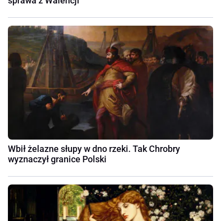
sprawa z Walencji
Wbił żelazne słupy w dno rzeki. Tak Chrobry
wyznaczył granice Polski