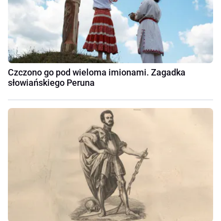
Czczono go pod wieloma imionami. Zagadka
słowiańskiego Peruna