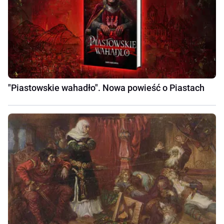
"Piastowskie wahadło". Nowa powieść o Piastach