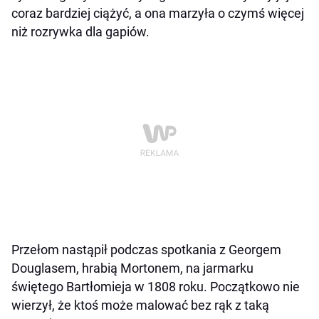
coraz bardziej ciążyć, a ona marzyła o czymś więcej
niż rozrywka dla gapiów.
Przełom nastąpił podczas spotkania z Georgem
Douglasem, hrabią Mortonem, na jarmarku
świętego Bartłomieja w 1808 roku. Początkowo nie
wierzył, że ktoś może malować bez rąk z taką