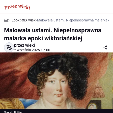
Epoki
XIX wiek
Malowała ustami. Niepełnosprawna malarka epok
Malowała ustami. Niepełnosprawna
malarka epoki wiktoriańskiej
przez wieki
2 września 2025, 06:00
Sarah Biffin