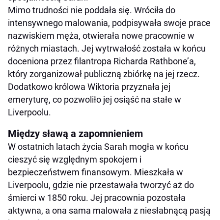
Mimo trudności nie poddała się. Wróciła do
intensywnego malowania, podpisywała swoje prace
nazwiskiem męża, otwierała nowe pracownie w
różnych miastach. Jej wytrwałość została w końcu
doceniona przez filantropa Richarda Rathbone’a,
który zorganizował publiczną zbiórkę na jej rzecz.
Dodatkowo królowa Wiktoria przyznała jej
emeryturę, co pozwoliło jej osiąść na stałe w
Liverpoolu.
Między sławą a zapomnieniem
W ostatnich latach życia Sarah mogła w końcu
cieszyć się względnym spokojem i
bezpieczeństwem finansowym. Mieszkała w
Liverpoolu, gdzie nie przestawała tworzyć aż do
śmierci w 1850 roku. Jej pracownia pozostała
aktywna, a ona sama malowała z niesłabnącą pasją