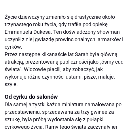
Życie dziewczyny zmieniło się drastycznie około
trzynastego roku życia, gdy trafiła pod opiekę
Emmanuela Dukesa. Ten doświadczony showman
uczynił z niej gwiazdę prowincjonalnych jarmarków i
cyrków.
Przez następne kilkanaście lat Sarah była główną
atrakcją, prezentowaną publiczności jako „ósmy cud
świata”. Widzowie płacili, aby zobaczyć, jak
wykonuje różne czynności ustami: pisze, maluje,
szyje.
Od cyrku do salonów
Dla samej artystki każda miniatura namalowana po
przedstawieniu, sprzedawana za trzy gwinee za
sztukę, była próbą wydostania się z pułapki
cyrkowego życia. Ramy tego świata zaczynały jej