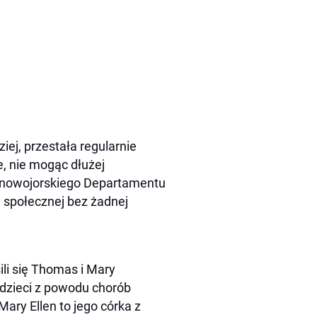
iej, przestała regularnie
e, nie mogąc dłużej
o nowojorskiego Departamentu
 społecznej bez żadnej
li się Thomas i Mary
 dzieci z powodu chorób
ary Ellen to jego córka z