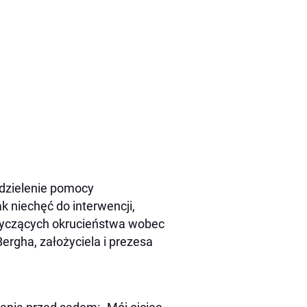
dzielenie pomocy
 niechęć do interwencji,
otyczących okrucieństwa wobec
ergha, założyciela i prezesa