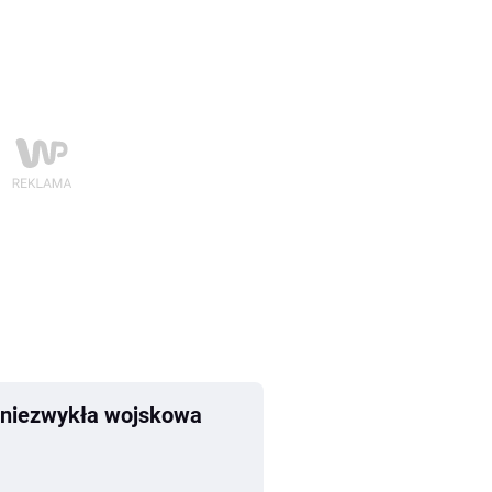
j niezwykła wojskowa