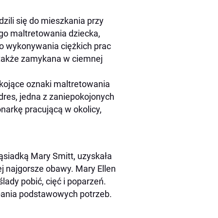
ili się do mieszkania przy
go maltretowania dziecka,
do wykonywania ciężkich prac
a także zamykana w ciemnej
okojące oznaki maltretowania
adres, jedna z zaniepokojonych
narkę pracującą w okolicy,
ąsiadką Mary Smitt, uzyskała
ej najgorsze obawy. Mary Ellen
lady pobić, cięć i poparzeń.
dbania podstawowych potrzeb.