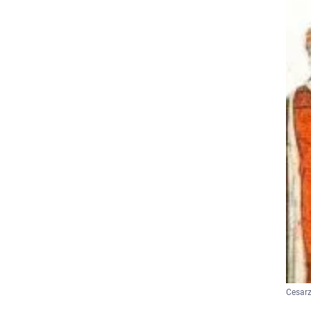
Cesarz