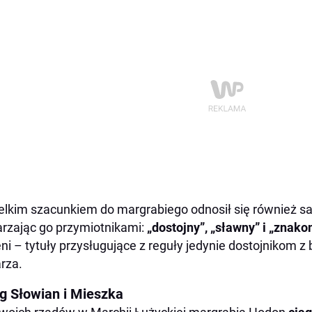
elkim szacunkiem do margrabiego odnosił się również sas
rzając go przymiotnikami:
„dostojny”, „sławny” i „znako
ni – tytuły przysługujące z reguły jedynie dostojnikom 
rza.
g Słowian i Mieszka