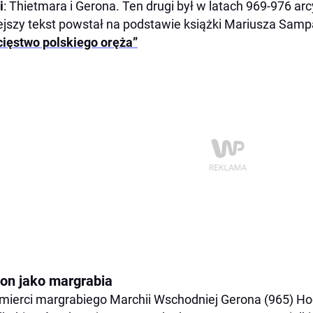
i
: Thietmara i Gerona. Ten drugi był w latach 969-976 ar
ejszy tekst powstał na podstawie książki Mariusza Sam
ięstwo polskiego oręża”
on jako margrabia
mierci margrabiego Marchii Wschodniej Gerona (965) Ho