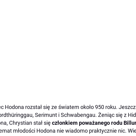
ec Hodona rozstał się ze światem około 950 roku. Jeszcz
rdthüringgau, Serimunt i Schwabengau. Żeniąc się z Hid
na, Chrystian stał się
członkiem poważanego rodu Billu
emat młodości Hodona nie wiadomo praktycznie nic. Wiem