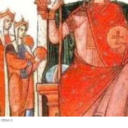
 Otton II