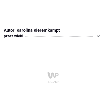
Autor: Karolina Kieremkampt
przez wieki