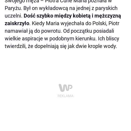
Swojego męża – Piotra Curie Maria poznała w
Paryżu. Był on wykładowcą na jednej z paryskich
uczelni.
Dość szybko między kobietą i mężczyzną
zaiskrzyło
. Kiedy Maria wyjechała do Polski, Piotr
namawiał ją do powrotu. Od początku posiadali
wielkie aspiracje w podobnym kierunku. Ich bliscy
twierdzili, że dopełniają się jak dwie krople wody.