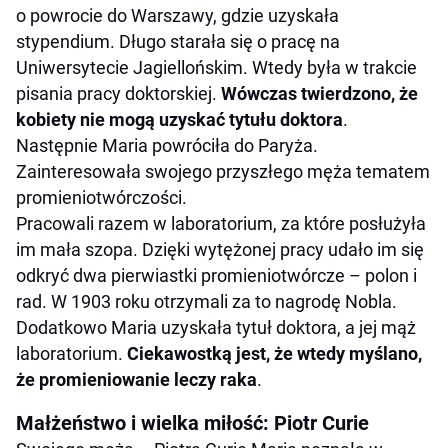
o powrocie do Warszawy, gdzie uzyskała
stypendium. Długo starała się o pracę na
Uniwersytecie Jagiellońskim. Wtedy była w trakcie
pisania pracy doktorskiej.
Wówczas twierdzono, że
kobiety nie mogą uzyskać tytułu doktora
.
Następnie Maria powróciła do Paryża.
Zainteresowała swojego przyszłego męża tematem
promieniotwórczości.
Pracowali razem w laboratorium, za które posłużyła
im mała szopa. Dzięki wytężonej pracy udało im się
odkryć dwa pierwiastki promieniotwórcze – polon i
rad. W 1903 roku otrzymali za to nagrodę Nobla.
Dodatkowo Maria uzyskała tytuł doktora, a jej mąż
laboratorium.
Ciekawostką jest, że wtedy myślano,
że promieniowanie leczy raka
.
Małżeństwo i wielka miłość: Piotr Curie