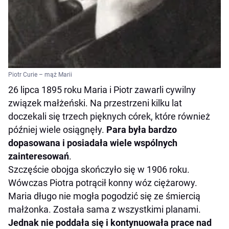
Piotr Curie – mąż Marii
26 lipca 1895 roku Maria i Piotr zawarli cywilny
związek małżeński. Na przestrzeni kilku lat
doczekali się trzech pięknych córek, które również
później wiele osiągnęły.
Para była bardzo
dopasowana i posiadała wiele wspólnych
zainteresowań
.
Szczęście obojga skończyło się w 1906 roku.
Wówczas Piotra potrącił konny wóz ciężarowy.
Maria długo nie mogła pogodzić się ze śmiercią
małżonka. Została sama z wszystkimi planami.
Jednak nie poddała się i kontynuowała prace nad