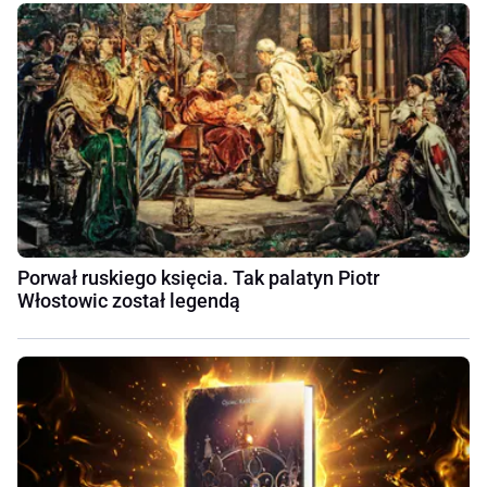
Porwał ruskiego księcia. Tak palatyn Piotr
Włostowic został legendą