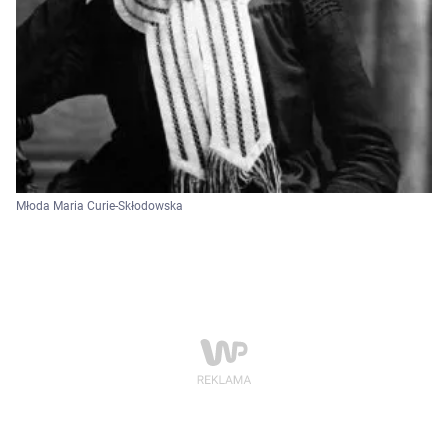
Młoda Maria Curie-Skłodowska