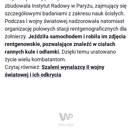
zbudowała Instytut Radowy w Paryżu, zajmujący się
szczegółowymi badaniami z zakresu nauk ścisłych.
Podczas I wojny światowej nadzorowała natomiast
organizację polowych stacji rentgenograficznych dla
żołnierzy.
Jeździła samochodem i robiła im zdjęcia
rentgenowskie, pozwalające znaleźć w ciałach
rannych kule i odłamki.
Dzięki temu uratowano
życie wielu kombatantom.
Czytaj również:
Szaleni wynalazcy II wojny
światowej i ich odkrycia