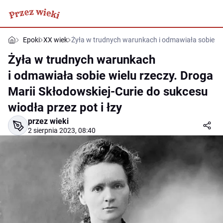
Epoki
XX wiek
Żyła w trudnych warunkach i odmawiała sobie wiel
Żyła w trudnych warunkach
i odmawiała sobie wielu rzeczy. Droga
Marii Skłodowskiej-Curie do sukcesu
wiodła przez pot i łzy
przez wieki
2 sierpnia 2023, 08:40