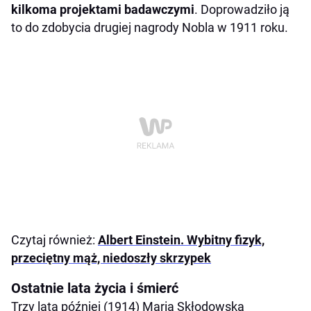
kilkoma projektami badawczymi
. Doprowadziło ją
to do zdobycia drugiej nagrody Nobla w 1911 roku.
Czytaj również:
Albert Einstein. Wybitny fizyk,
przeciętny mąż, niedoszły skrzypek
Ostatnie lata życia i śmierć
Trzy lata później (1914) Maria Skłodowska