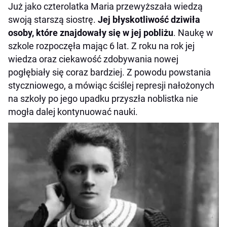
Już jako czterolatka Maria przewyższała wiedzą
swoją starszą siostrę.
Jej błyskotliwość dziwiła
osoby, które znajdowały się w jej pobliżu
. Naukę w
szkole rozpoczęła mając 6 lat. Z roku na rok jej
wiedza oraz ciekawość zdobywania nowej
pogłębiały się coraz bardziej. Z powodu powstania
styczniowego, a mówiąc ściślej represji nałożonych
na szkoły po jego upadku przyszła noblistka nie
mogła dalej kontynuować nauki.