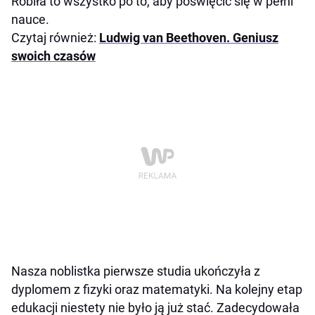
Robiła to wszystko po to, aby poświęcić się w pełni
nauce.
Czytaj również:
Ludwig van Beethoven. Geniusz
swoich czasów
Nasza noblistka pierwsze studia ukończyła z
dyplomem z fizyki oraz matematyki. Na kolejny etap
edukacji niestety nie było ją już stać. Zadecydowała