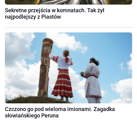
Sekretne przejścia w komnatach. Tak żył
najpodlejszy z Piastów
Czczono go pod wieloma imionami. Zagadka
słowiańskiego Peruna