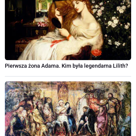
Pierwsza żona Adama. Kim była legendarna Lilith?