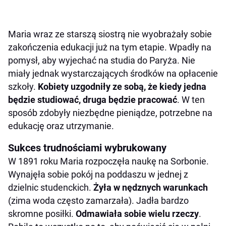
Maria wraz ze starszą siostrą nie wyobrażały sobie
zakończenia edukacji już na tym etapie. Wpadły na
pomysł, aby wyjechać na studia do Paryża. Nie
miały jednak wystarczających środków na opłacenie
szkoły.
Kobiety uzgodniły ze sobą, że kiedy jedna
będzie studiować, druga będzie pracować
. W ten
sposób zdobyły niezbędne pieniądze, potrzebne na
edukację oraz utrzymanie.
Sukces trudnościami wybrukowany
W 1891 roku Maria rozpoczęła naukę na Sorbonie.
Wynajęła sobie pokój na poddaszu w jednej z
dzielnic studenckich.
Żyła w nędznych warunkach
(zima woda często zamarzała). Jadła bardzo
skromne posiłki.
Odmawiała sobie wielu rzeczy
.