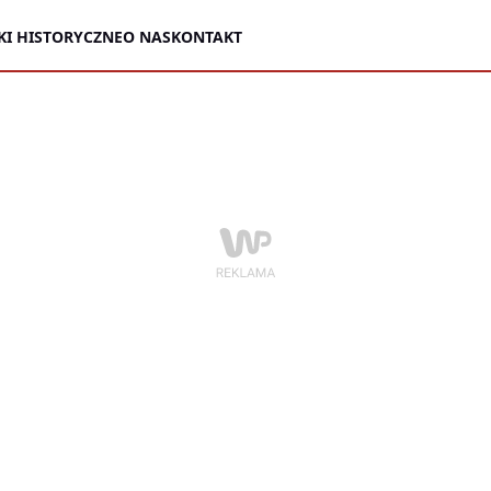
KI HISTORYCZNE
O NAS
KONTAKT