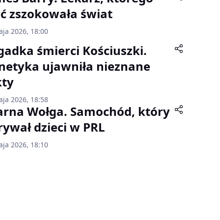
eć zszokowała świat
aja 2026, 18:00
gadka śmierci Kościuszki.
netyka ujawniła nieznane
kty
aja 2026, 18:58
arna Wołga. Samochód, który
rywał dzieci w PRL
aja 2026, 18:10