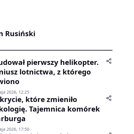
n Rusiński
udował pierwszy helikopter.
niusz lotnictwa, z którego
wiono
aja 2026, 12:25
krycie, które zmieniło
kologię. Tajemnica komórek
rburga
aja 2026, 17:50