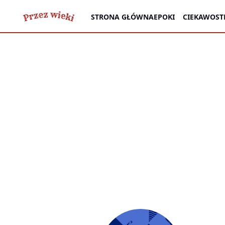
STRONA GŁÓWNA
EPOKI
CIEKAWOST