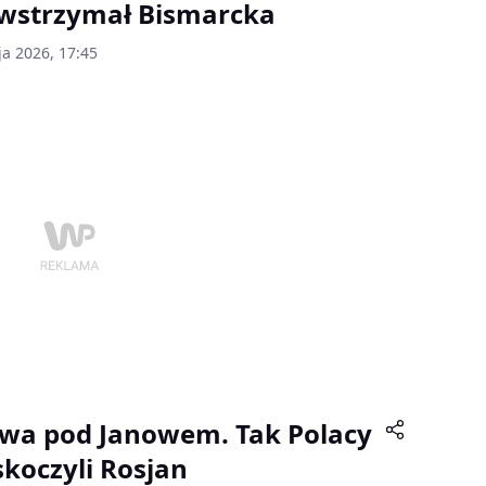
wstrzymał Bismarcka
ja 2026, 17:45
twa pod Janowem. Tak Polacy
skoczyli Rosjan