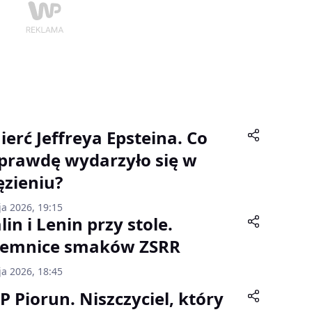
ierć Jeffreya Epsteina. Co
prawdę wydarzyło się w
ęzieniu?
ja 2026, 19:15
lin i Lenin przy stole.
jemnice smaków ZSRR
ja 2026, 18:45
P Piorun. Niszczyciel, który