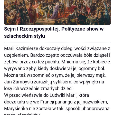
Sejm I Rzeczypospolitej. Polityczne show w
szlacheckim stylu
Marii Kazimierze dokuczały dolegliwości związane z
uzębieniem. Bardzo często odczuwała bóle dziąseł i
zębów, przez co też puchła. Mniema się, że kobiecie
wyrywano zęby, kiedy doskwierał jej ogromny ból.
Można też wspomnieć o tym, że jej pierwszy mąż,
Jan Zamoyski zaraził ją syfilisem, co wpłynęło na
losy ich wcześnie zmarłych dzieci.
W przeciwieństwie do Ludwiki Marii, która
doczekała się we Francji parkingu z jej nazwiskiem,
Marysieńka nie została w taki sposób uhonorowana