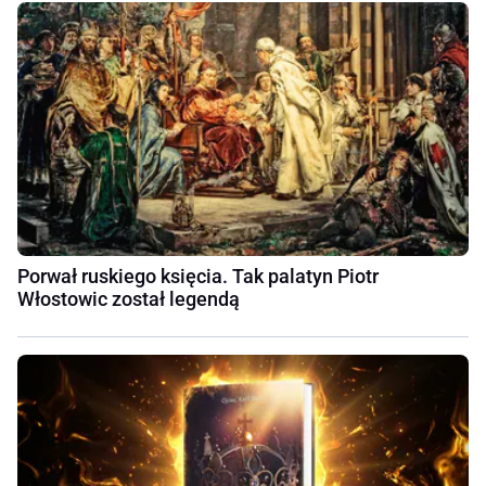
Porwał ruskiego księcia. Tak palatyn Piotr
Włostowic został legendą