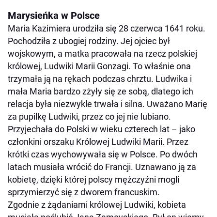
Marysieńka w Polsce
Maria Kazimiera urodziła się 28 czerwca 1641 roku.
Pochodziła z ubogiej rodziny. Jej ojciec był
wojskowym, a matka pracowała na rzecz polskiej
królowej, Ludwiki Marii Gonzagi. To właśnie ona
trzymała ją na rękach podczas chrztu. Ludwika i
mała Maria bardzo zżyły się ze sobą, dlatego ich
relacja była niezwykle trwała i silna. Uważano Marię
za pupilkę Ludwiki, przez co jej nie lubiano.
Przyjechała do Polski w wieku czterech lat – jako
członkini orszaku Królowej Ludwiki Marii. Przez
krótki czas wychowywała się w Polsce. Po dwóch
latach musiała wrócić do Francji. Uznawano ją za
kobietę, dzięki której polscy mężczyźni mogli
sprzymierzyć się z dworem francuskim.
Zgodnie z żądaniami królowej Ludwiki, kobieta