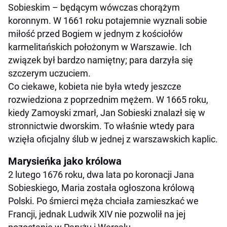
Sobieskim – będącym wówczas chorążym
koronnym. W 1661 roku potajemnie wyznali sobie
miłość przed Bogiem w jednym z kościołów
karmelitańskich położonym w Warszawie. Ich
związek był bardzo namiętny; para darzyła się
szczerym uczuciem.
Co ciekawe, kobieta nie była wtedy jeszcze
rozwiedziona z poprzednim mężem. W 1665 roku,
kiedy Zamoyski zmarł, Jan Sobieski znalazł się w
stronnictwie dworskim. To właśnie wtedy para
wzięła oficjalny ślub w jednej z warszawskich kaplic.
Marysieńka jako królowa
2 lutego 1676 roku, dwa lata po koronacji Jana
Sobieskiego, Maria została ogłoszona królową
Polski. Po śmierci męża chciała zamieszkać we
Francji, jednak Ludwik XIV nie pozwolił na jej