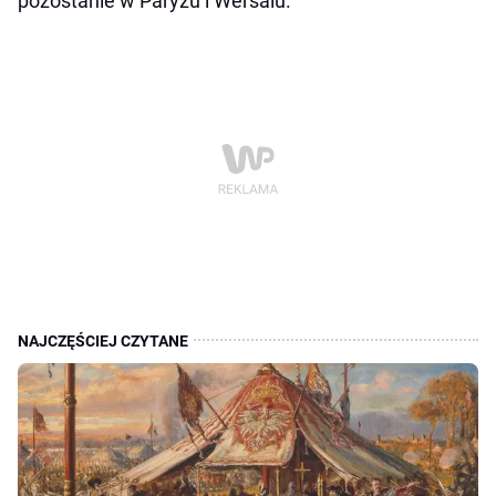
pozostanie w Paryżu i Wersalu.