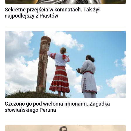
Sekretne przejścia w komnatach. Tak żył
najpodlejszy z Piastów
Czczono go pod wieloma imionami. Zagadka
słowiańskiego Peruna