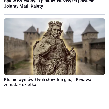
Śpiew czerwonych ptaków. Niezwykła powieść
Jolanty Marii Kalety
Kto nie wymówił tych słów, ten ginął. Krwawa
zemsta Łokietka