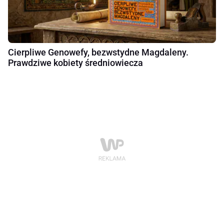
Cierpliwe Genowefy, bezwstydne Magdaleny.
Prawdziwe kobiety średniowiecza