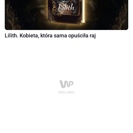
Lilith. Kobieta, która sama opuściła raj