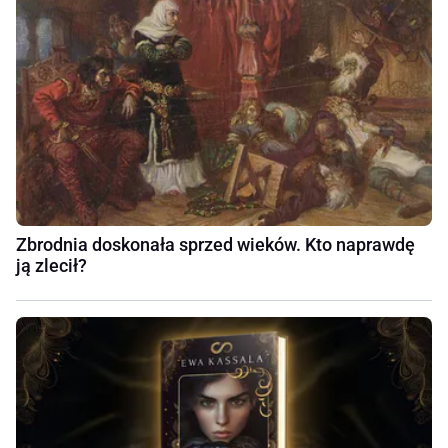
Zbrodnia doskonała sprzed wieków. Kto naprawdę
ją zlecił?