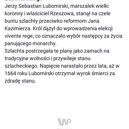
Jerzy Sebastian Lubomirski, marszałek wielki
koronny i właściciel Rzeszowa, stanął na czele
buntu szlachty przeciwko reformom Jana
Kazimierza. Król dążył do wprowadzenia elekcji
vivente rege, co oznaczało wybór następcy za życia
panującego monarchy.
Szlachta postrzegała te plany jako zamach na
tradycyjne wolności i przywileje stanu
szlacheckiego. Napięcie narastało przez lata, aż w
1664 roku Lubomirski otrzymał wyrok śmierci za
zdradę stanu.