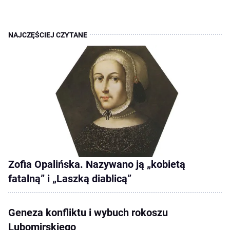
Zofia Opalińska. Nazywano ją „kobietą
fatalną” i „Laszką diablicą”
Geneza konfliktu i wybuch rokoszu
Lubomirskiego