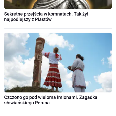
Sekretne przejścia w komnatach. Tak żył
najpodlejszy z Piastów
Czczono go pod wieloma imionami. Zagadka
słowiańskiego Peruna