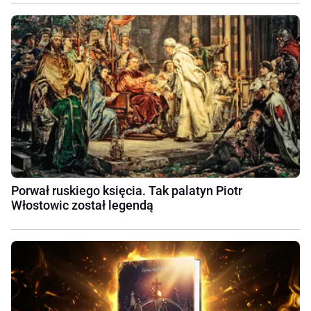
Porwał ruskiego księcia. Tak palatyn Piotr
Włostowic został legendą