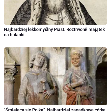
Najbardziej lekkomyślny Piast. Roztrwonił majątek
na hulanki
"Śmiejąca się Polka". Najbardziej zagadkowa córka