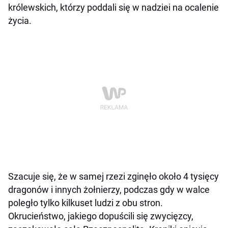
królewskich, którzy poddali się w nadziei na ocalenie
życia.
Szacuje się, że w samej rzezi zginęło około 4 tysięcy
dragonów i innych żołnierzy, podczas gdy w walce
poległo tylko kilkuset ludzi z obu stron.
Okrucieństwo, jakiego dopuścili się zwycięzcy,