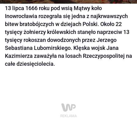
13 lipca 1666 roku pod wsią Mątwy koło
Inowrocławia rozegrała się jedna z najkrwawszych
bitew bratobójczych w dziejach Polski. Około 22
tysięcy żołnierzy królewskich stanęło naprzeciw 13
tysięcy rokoszan dowodzonych przez Jerzego
Sebastiana Lubomirskiego. Klęska wojsk Jana
Kazimierza zaważyła na losach Rzeczypospolitej na
całe dziesięciolecia.