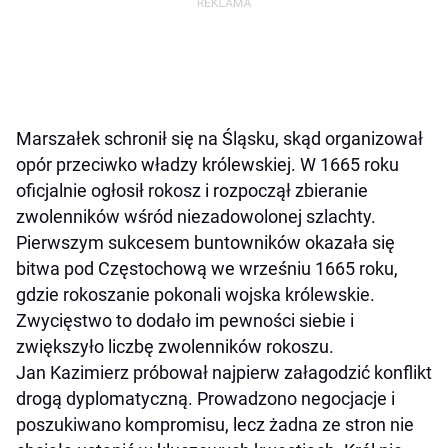
Marszałek schronił się na Śląsku, skąd organizował
opór przeciwko władzy królewskiej. W 1665 roku
oficjalnie ogłosił rokosz i rozpoczął zbieranie
zwolenników wśród niezadowolonej szlachty.
Pierwszym sukcesem buntowników okazała się
bitwa pod Częstochową we wrześniu 1665 roku,
gdzie rokoszanie pokonali wojska królewskie.
Zwycięstwo to dodało im pewności siebie i
zwiększyło liczbę zwolenników rokoszu.
Jan Kazimierz próbował najpierw załagodzić konflikt
drogą dyplomatyczną. Prowadzono negocjacje i
poszukiwano kompromisu, lecz żadna ze stron nie