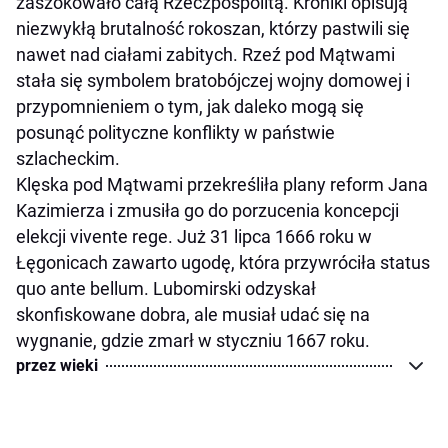
zaszokowało całą Rzeczpospolitą. Kroniki opisują
niezwykłą brutalność rokoszan, którzy pastwili się
nawet nad ciałami zabitych. Rzeź pod Mątwami
stała się symbolem bratobójczej wojny domowej i
przypomnieniem o tym, jak daleko mogą się
posunąć polityczne konflikty w państwie
szlacheckim.
Klęska pod Mątwami przekreśliła plany reform Jana
Kazimierza i zmusiła go do porzucenia koncepcji
elekcji vivente rege. Już 31 lipca 1666 roku w
Łęgonicach zawarto ugodę, która przywróciła status
quo ante bellum. Lubomirski odzyskał
skonfiskowane dobra, ale musiał udać się na
wygnanie, gdzie zmarł w styczniu 1667 roku.
przez wieki