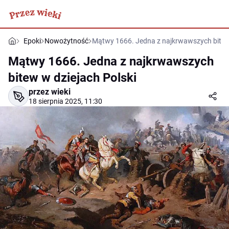
Epoki
Nowożytność
Mątwy 1666. Jedna z najkrwawszych bitew 
Mątwy 1666. Jedna z najkrwawszych
bitew w dziejach Polski
przez wieki
18 sierpnia 2025, 11:30