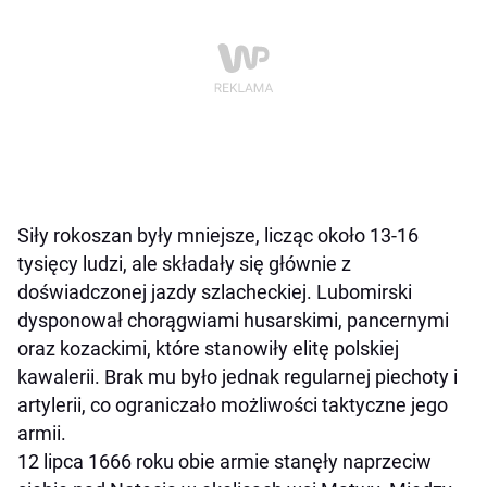
Siły rokoszan były mniejsze, licząc około 13-16
tysięcy ludzi, ale składały się głównie z
doświadczonej jazdy szlacheckiej. Lubomirski
dysponował chorągwiami husarskimi, pancernymi
oraz kozackimi, które stanowiły elitę polskiej
kawalerii. Brak mu było jednak regularnej piechoty i
artylerii, co ograniczało możliwości taktyczne jego
armii.
12 lipca 1666 roku obie armie stanęły naprzeciw