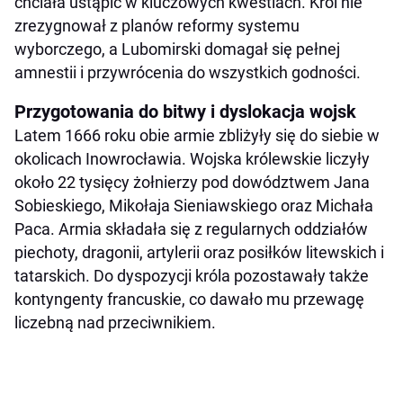
chciała ustąpić w kluczowych kwestiach. Król nie
zrezygnował z planów reformy systemu
wyborczego, a Lubomirski domagał się pełnej
amnestii i przywrócenia do wszystkich godności.
Przygotowania do bitwy i dyslokacja wojsk
Latem 1666 roku obie armie zbliżyły się do siebie w
okolicach Inowrocławia. Wojska królewskie liczyły
około 22 tysięcy żołnierzy pod dowództwem Jana
Sobieskiego, Mikołaja Sieniawskiego oraz Michała
Paca. Armia składała się z regularnych oddziałów
piechoty, dragonii, artylerii oraz posiłków litewskich i
tatarskich. Do dyspozycji króla pozostawały także
kontyngenty francuskie, co dawało mu przewagę
liczebną nad przeciwnikiem.