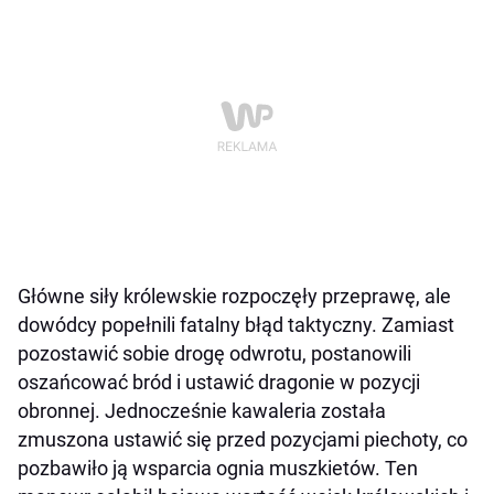
Główne siły królewskie rozpoczęły przeprawę, ale
dowódcy popełnili fatalny błąd taktyczny. Zamiast
pozostawić sobie drogę odwrotu, postanowili
oszańcować bród i ustawić dragonie w pozycji
obronnej. Jednocześnie kawaleria została
zmuszona ustawić się przed pozycjami piechoty, co
pozbawiło ją wsparcia ognia muszkietów. Ten