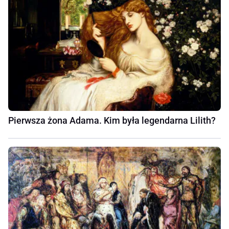
Pierwsza żona Adama. Kim była legendarna Lilith?