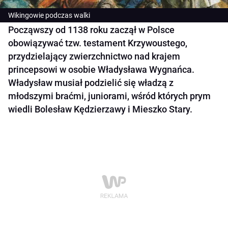
Wikingowie podczas walki
Począwszy od 1138 roku zaczął w Polsce
obowiązywać tzw. testament Krzywoustego,
przydzielający zwierzchnictwo nad krajem
princepsowi w osobie Władysława Wygnańca.
Władysław musiał podzielić się władzą z
młodszymi braćmi, juniorami, wśród których prym
wiedli Bolesław Kędzierzawy i Mieszko Stary.