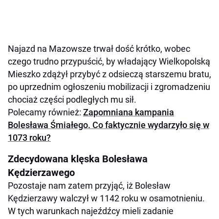
Najazd na Mazowsze trwał dość krótko, wobec
czego trudno przypuścić, by władający Wielkopolską
Mieszko zdążył przybyć z odsieczą starszemu bratu,
po uprzednim ogłoszeniu mobilizacji i zgromadzeniu
chociaż części podległych mu sił.
Polecamy również:
Zapomniana kampania
Bolesława Śmiałego. Co faktycznie wydarzyło się w
1073 roku?
Zdecydowana klęska Bolesława
Kędzierzawego
Pozostaje nam zatem przyjąć, iż Bolesław
Kędzierzawy walczył w 1142 roku w osamotnieniu.
W tych warunkach najeźdźcy mieli zadanie