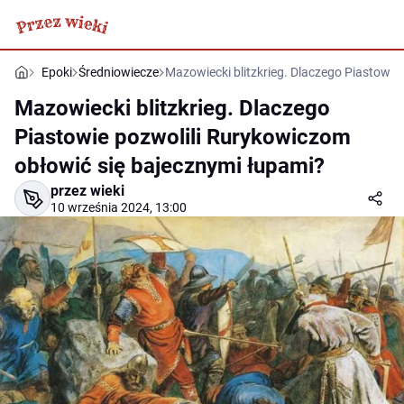
Epoki
Średniowiecze
Mazowiecki blitzkrieg. Dlaczego Piastowie
Mazowiecki blitzkrieg. Dlaczego
Piastowie pozwolili Rurykowiczom
obłowić się bajecznymi łupami?
przez wieki
10 września 2024, 13:00