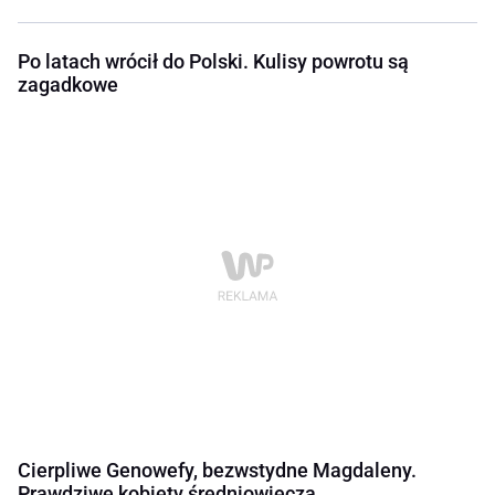
Po latach wrócił do Polski. Kulisy powrotu są
zagadkowe
Cierpliwe Genowefy, bezwstydne Magdaleny.
Prawdziwe kobiety średniowiecza