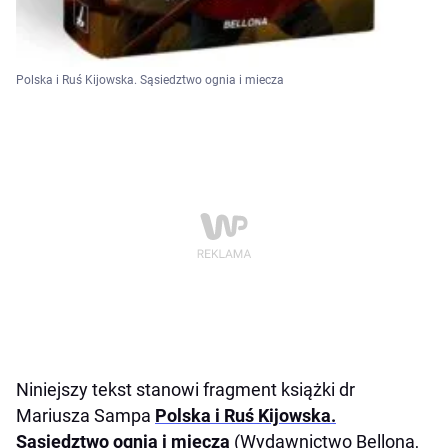
Polska i Ruś Kijowska. Sąsiedztwo ognia i miecza
Niniejszy tekst stanowi fragment książki dr
Mariusza Sampa
Polska i Ruś Kijowska.
Sąsiedztwo ognia i miecza
(Wydawnictwo Bellona,