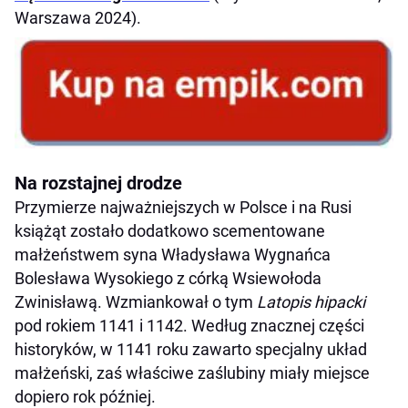
Warszawa 2024).
Na rozstajnej drodze
Przymierze najważniejszych w Polsce i na Rusi
książąt zostało dodatkowo scementowane
małżeństwem syna Władysława Wygnańca
Bolesława Wysokiego z córką Wsiewołoda
Zwinisławą. Wzmiankował o tym
Latopis hipacki
pod rokiem 1141 i 1142. Według znacznej części
historyków, w 1141 roku zawarto specjalny układ
małżeński, zaś właściwe zaślubiny miały miejsce
dopiero rok później.