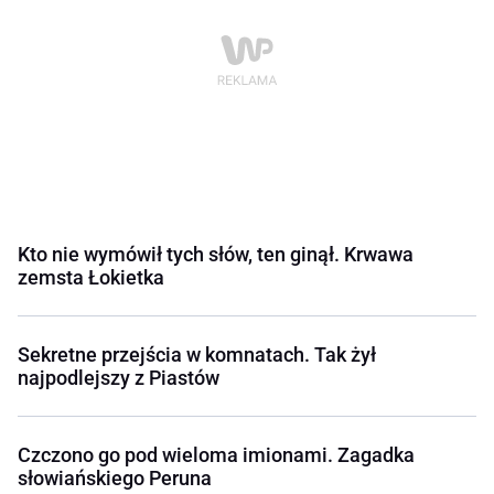
Kto nie wymówił tych słów, ten ginął. Krwawa
zemsta Łokietka
Sekretne przejścia w komnatach. Tak żył
najpodlejszy z Piastów
Czczono go pod wieloma imionami. Zagadka
słowiańskiego Peruna