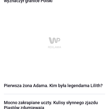
wyznaczył granice Polski
Pierwsza żona Adama. Kim była legendarna Lilith?
Mocno zakrapiane uczty. Kulisy słynnego zjazdu
Piastów zdumiewają