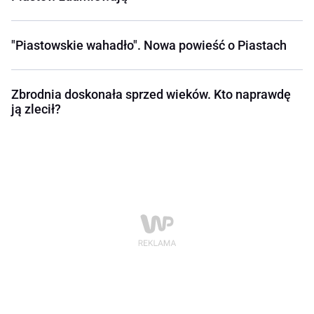
"Piastowskie wahadło". Nowa powieść o Piastach
Zbrodnia doskonała sprzed wieków. Kto naprawdę
ją zlecił?