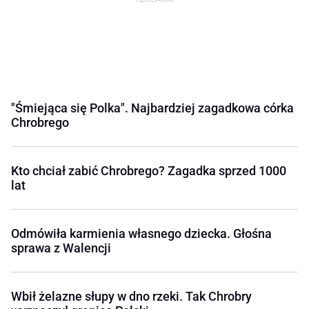
"Śmiejąca się Polka". Najbardziej zagadkowa córka
Chrobrego
Kto chciał zabić Chrobrego? Zagadka sprzed 1000
lat
Odmówiła karmienia własnego dziecka. Głośna
sprawa z Walencji
Wbił żelazne słupy w dno rzeki. Tak Chrobry