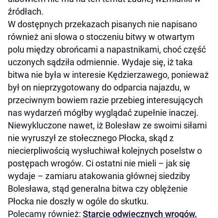
źródłach.
W dostępnych przekazach pisanych nie napisano
również ani słowa o stoczeniu bitwy w otwartym
polu między obrońcami a napastnikami, choć część
uczonych sądziła odmiennie. Wydaje się, iż taka
bitwa nie była w interesie Kędzierzawego, ponieważ
był on nieprzygotowany do odparcia najazdu, w
przeciwnym bowiem razie przebieg interesujących
nas wydarzeń mógłby wyglądać zupełnie inaczej.
Niewykluczone nawet, iż Bolesław ze swoimi siłami
nie wyruszył ze stołecznego Płocka, skąd z
niecierpliwością wysłuchiwał kolejnych poselstw o
postępach wrogów. Ci ostatni nie mieli – jak się
wydaje – zamiaru atakowania głównej siedziby
Bolesława, stąd generalna bitwa czy oblężenie
Płocka nie doszły w ogóle do skutku.
Polecamy również:
Starcie odwiecznych wrogów.