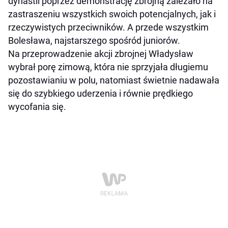
dynastii poprzez demonstrację zbrojną zależało na
zastraszeniu wszystkich swoich potencjalnych, jak i
rzeczywistych przeciwników. A przede wszystkim
Bolesława, najstarszego spośród juniorów.
Na przeprowadzenie akcji zbrojnej Władysław
wybrał porę zimową, która nie sprzyjała długiemu
pozostawianiu w polu, natomiast świetnie nadawała
się do szybkiego uderzenia i równie prędkiego
wycofania się.