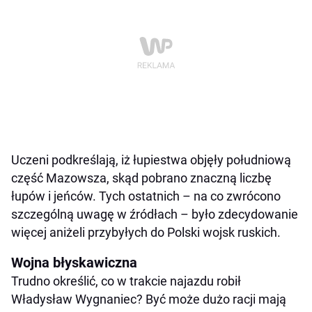
Uczeni podkreślają, iż łupiestwa objęły południową
część Mazowsza, skąd pobrano znaczną liczbę
łupów i jeńców. Tych ostatnich – na co zwrócono
szczególną uwagę w źródłach – było zdecydowanie
więcej aniżeli przybyłych do Polski wojsk ruskich.
Wojna błyskawiczna
Trudno określić, co w trakcie najazdu robił
Władysław Wygnaniec? Być może dużo racji mają