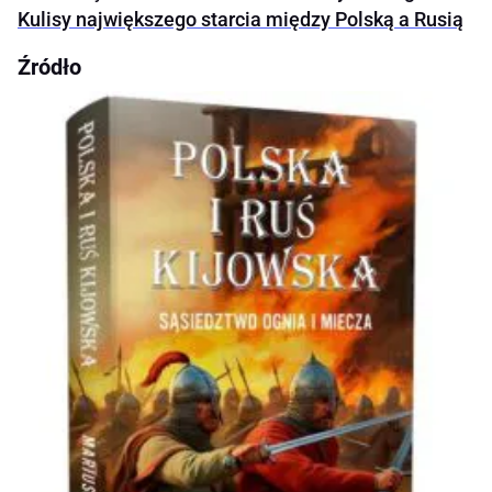
Kulisy największego starcia między Polską a Rusią
Źródło