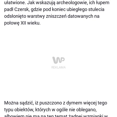
ułatwione. Jak wskazują archeologowie, ich łupem
padł Czersk, gdzie pod koniec ubiegłego stulecia
odsłonięto warstwy zniszczeń datowanych na
połowę XII wieku.
Można sądzić, iż puszczono z dymem więcej tego
typu obiektów, których w ogóle nie oblegano,
albowiem nie ma na ten temat żadnej wzmianki w