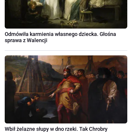
Odmówiła karmienia własnego dziecka. Głośna
sprawa z Walencji
Wbił żelazne słupy w dno rzeki. Tak Chrobry