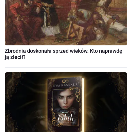
Zbrodnia doskonała sprzed wieków. Kto naprawdę
ją zlecił?