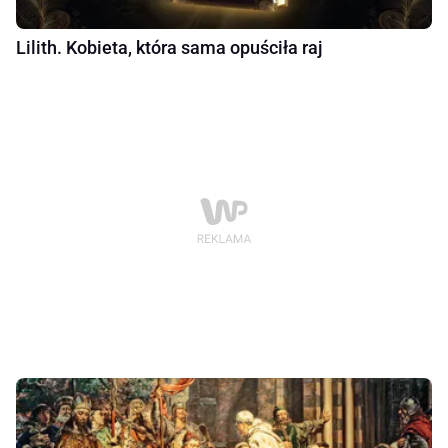
Lilith. Kobieta, która sama opuściła raj