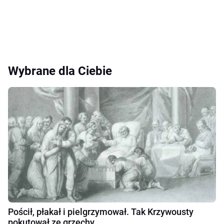
Wybrane dla Ciebie
Pościł, płakał i pielgrzymował. Tak Krzywousty
pokutował ze grzechy