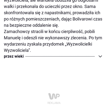
wyzwoliciela, ale Manuela obudziła go odgłosami
walki i przekonała do ucieczki przez okno. Sama
skonfrontowała się z napastnikami, prowadziła ich
po różnych pomieszczeniach, dając Bolivarowi czas
na bezpieczne oddalenie się.
Zamachowcy stracili w końcu cierpliwość, pobili
Manuelę i odeszli nie wykonawszy zlecenia. Po tym
wydarzeniu zyskała przydomek „Wyzwolicielki
Wyzwoliciela”.
przez wieki