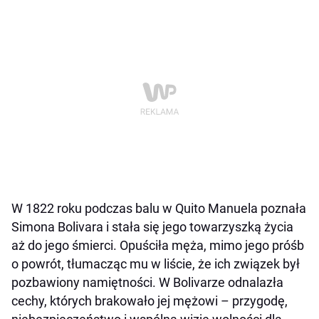
W 1822 roku podczas balu w Quito Manuela poznała
Simona Bolivara i stała się jego towarzyszką życia
aż do jego śmierci. Opuściła męża, mimo jego próśb
o powrót, tłumacząc mu w liście, że ich związek był
pozbawiony namiętności. W Bolivarze odnalazła
cechy, których brakowało jej mężowi – przygodę,