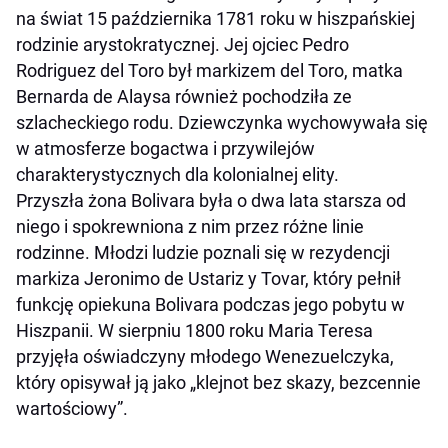
na świat 15 października 1781 roku w hiszpańskiej
rodzinie arystokratycznej. Jej ojciec Pedro
Rodriguez del Toro był markizem del Toro, matka
Bernarda de Alaysa również pochodziła ze
szlacheckiego rodu. Dziewczynka wychowywała się
w atmosferze bogactwa i przywilejów
charakterystycznych dla kolonialnej elity.
Przyszła żona Bolivara była o dwa lata starsza od
niego i spokrewniona z nim przez różne linie
rodzinne. Młodzi ludzie poznali się w rezydencji
markiza Jeronimo de Ustariz y Tovar, który pełnił
funkcję opiekuna Bolivara podczas jego pobytu w
Hiszpanii. W sierpniu 1800 roku Maria Teresa
przyjęła oświadczyny młodego Wenezuelczyka,
który opisywał ją jako „klejnot bez skazy, bezcennie
wartościowy”.