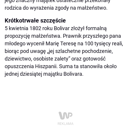
jego znaczny majątek ostatecznie przekonały
rodzica do wyrażenia zgody na małżeństwo.
Krótkotrwałe szczęście
5 kwietnia 1802 roku Bolivar złożył formalną
propozycję małżeństwa. Prawnik przyszłego pana
młodego wycenił Marię Teresę na 100 tysięcy reali,
biorąc pod uwagę „jej szlachetne pochodzenie,
dziewictwo, osobiste zalety” oraz gotowość
opuszczenia Hiszpanii. Suma ta stanowiła około
jednej dziesiątej majątku Bolivara.