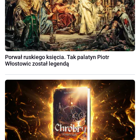
Porwał ruskiego księcia. Tak palatyn Piotr
Włostowic został legendą