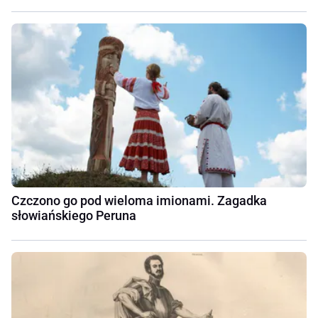
Czczono go pod wieloma imionami. Zagadka
słowiańskiego Peruna