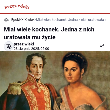
Epoki
XIX wiek
Miał wiele kochanek. Jedna z nich uratowała mu
Miał wiele kochanek. Jedna z nich
uratowała mu życie
przez wieki
23 sierpnia 2025, 05:00