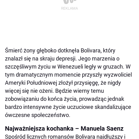
Śmierć żony głęboko dotknęła Bolivara, który
znalazł się na skraju depresji. Jego marzenia o
szczęśliwym życiu w Wenezueli legły w gruzach. W
tym dramatycznym momencie przyszły wyzwoliciel
Ameryki Południowej złożył przysięgę, że nigdy
więcej się nie ożeni. Będzie wierny temu
zobowiązaniu do końca życia, prowadząc jednak
bardzo intensywne życie uczuciowe skandalizujące
ówczesne społeczeństwo.
Najważniejsza kochanka – Manuela Saenz
Spośród licznych romansów Bolivara najdłuższy i