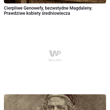
Cierpliwe Genowefy, bezwstydne Magdaleny.
Prawdziwe kobiety średniowiecza