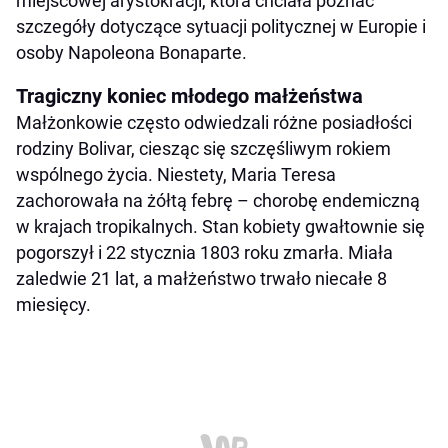
miejscowej arystokracji, która chciała poznać
szczegóły dotyczące sytuacji politycznej w Europie i
osoby Napoleona Bonaparte.
Tragiczny koniec młodego małżeństwa
Małżonkowie często odwiedzali różne posiadłości
rodziny Bolivar, ciesząc się szczęśliwym rokiem
wspólnego życia. Niestety, Maria Teresa
zachorowała na żółtą febrę – chorobę endemiczną
w krajach tropikalnych. Stan kobiety gwałtownie się
pogorszył i 22 stycznia 1803 roku zmarła. Miała
zaledwie 21 lat, a małżeństwo trwało niecałe 8
miesięcy.