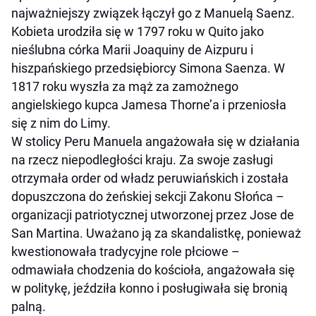
najważniejszy związek łączył go z Manuelą Saenz.
Kobieta urodziła się w 1797 roku w Quito jako
nieślubna córka Marii Joaquiny de Aizpuru i
hiszpańskiego przedsiębiorcy Simona Saenza. W
1817 roku wyszła za mąż za zamożnego
angielskiego kupca Jamesa Thorne’a i przeniosła
się z nim do Limy.
W stolicy Peru Manuela angażowała się w działania
na rzecz niepodległości kraju. Za swoje zasługi
otrzymała order od władz peruwiańskich i została
dopuszczona do żeńskiej sekcji Zakonu Słońca –
organizacji patriotycznej utworzonej przez Jose de
San Martina. Uważano ją za skandalistkę, ponieważ
kwestionowała tradycyjne role płciowe –
odmawiała chodzenia do kościoła, angażowała się
w politykę, jeździła konno i posługiwała się bronią
palną.