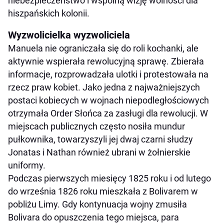
niebezpieczeństwo i wspólną wizję wolności dla
hiszpańskich kolonii.
Wyzwolicielka wyzwoliciela
Manuela nie ograniczała się do roli kochanki, ale
aktywnie wspierała rewolucyjną sprawę. Zbierała
informacje, rozprowadzała ulotki i protestowała na
rzecz praw kobiet. Jako jedna z najważniejszych
postaci kobiecych w wojnach niepodległościowych
otrzymała Order Słońca za zasługi dla rewolucji. W
miejscach publicznych często nosiła mundur
pułkownika, towarzyszyli jej dwaj czarni słudzy
Jonatas i Nathan również ubrani w żołnierskie
uniformy.
Podczas pierwszych miesięcy 1825 roku i od lutego
do września 1826 roku mieszkała z Bolivarem w
pobliżu Limy. Gdy kontynuacja wojny zmusiła
Bolivara do opuszczenia tego miejsca, para