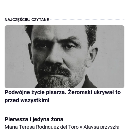
Podwójne życie pisarza. Żeromski ukrywał to
przed wszystkimi
Pierwsza i jedyna żona
Maria Teresa Rodriguez del Toro y Alaysa przyszła