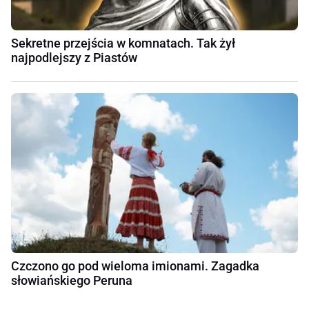
Sekretne przejścia w komnatach. Tak żył
najpodlejszy z Piastów
Czczono go pod wieloma imionami. Zagadka
słowiańskiego Peruna