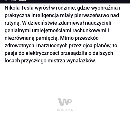
Nikola Tesla wyrósł w rodzinie, gdzie wyobraźnia i
praktyczna inteligencja miały pierwszeństwo nad
rutyną. W dzieciństwie zdumiewał nauczycieli
genialnymi umiejętnościami rachunkowymi i
niezrównaną pamięcią. Mimo przeszkód
zdrowotnych i narzuconych przez ojca planów, to
pasja do elektryczności przesądziła o dalszych
losach przyszłego mistrza wynalazków.