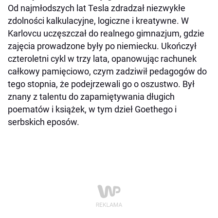
Od najmłodszych lat Tesla zdradzał niezwykłe
zdolności kalkulacyjne, logiczne i kreatywne. W
Karlovcu uczęszczał do realnego gimnazjum, gdzie
zajęcia prowadzone były po niemiecku. Ukończył
czteroletni cykl w trzy lata, opanowując rachunek
całkowy pamięciowo, czym zadziwił pedagogów do
tego stopnia, że podejrzewali go o oszustwo. Był
znany z talentu do zapamiętywania długich
poematów i książek, w tym dzieł Goethego i
serbskich eposów.