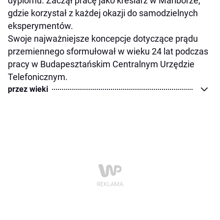
dyplomu. Zaczął pracę jako kreślarz w Mariborze,
gdzie korzystał z każdej okazji do samodzielnych
eksperymentów.
Swoje najważniejsze koncepcje dotyczące prądu
przemiennego sformułował w wieku 24 lat podczas
pracy w Budapesztańskim Centralnym Urzędzie
Telefonicznym.
przez wieki