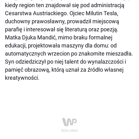
kiedy region ten znajdował się pod administracją
Cesarstwa Austriackiego. Ojciec Milutin Tesla,
duchowny prawosławny, prowadził miejscową
parafię i interesował się literaturą oraz poezją.
Matka Djuka Mandić, mimo braku formalnej
edukacji, projektowała maszyny dla domu: od
automatycznych wrzecion po znakomite mieszadła.
Syn odziedziczył po niej talent do wynalazczości i
pamięć obrazową, którą uznał za źródło własnej
kreatywności.