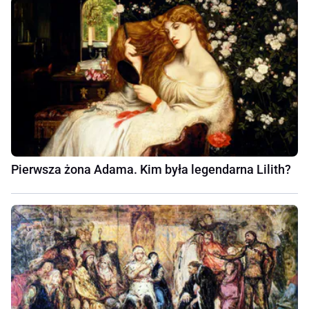
Pierwsza żona Adama. Kim była legendarna Lilith?