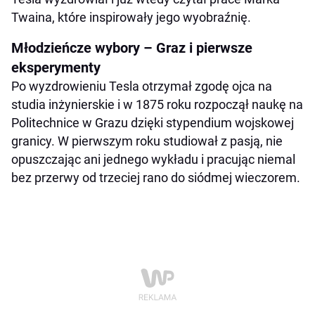
Twaina, które inspirowały jego wyobraźnię.
Młodzieńcze wybory – Graz i pierwsze
eksperymenty
Po wyzdrowieniu Tesla otrzymał zgodę ojca na
studia inżynierskie i w 1875 roku rozpoczął naukę na
Politechnice w Grazu dzięki stypendium wojskowej
granicy. W pierwszym roku studiował z pasją, nie
opuszczając ani jednego wykładu i pracując niemal
bez przerwy od trzeciej rano do siódmej wieczorem.