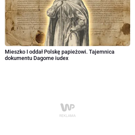
Mieszko I oddał Polskę papieżowi. Tajemnica
dokumentu Dagome iudex