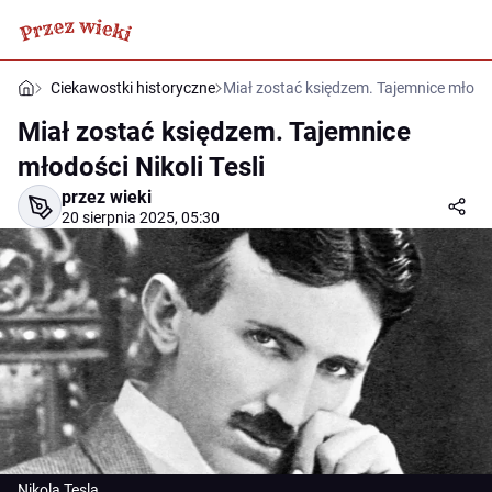
Ciekawostki historyczne
Miał zostać księdzem. Tajemnice młodośc
Miał zostać księdzem. Tajemnice
młodości Nikoli Tesli
przez wieki
20 sierpnia 2025, 05:30
Nikola Tesla