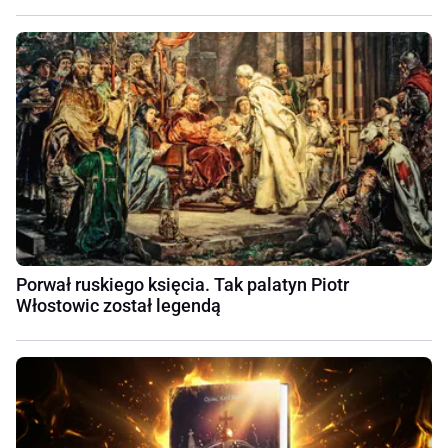
Porwał ruskiego księcia. Tak palatyn Piotr
Włostowic został legendą