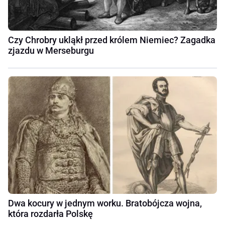
Czy Chrobry ukląkł przed królem Niemiec? Zagadka
zjazdu w Merseburgu
Dwa kocury w jednym worku. Bratobójcza wojna,
która rozdarła Polskę