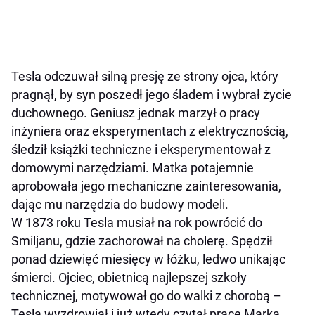
Tesla odczuwał silną presję ze strony ojca, który
pragnął, by syn poszedł jego śladem i wybrał życie
duchownego. Geniusz jednak marzył o pracy
inżyniera oraz eksperymentach z elektrycznością,
śledził książki techniczne i eksperymentował z
domowymi narzędziami. Matka potajemnie
aprobowała jego mechaniczne zainteresowania,
dając mu narzędzia do budowy modeli.
W 1873 roku Tesla musiał na rok powrócić do
Smiljanu, gdzie zachorował na cholerę. Spędził
ponad dziewięć miesięcy w łóżku, ledwo unikając
śmierci. Ojciec, obietnicą najlepszej szkoły
technicznej, motywował go do walki z chorobą –
Tesla wyzdrowiał i już wtedy czytał prace Marka