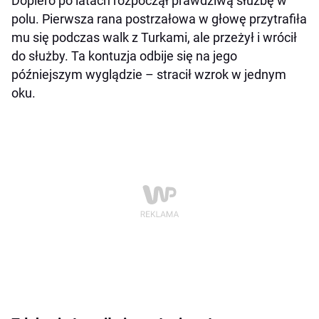
Dopiero po latach rozpoczął prawdziwą służbę w
polu. Pierwsza rana postrzałowa w głowę przytrafiła
mu się podczas walk z Turkami, ale przeżył i wrócił
do służby. Ta kontuzja odbije się na jego
późniejszym wyglądzie – stracił wzrok w jednym
oku.