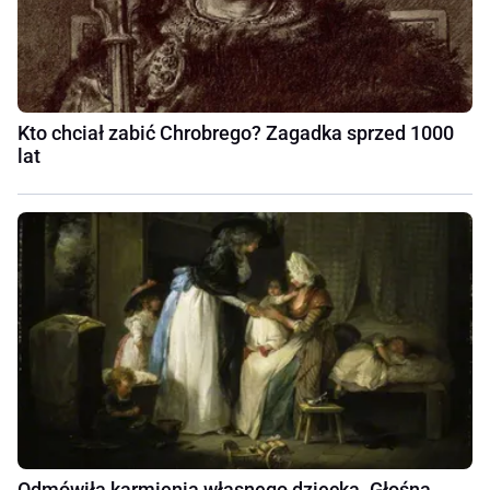
Kto chciał zabić Chrobrego? Zagadka sprzed 1000
lat
Odmówiła karmienia własnego dziecka. Głośna