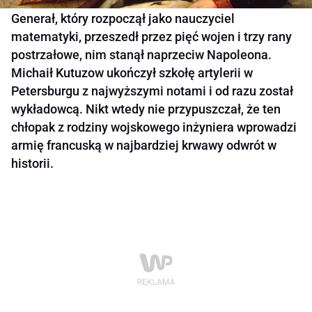
Generał, który rozpoczął jako nauczyciel
matematyki, przeszedł przez pięć wojen i trzy rany
postrzałowe, nim stanął naprzeciw Napoleona.
Michaił Kutuzow ukończył szkołę artylerii w
Petersburgu z najwyższymi notami i od razu został
wykładowcą. Nikt wtedy nie przypuszczał, że ten
chłopak z rodziny wojskowego inżyniera wprowadzi
armię francuską w najbardziej krwawy odwrót w
historii.