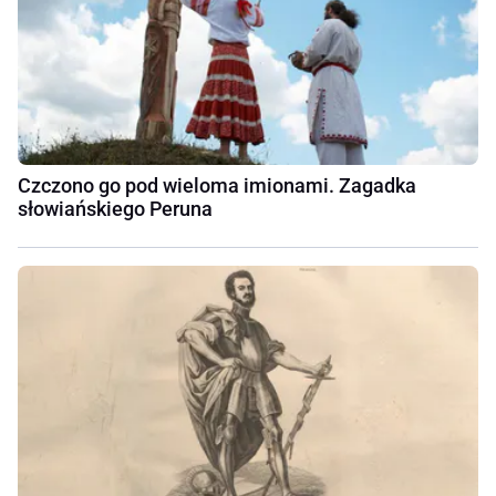
Czczono go pod wieloma imionami. Zagadka
słowiańskiego Peruna