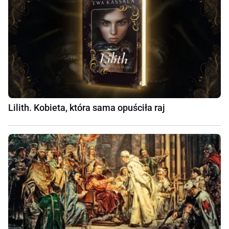
Lilith. Kobieta, która sama opuściła raj