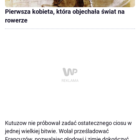
Pierwsza kobieta, która objechała świat na
rowerze
Kutuzow nie próbował zadać ostatecznego ciosu w
jednej wielkiej bitwie. Wolał prześladować
Francuzów, pozwalając głodowi i zimie dokończyć