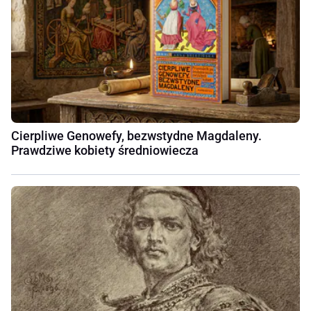
Cierpliwe Genowefy, bezwstydne Magdaleny.
Prawdziwe kobiety średniowiecza