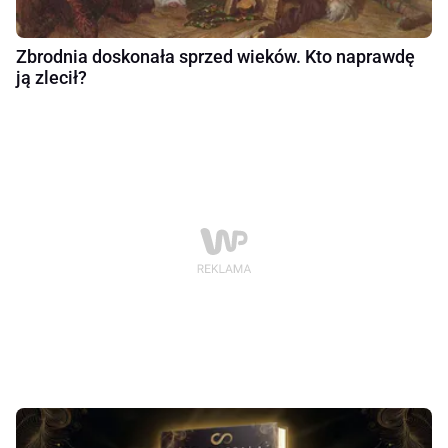
Zbrodnia doskonała sprzed wieków. Kto naprawdę
ją zlecił?