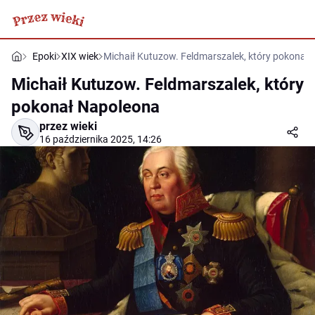
Epoki
XIX wiek
Michaił Kutuzow. Feldmarszalek, który pokonał
Michaił Kutuzow. Feldmarszalek, który
pokonał Napoleona
przez wieki
16 października 2025, 14:26