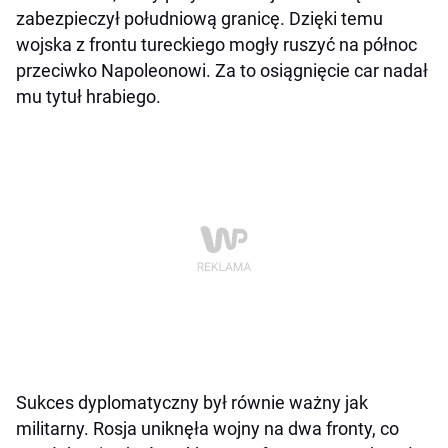
zabezpieczył południową granicę. Dzięki temu
wojska z frontu tureckiego mogły ruszyć na północ
przeciwko Napoleonowi. Za to osiągnięcie car nadał
mu tytuł hrabiego.
Sukces dyplomatyczny był równie ważny jak
militarny. Rosja uniknęła wojny na dwa fronty, co