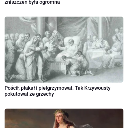
zniszczeń była ogromna
Pościł, płakał i pielgrzymował. Tak Krzywousty
pokutował ze grzechy