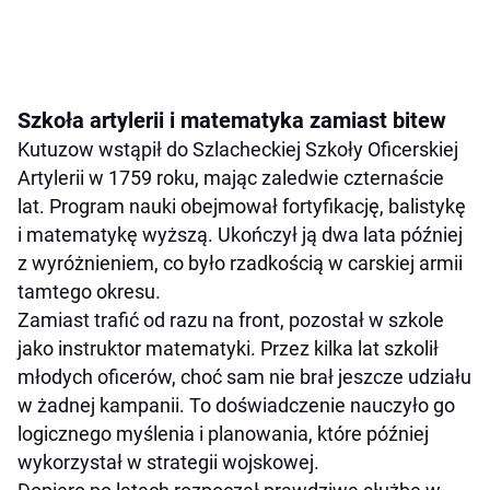
Szkoła artylerii i matematyka zamiast bitew
Kutuzow wstąpił do Szlacheckiej Szkoły Oficerskiej
Artylerii w 1759 roku, mając zaledwie czternaście
lat. Program nauki obejmował fortyfikację, balistykę
i matematykę wyższą. Ukończył ją dwa lata później
z wyróżnieniem, co było rzadkością w carskiej armii
tamtego okresu.
Zamiast trafić od razu na front, pozostał w szkole
jako instruktor matematyki. Przez kilka lat szkolił
młodych oficerów, choć sam nie brał jeszcze udziału
w żadnej kampanii. To doświadczenie nauczyło go
logicznego myślenia i planowania, które później
wykorzystał w strategii wojskowej.