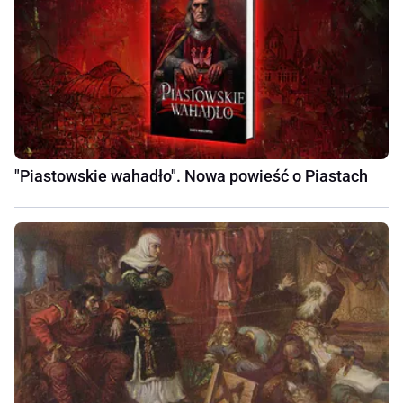
"Piastowskie wahadło". Nowa powieść o Piastach