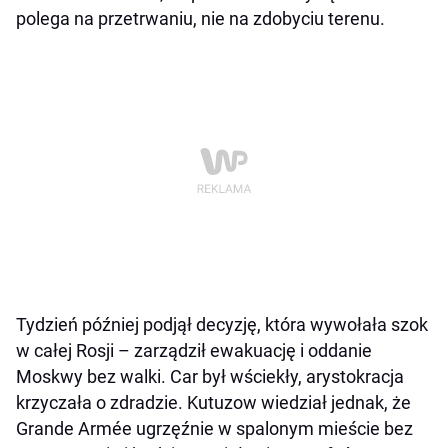
polega na przetrwaniu, nie na zdobyciu terenu.
Tydzień później podjął decyzję, która wywołała szok
w całej Rosji – zarządził ewakuację i oddanie
Moskwy bez walki. Car był wściekły, arystokracja
krzyczała o zdradzie. Kutuzow wiedział jednak, że
Grande Armée ugrzęźnie w spalonym mieście bez