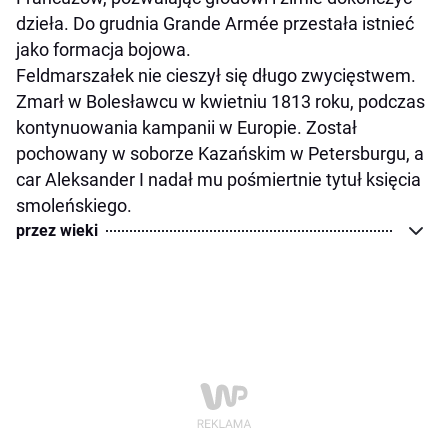
dzieła. Do grudnia Grande Armée przestała istnieć
jako formacja bojowa.
Feldmarszałek nie cieszył się długo zwycięstwem.
Zmarł w Bolesławcu w kwietniu 1813 roku, podczas
kontynuowania kampanii w Europie. Został
pochowany w soborze Kazańskim w Petersburgu, a
car Aleksander I nadał mu pośmiertnie tytuł księcia
smoleńskiego.
przez wieki