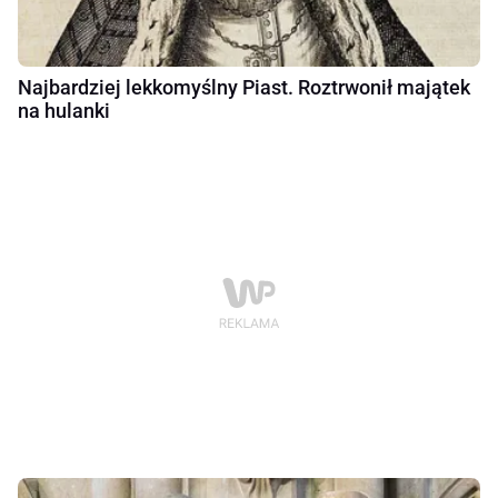
Najbardziej lekkomyślny Piast. Roztrwonił majątek
na hulanki