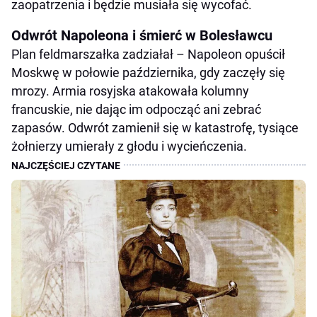
zaopatrzenia i będzie musiała się wycofać.
Odwrót Napoleona i śmierć w Bolesławcu
Plan feldmarszałka zadziałał – Napoleon opuścił
Moskwę w połowie października, gdy zaczęły się
mrozy. Armia rosyjska atakowała kolumny
francuskie, nie dając im odpocząć ani zebrać
zapasów. Odwrót zamienił się w katastrofę, tysiące
żołnierzy umierały z głodu i wycieńczenia.