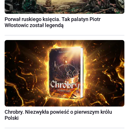
Porwał ruskiego księcia. Tak palatyn Piotr
Włostowic został legendą
Chrobry. Niezwykła powieść o pierwszym królu
Polski