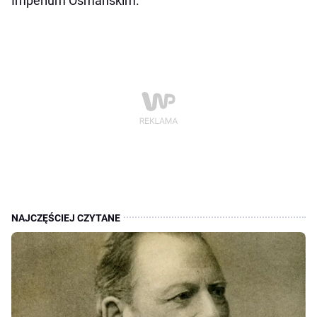
Imperium Osmańskim.