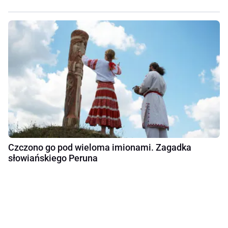
Czczono go pod wieloma imionami. Zagadka
słowiańskiego Peruna