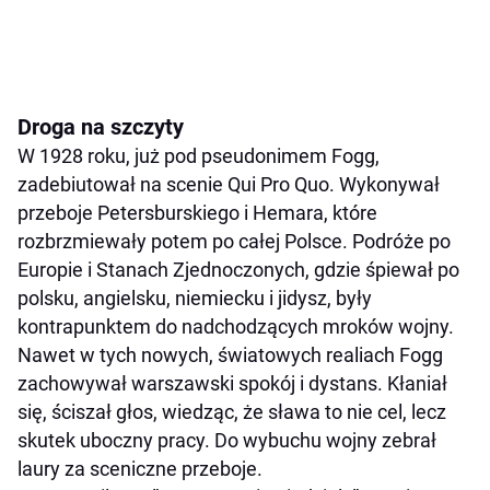
Droga na szczyty
W 1928 roku, już pod pseudonimem Fogg,
zadebiutował na scenie Qui Pro Quo. Wykonywał
przeboje Petersburskiego i Hemara, które
rozbrzmiewały potem po całej Polsce. Podróże po
Europie i Stanach Zjednoczonych, gdzie śpiewał po
polsku, angielsku, niemiecku i jidysz, były
kontrapunktem do nadchodzących mroków wojny.
Nawet w tych nowych, światowych realiach Fogg
zachowywał warszawski spokój i dystans. Kłaniał
się, ściszał głos, wiedząc, że sława to nie cel, lecz
skutek uboczny pracy. Do wybuchu wojny zebrał
laury za sceniczne przeboje.