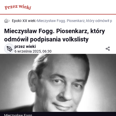
Epoki
XX wiek
Mieczysław Fogg. Piosenkarz, który odmówił podp
Mieczysław Fogg. Piosenkarz, który
odmówił podpisania volkslisty
przez wieki
6 września 2025, 06:30
Mieczysław Fogg