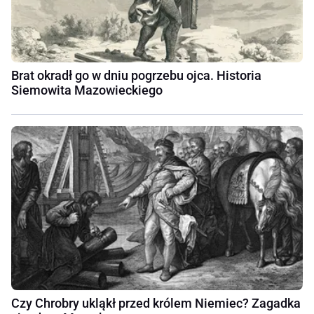
Brat okradł go w dniu pogrzebu ojca. Historia
Siemowita Mazowieckiego
Czy Chrobry ukląkł przed królem Niemiec? Zagadka