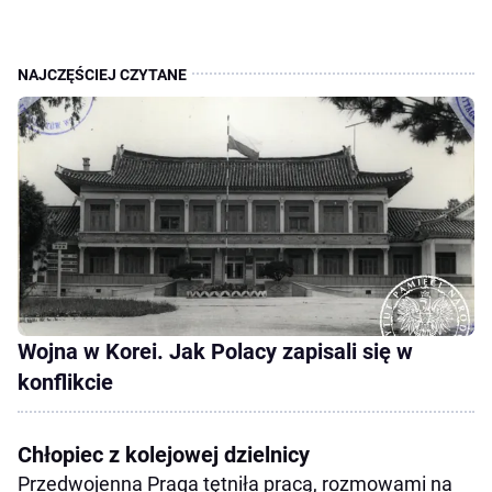
Wojna w Korei. Jak Polacy zapisali się w
konflikcie
Chłopiec z kolejowej dzielnicy
Przedwojenna Praga tętniła pracą, rozmowami na