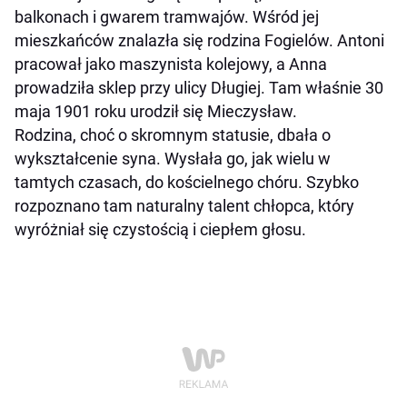
balkonach i gwarem tramwajów. Wśród jej
mieszkańców znalazła się rodzina Fogielów. Antoni
pracował jako maszynista kolejowy, a Anna
prowadziła sklep przy ulicy Długiej. Tam właśnie 30
maja 1901 roku urodził się Mieczysław.
Rodzina, choć o skromnym statusie, dbała o
wykształcenie syna. Wysłała go, jak wielu w
tamtych czasach, do kościelnego chóru. Szybko
rozpoznano tam naturalny talent chłopca, który
wyróżniał się czystością i ciepłem głosu.