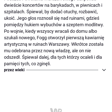
dwieście koncertów na barykadach, w piwnicach i
szpitalach. Śpiewał, by dodać otuchy, rozbawić,
ukoić. Jego głos roznosił się nad ruinami, gdzieś
pomiędzy hukiem wybuchów a szeptem modlitwy.
Po wojnie, kiedy wszyscy wracali do domu albo
szukali nowego, Fogg otworzył pierwszą kawiarnię
artystyczną w ruinach Warszawy. Wkrótce została
mu odebrana przez nową władzę, ale on nie
odszedł. Śpiewał dalej, dla tych którzy ocaleli i dla
pamięci tych, co zginęli.
przez wieki