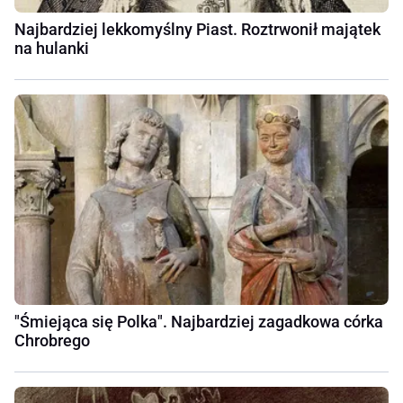
Najbardziej lekkomyślny Piast. Roztrwonił majątek
na hulanki
"Śmiejąca się Polka". Najbardziej zagadkowa córka
Chrobrego