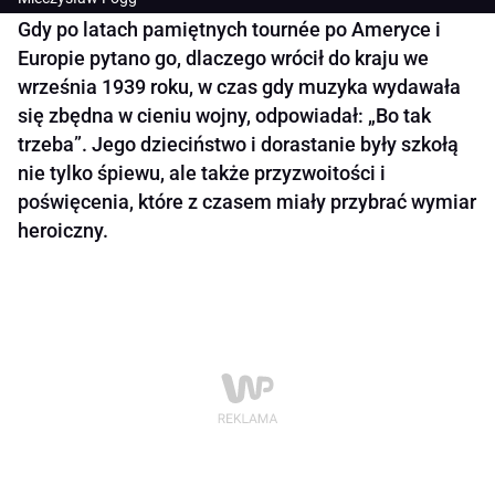
Gdy po latach pamiętnych tournée po Ameryce i
Europie pytano go, dlaczego wrócił do kraju we
września 1939 roku, w czas gdy muzyka wydawała
się zbędna w cieniu wojny, odpowiadał: „Bo tak
trzeba”. Jego dzieciństwo i dorastanie były szkołą
nie tylko śpiewu, ale także przyzwoitości i
poświęcenia, które z czasem miały przybrać wymiar
heroiczny.