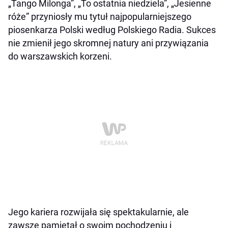
„Tango Milonga”, „To ostatnia niedziela”, „Jesienne
róże” przyniosły mu tytuł najpopularniejszego
piosenkarza Polski według Polskiego Radia. Sukces
nie zmienił jego skromnej natury ani przywiązania
do warszawskich korzeni.
Jego kariera rozwijała się spektakularnie, ale
zawsze pamiętał o swoim pochodzeniu i