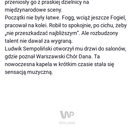
przeniosły go z praskiej dzielnicy na
międzynarodowe sceny.
Początki nie były łatwe. Fogg, wciąż jeszcze Fogiel,
pracował na kolei. Robił to spokojnie, po cichu, żeby
„nie przeszkadzać najbliższym”. Ale rozbudzony
talent nie dawał za wygraną.
Ludwik Sempoliński otworzył mu drzwi do salonów,
gdzie poznał Warszawski Chór Dana. Ta
nowoczesna kapela w krótkim czasie stała się
sensacją muzyczną.