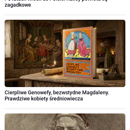
zagadkowe
Cierpliwe Genowefy, bezwstydne Magdaleny.
Prawdziwe kobiety średniowiecza