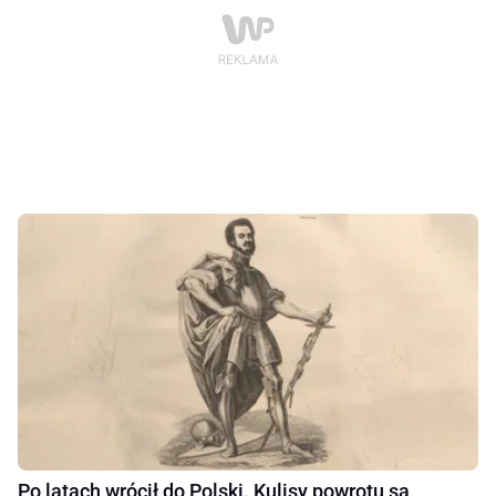
Po latach wrócił do Polski. Kulisy powrotu są