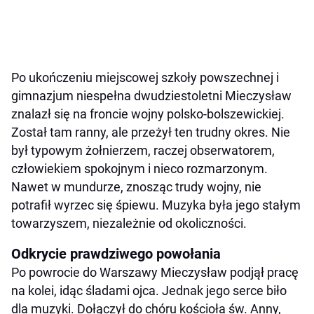
Po ukończeniu miejscowej szkoły powszechnej i
gimnazjum niespełna dwudziestoletni Mieczysław
znalazł się na froncie wojny polsko-bolszewickiej.
Został tam ranny, ale przeżył ten trudny okres. Nie
był typowym żołnierzem, raczej obserwatorem,
człowiekiem spokojnym i nieco rozmarzonym.
Nawet w mundurze, znosząc trudy wojny, nie
potrafił wyrzec się śpiewu. Muzyka była jego stałym
towarzyszem, niezależnie od okoliczności.
Odkrycie prawdziwego powołania
Po powrocie do Warszawy Mieczysław podjął pracę
na kolei, idąc śladami ojca. Jednak jego serce biło
dla muzyki. Dołączył do chóru kościoła św. Anny,