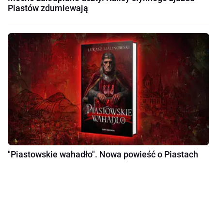
Piastów zdumiewają
"Piastowskie wahadło". Nowa powieść o Piastach