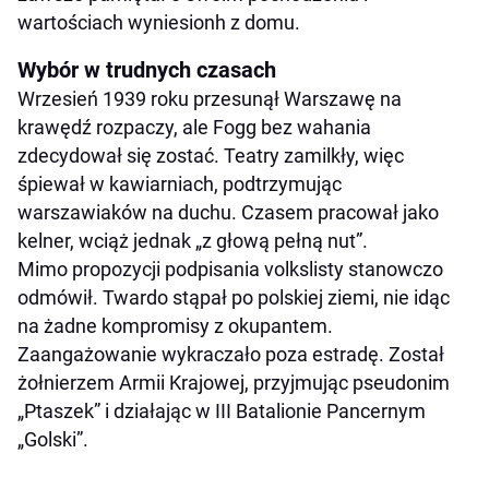
wartościach wyniesionh z domu.
Wybór w trudnych czasach
Wrzesień 1939 roku przesunął Warszawę na
krawędź rozpaczy, ale Fogg bez wahania
zdecydował się zostać. Teatry zamilkły, więc
śpiewał w kawiarniach, podtrzymując
warszawiaków na duchu. Czasem pracował jako
kelner, wciąż jednak „z głową pełną nut”.
Mimo propozycji podpisania volkslisty stanowczo
odmówił. Twardo stąpał po polskiej ziemi, nie idąc
na żadne kompromisy z okupantem.
Zaangażowanie wykraczało poza estradę. Został
żołnierzem Armii Krajowej, przyjmując pseudonim
„Ptaszek” i działając w III Batalionie Pancernym
„Golski”.