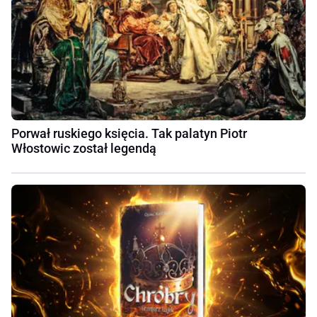
Porwał ruskiego księcia. Tak palatyn Piotr
Włostowic został legendą