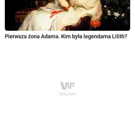
Pierwsza żona Adama. Kim była legendarna Lilith?