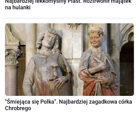
Najbardziej lekkomyślny Piast. Roztrwonił majątek
na hulanki
"Śmiejąca się Polka". Najbardziej zagadkowa córka
Chrobrego