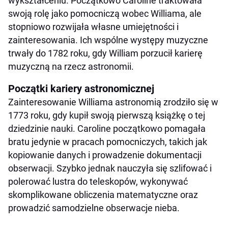
wykształceniu. Początkowo Caroline traktowała
swoją rolę jako pomocniczą wobec Williama, ale
stopniowo rozwijała własne umiejętności i
zainteresowania. Ich wspólne występy muzyczne
trwały do 1782 roku, gdy William porzucił karierę
muzyczną na rzecz astronomii.
Początki kariery astronomicznej
Zainteresowanie Williama astronomią zrodziło się w
1773 roku, gdy kupił swoją pierwszą książkę o tej
dziedzinie nauki. Caroline początkowo pomagała
bratu jedynie w pracach pomocniczych, takich jak
kopiowanie danych i prowadzenie dokumentacji
obserwacji. Szybko jednak nauczyła się szlifować i
polerować lustra do teleskopów, wykonywać
skomplikowane obliczenia matematyczne oraz
prowadzić samodzielne obserwacje nieba.