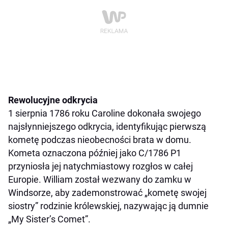
Rewolucyjne odkrycia
1 sierpnia 1786 roku Caroline dokonała swojego
najsłynniejszego odkrycia, identyfikując pierwszą
kometę podczas nieobecności brata w domu.
Kometa oznaczona później jako C/1786 P1
przyniosła jej natychmiastowy rozgłos w całej
Europie. William został wezwany do zamku w
Windsorze, aby zademonstrować „kometę swojej
siostry” rodzinie królewskiej, nazywając ją dumnie
„My Sister’s Comet”.