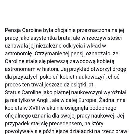
Pensja Caroline była oficjalnie przeznaczona na jej
pracę jako asystentka brata, ale w rzeczywistości
uznawała jej niezależne odkrycia i wkład w
astronomię. Otrzymanie tej pensji oznaczało, że
Caroline stała się pierwszą zawodową kobietą
astronomem w historii. Jej przykład otworzył drogę
dla przyszłych pokoleń kobiet naukowczyń, choć
proces ten trwał jeszcze dziesiątki lat.
Status Caroline jako płatnej naukowczyni wyróżniał
ją nie tylko w Anglii, ale w całej Europie. Żadna inna
kobieta w XVIII wieku nie osiągnęła podobnego
oficjalnego uznania dla swojej pracy naukowej. Jej
przypadek stał się precedensem, na który
powoływały się późniejsze działaczki na rzecz praw