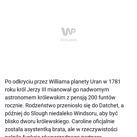
Po odkryciu przez Williama planety Uran w 1781
roku król Jerzy III mianował go nadwornym
astronomem królewskim z pensją 200 funtów
rocznie. Rodzeństwo przeniosło się do Datchet, a
później do Slough niedaleko Windsoru, aby być
blisko dworu królewskiego. Caroline oficjalnie
została asystentką brata, ale w rzeczywistości