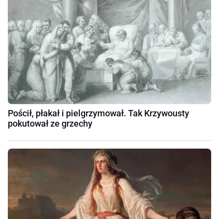
Pościł, płakał i pielgrzymował. Tak Krzywousty
pokutował ze grzechy