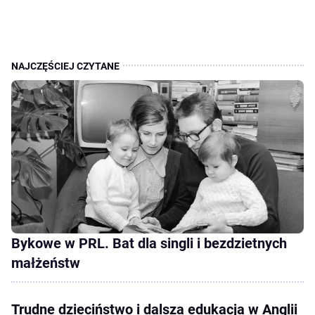
Bykowe w PRL. Bat dla singli i bezdzietnych
małżeństw
Trudne dzieciństwo i dalsza edukacja w Anglii