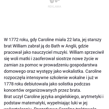
W 1772 roku, gdy Caroline miała 22 lata, jej starszy
brat William zabrał ją do Bath w Anglii, gdzie
pracował jako nauczyciel muzyki. William sprzeciwił
się woli matki i zaoferował siostrze nowe życie w
zamian za pomoc w prowadzeniu gospodarstwa
domowego oraz występy jako wokalistka. Caroline
rozpoczęła intensywne szkolenie wokalne i już w
1778 roku debiutowała jako solistka podczas
koncertów organizowanych przez brata.
Brat uczył Caroline języka angielskiego, arytmetyki i
podstaw matematyki, wypełniając luki w jej