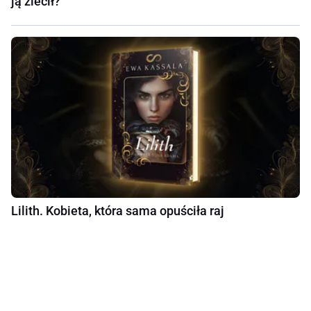
ją zlecił?
Lilith. Kobieta, która sama opuściła raj