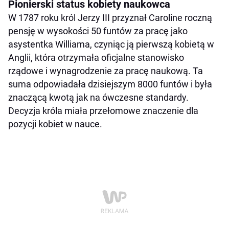
Pionierski status kobiety naukowca
W 1787 roku król Jerzy III przyznał Caroline roczną
pensję w wysokości 50 funtów za pracę jako
asystentka Williama, czyniąc ją pierwszą kobietą w
Anglii, która otrzymała oficjalne stanowisko
rządowe i wynagrodzenie za pracę naukową. Ta
suma odpowiadała dzisiejszym 8000 funtów i była
znaczącą kwotą jak na ówczesne standardy.
Decyzja króla miała przełomowe znaczenie dla
pozycji kobiet w nauce.