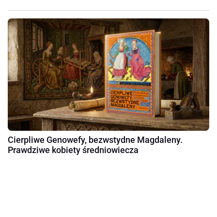
Cierpliwe Genowefy, bezwstydne Magdaleny.
Prawdziwe kobiety średniowiecza