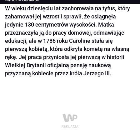
W wieku dziesięciu lat zachorowała na tyfus, który
zahamował jej wzrost i sprawił, że osiągnęła
jedynie 130 centymetrów wysokości. Matka
przeznaczyła ją do pracy domowej, odmawiając
edukacji, ale w 1786 roku Caroline stała się
pierwszą kobietą, która odkryła kometę na własną
rękę. Jej praca przyniosła jej pierwszą w historii
Wielkiej Brytanii oficjalną pensję naukową
przyznaną kobiecie przez króla Jerzego III.