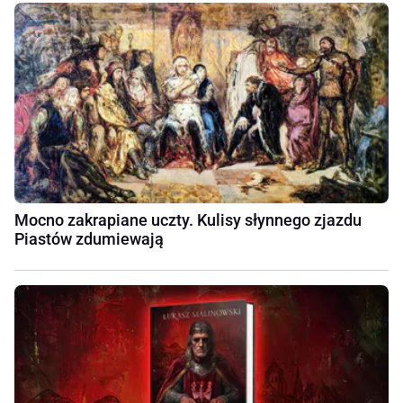
Mocno zakrapiane uczty. Kulisy słynnego zjazdu
Piastów zdumiewają