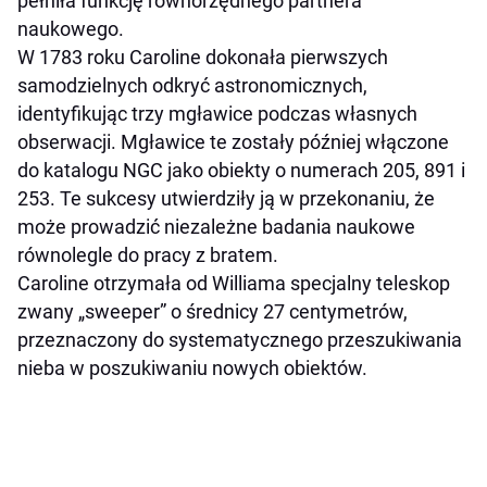
pełniła funkcję równorzędnego partnera
naukowego.
W 1783 roku Caroline dokonała pierwszych
samodzielnych odkryć astronomicznych,
identyfikując trzy mgławice podczas własnych
obserwacji. Mgławice te zostały później włączone
do katalogu NGC jako obiekty o numerach 205, 891 i
253. Te sukcesy utwierdziły ją w przekonaniu, że
może prowadzić niezależne badania naukowe
równolegle do pracy z bratem.
Caroline otrzymała od Williama specjalny teleskop
zwany „sweeper” o średnicy 27 centymetrów,
przeznaczony do systematycznego przeszukiwania
nieba w poszukiwaniu nowych obiektów.