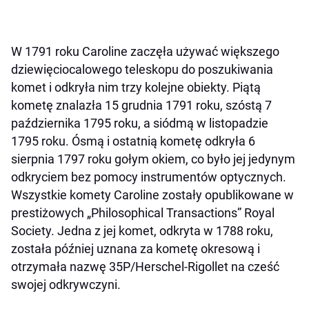
W 1791 roku Caroline zaczęła używać większego
dziewięciocalowego teleskopu do poszukiwania
komet i odkryła nim trzy kolejne obiekty. Piątą
kometę znalazła 15 grudnia 1791 roku, szóstą 7
października 1795 roku, a siódmą w listopadzie
1795 roku. Ósmą i ostatnią kometę odkryła 6
sierpnia 1797 roku gołym okiem, co było jej jedynym
odkryciem bez pomocy instrumentów optycznych.
Wszystkie komety Caroline zostały opublikowane w
prestiżowych „Philosophical Transactions” Royal
Society. Jedna z jej komet, odkryta w 1788 roku,
została później uznana za kometę okresową i
otrzymała nazwę 35P/Herschel-Rigollet na cześć
swojej odkrywczyni.