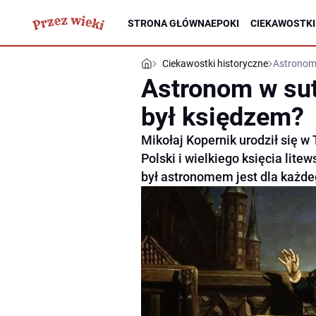
STRONA GŁÓWNA
EPOKI
CIEKAWOSTKI
Ciekawostki historyczne
Astronom 
Astronom w sut
był księdzem?
Mikołaj Kopernik urodził się w 
Polski i wielkiego księcia lite
był astronomem jest dla każde