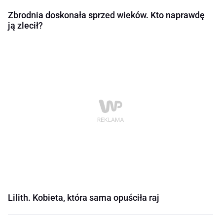
Zbrodnia doskonała sprzed wieków. Kto naprawdę
ją zlecił?
Lilith. Kobieta, która sama opuściła raj