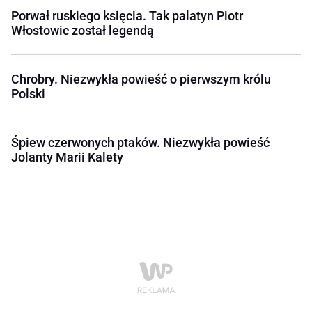
Porwał ruskiego księcia. Tak palatyn Piotr
Włostowic został legendą
Chrobry. Niezwykła powieść o pierwszym królu
Polski
Śpiew czerwonych ptaków. Niezwykła powieść
Jolanty Marii Kalety