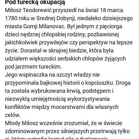
Pod turecką okupacją
Miłosz Teodorewić przyszedł na świat 18 marca
1780 roku w Srednej Dobynji, niedaleko dzisiejszego
miasta Gornji Milanovac. Był jednym z pięciorga
dzieci nędznej chłopskiej rodziny, pozbawionej
jakichkolwiek przywilejów czy perspektyw na lepsze
życie. Dorastał w skrajnej biedzie, która była
udziałem większości serbskich chłopów żyjących
pod jarzmem tureckim.
Jego wspinaczka na szczyt władzy nie
przypominała bajkowej historii o kopciuszku. Droga
ta została wybrukowana krwią, podstępem i
niezwykłą umiejętnością wykorzystywania
konfliktów między mocarstwami dla własnych
celów.
Młody Miłosz wcześnie zrozumiał, że w świecie
zdominowanym przez silniejszych przetrwają tylko