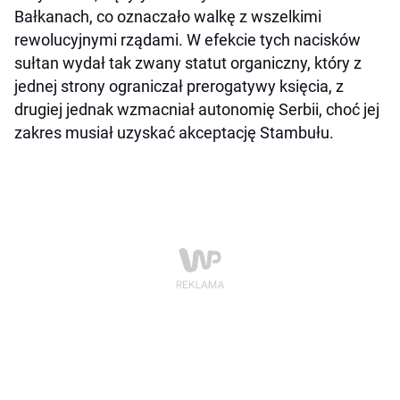
Bałkanach, co oznaczało walkę z wszelkimi
rewolucyjnymi rządami. W efekcie tych nacisków
sułtan wydał tak zwany statut organiczny, który z
jednej strony ograniczał prerogatywy księcia, z
drugiej jednak wzmacniał autonomię Serbii, choć jej
zakres musiał uzyskać akceptację Stambułu.