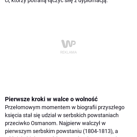
ci, którzy potrafią łączyć siłę z dyplomacją.
Pierwsze kroki w walce o wolność
Przełomowym momentem w biografii przyszłego
księcia stał się udział w serbskich powstaniach
przeciwko Osmanom. Najpierw walczył w
pierwszym serbskim powstaniu (1804-1813), a