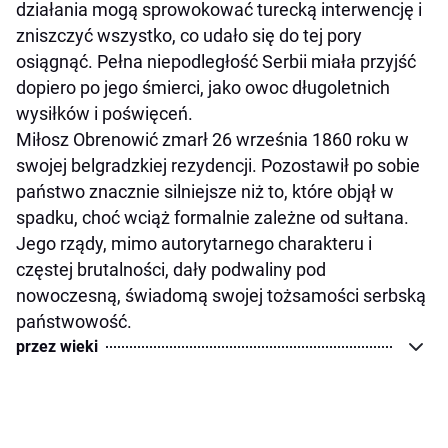
działania mogą sprowokować turecką interwencję i
zniszczyć wszystko, co udało się do tej pory
osiągnąć. Pełna niepodległość Serbii miała przyjść
dopiero po jego śmierci, jako owoc długoletnich
wysiłków i poświęceń.
Miłosz Obrenowić zmarł 26 września 1860 roku w
swojej belgradzkiej rezydencji. Pozostawił po sobie
państwo znacznie silniejsze niż to, które objął w
spadku, choć wciąż formalnie zależne od sułtana.
Jego rządy, mimo autorytarnego charakteru i
częstej brutalności, dały podwaliny pod
nowoczesną, świadomą swojej tożsamości serbską
państwowość.
przez wieki