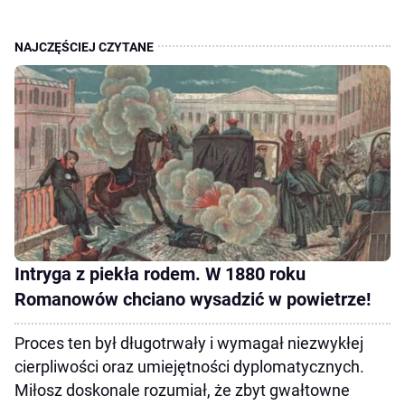
Intryga z piekła rodem. W 1880 roku
Romanowów chciano wysadzić w powietrze!
Proces ten był długotrwały i wymagał niezwykłej
cierpliwości oraz umiejętności dyplomatycznych.
Miłosz doskonale rozumiał, że zbyt gwałtowne