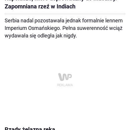
Zapomniana rzeź w Indiach
Serbia nadal pozostawała jednak formalnie lennem
Imperium Osmańskiego. Pełna suwerenność wciąż
wydawała się odległa jak nigdy.
Rządy żelazną ręką