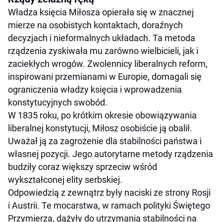
Władza księcia Miłosza opierała się w znacznej
mierze na osobistych kontaktach, doraźnych
decyzjach i nieformalnych układach. Ta metoda
rządzenia zyskiwała mu zarówno wielbicieli, jak i
zaciekłych wrogów. Zwolennicy liberalnych reform,
inspirowani przemianami w Europie, domagali się
ograniczenia władzy księcia i wprowadzenia
konstytucyjnych swobód.
W 1835 roku, po krótkim okresie obowiązywania
liberalnej konstytucji, Miłosz osobiście ją obalił.
Uważał ją za zagrożenie dla stabilności państwa i
własnej pozycji. Jego autorytarne metody rządzenia
budziły coraz większy sprzeciw wśród
wykształconej elity serbskiej.
Odpowiedzią z zewnątrz były naciski ze strony Rosji
i Austrii. Te mocarstwa, w ramach polityki Świętego
Przymierza, dążyły do utrzymania stabilności na