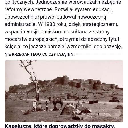
politycznych. Jednocześnie wprowadzał niezbędne
reformy wewnętrzne. Rozwijał system edukacji,
upowszechniał prawo, budował nowoczesną
administrację. W 1830 roku, dzięki strategicznemu
wsparciu Rosji i naciskom na sułtana ze strony
mocarstw europejskich, otrzymał dziedziczny tytuł
księcia, co jeszcze bardziej wzmocniło jego pozycję.
Kapelusze, które doprowadziły do masakry.