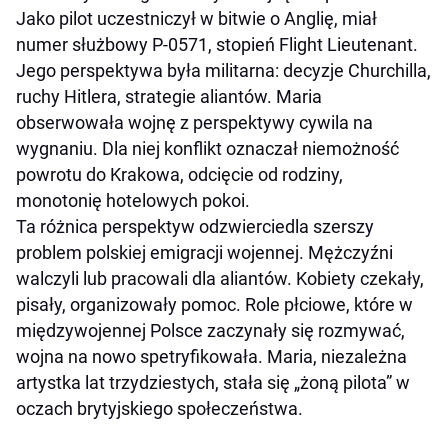
Jako pilot uczestniczył w bitwie o Anglię, miał
numer służbowy P-0571, stopień Flight Lieutenant.
Jego perspektywa była militarna: decyzje Churchilla,
ruchy Hitlera, strategie aliantów. Maria
obserwowała wojnę z perspektywy cywila na
wygnaniu. Dla niej konflikt oznaczał niemożność
powrotu do Krakowa, odcięcie od rodziny,
monotonię hotelowych pokoi.
Ta różnica perspektyw odzwierciedla szerszy
problem polskiej emigracji wojennej. Mężczyźni
walczyli lub pracowali dla aliantów. Kobiety czekały,
pisały, organizowały pomoc. Role płciowe, które w
międzywojennej Polsce zaczynały się rozmywać,
wojna na nowo spetryfikowała. Maria, niezależna
artystka lat trzydziestych, stała się „żoną pilota” w
oczach brytyjskiego społeczeństwa.