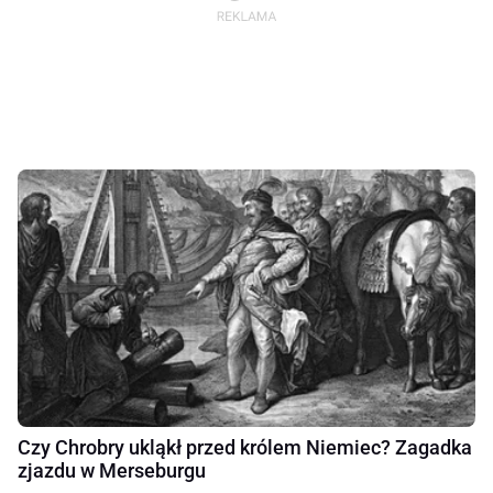
Czy Chrobry ukląkł przed królem Niemiec? Zagadka
zjazdu w Merseburgu