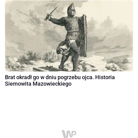
Brat okradł go w dniu pogrzebu ojca. Historia
Siemowita Mazowieckiego