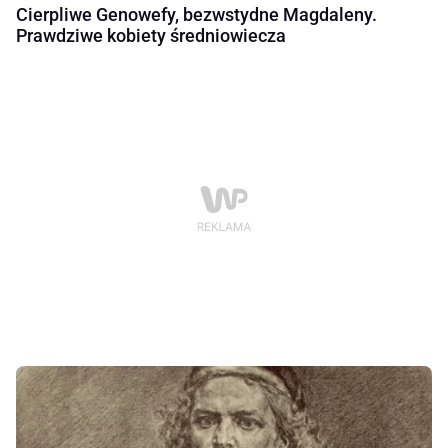
Cierpliwe Genowefy, bezwstydne Magdaleny.
Prawdziwe kobiety średniowiecza