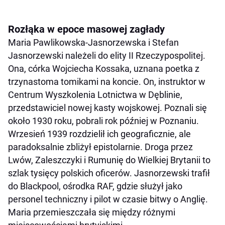
Rozłąka w epoce masowej zagłady
Maria Pawlikowska-Jasnorzewska i Stefan
Jasnorzewski należeli do elity II Rzeczypospolitej.
Ona, córka Wojciecha Kossaka, uznana poetka z
trzynastoma tomikami na koncie. On, instruktor w
Centrum Wyszkolenia Lotnictwa w Dęblinie,
przedstawiciel nowej kasty wojskowej. Poznali się
około 1930 roku, pobrali rok później w Poznaniu.
Wrzesień 1939 rozdzielił ich geograficznie, ale
paradoksalnie zbliżył epistolarnie. Droga przez
Lwów, Zaleszczyki i Rumunię do Wielkiej Brytanii to
szlak tysięcy polskich oficerów. Jasnorzewski trafił
do Blackpool, ośrodka RAF, gdzie służył jako
personel techniczny i pilot w czasie bitwy o Anglię.
Maria przemieszczała się między różnymi