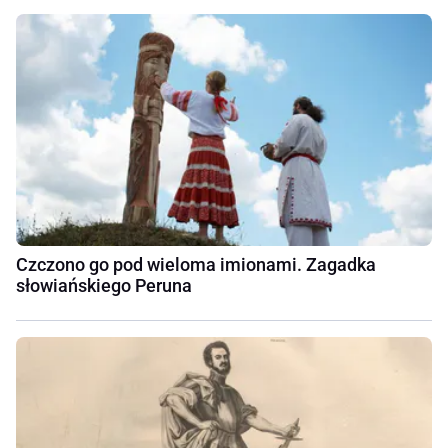
Czczono go pod wieloma imionami. Zagadka
słowiańskiego Peruna