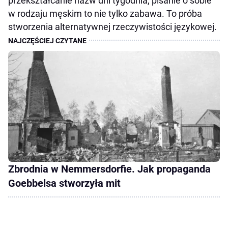
przekształcanie nazw dni tygodnia, pisanie o sobie
w rodzaju męskim to nie tylko zabawa. To próba
stworzenia alternatywnej rzeczywistości językowej.
Zbrodnia w Nemmersdorfie. Jak propaganda
Goebbelsa stworzyła mit