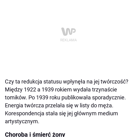
Czy ta redukcja statusu wpłynęła na jej twórczość?
Między 1922 a 1939 rokiem wydała trzynaście
tomików. Po 1939 roku publikowała sporadycznie.
Energia twórcza przelała się w listy do męża.
Korespondencja stała się jej głównym medium
artystycznym.
Choroba i śmierć żony