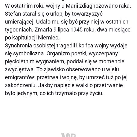
W ostatnim roku wojny u Marii zdiagnozowano raka.
Stefan starał się o urlop, by towarzyszyć
umierającej. Udało mu się być przy niej w ostatnich
tygodniach. Zmarła 9 lipca 1945 roku, dwa miesiące
po kapitulacji Niemiec.
Synchronia osobistej tragedii i końca wojny wydaje
się symboliczna. Organizm poetki, wyczerpany
pięcioletnim wygnaniem, poddał się w momencie
zwycięstwa. To zjawisko obserwowano u wielu
emigrantów: przetrwali wojnę, by umrzeć tuż po jej
zakończeniu. Jakby napięcie walki o przetrwanie
było jedynym, co ich trzymało przy życiu.