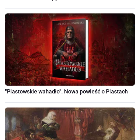
"Piastowskie wahadło". Nowa powieść o Piastach