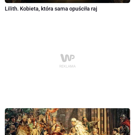
Lilith. Kobieta, która sama opuściła raj