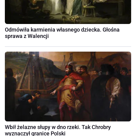
Odmówiła karmienia własnego dziecka. Głośna
sprawa z Walencji
Wbił żelazne słupy w dno rzeki. Tak Chrobry
wyznaczył granice Polski