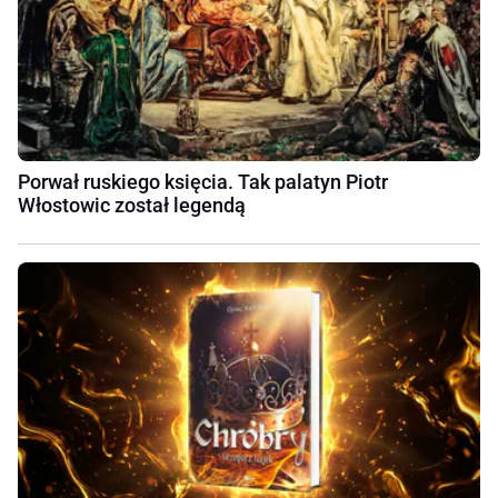
Porwał ruskiego księcia. Tak palatyn Piotr
Włostowic został legendą