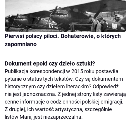
Pierwsi polscy piloci. Bohaterowie, o których
zapomniano
Dokument epoki czy dzieło sztuki?
Publikacja korespondencji w 2015 roku postawiła
pytanie o status tych tekstów. Czy są dokumentem
historycznym czy dziełem literackim? Odpowiedź
nie jest jednoznaczna. Z jednej strony listy zawierają
cenne informacje o codzienności polskiej emigracji.
Z drugiej, ich wartość artystyczna, szczególnie
listów Marii, jest niezaprzeczalna.