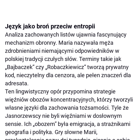
Język jako broń przeciw entropii
Analiza zachowanych listów ujawnia fascynujący
mechanizm obronny. Maria nazywała męża
zdrobnieniami niemającymi odpowiedników w
polskiej tradycji czułych słów. Terminy takie jak
„Bajbaczek” czy „Robaczkiewicz” tworzą prywatny
kod, nieczytelny dla cenzora, ale pełen znaczeń dla
adresata.
Ten lingwistyczny opór przypomina strategie
więźniów obozów koncentracyjnych, którzy tworzyli
własne języki dla zachowania tożsamości. Tyle że
Jasnorzewscy nie byli więźniami w dosłownym
sensie. Ich „obozem” była emigracja, a strażnikami
geografia i polityka. Gry słowne Marii,