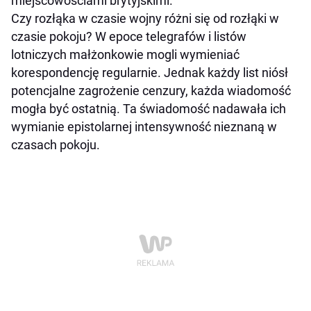
miejscowościami brytyjskimi.
Czy rozłąka w czasie wojny różni się od rozłąki w
czasie pokoju? W epoce telegrafów i listów
lotniczych małżonkowie mogli wymieniać
korespondencję regularnie. Jednak każdy list niósł
potencjalne zagrożenie cenzury, każda wiadomość
mogła być ostatnią. Ta świadomość nadawała ich
wymianie epistolarnej intensywność nieznaną w
czasach pokoju.