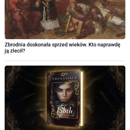
Zbrodnia doskonała sprzed wieków. Kto naprawdę
ją zlecił?