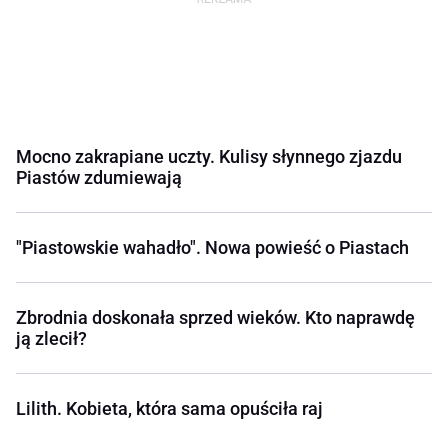
Mocno zakrapiane uczty. Kulisy słynnego zjazdu
Piastów zdumiewają
"Piastowskie wahadło". Nowa powieść o Piastach
Zbrodnia doskonała sprzed wieków. Kto naprawdę
ją zlecił?
Lilith. Kobieta, która sama opuściła raj