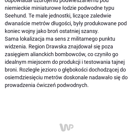
odpowiadał uzbrojeniu podwieszanemu pod
niemieckie miniaturowe łodzie podwodne typu
Seehund. Te małe jednostki, liczące zaledwie
dwanaście metrów długości, były produkowane pod
koniec wojny jako broń ostatniej szansy.
Sama lokalizacja ma sens z militarnego punktu
widzenia. Region Drawska znajdował się poza
zasięgiem alianckich bombowców, co czyniło go
idealnym miejscem do produkcji i testowania tajnej
broni. Rozległe jezioro o głębokości dochodzącej do
osiemdziesięciu metrów doskonale nadawało się do
prowadzenia ćwiczeń podwodnych.