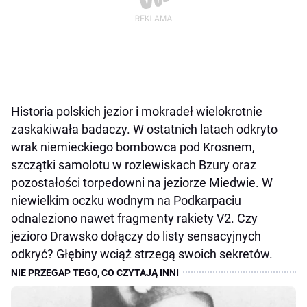
Historia polskich jezior i mokradeł wielokrotnie
zaskakiwała badaczy. W ostatnich latach odkryto
wrak niemieckiego bombowca pod Krosnem,
szczątki samolotu w rozlewiskach Bzury oraz
pozostałości torpedowni na jeziorze Miedwie. W
niewielkim oczku wodnym na Podkarpaciu
odnaleziono nawet fragmenty rakiety V2. Czy
jezioro Drawsko dołączy do listy sensacyjnych
odkryć? Głębiny wciąż strzegą swoich sekretów.