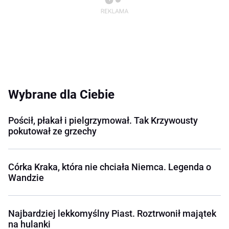
Wybrane dla Ciebie
Pościł, płakał i pielgrzymował. Tak Krzywousty
pokutował ze grzechy
Córka Kraka, która nie chciała Niemca. Legenda o
Wandzie
Najbardziej lekkomyślny Piast. Roztrwonił majątek
na hulanki