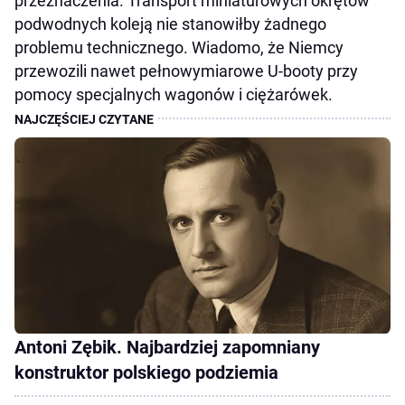
przeznaczenia. Transport miniaturowych okrętów
podwodnych koleją nie stanowiłby żadnego
problemu technicznego. Wiadomo, że Niemcy
przewozili nawet pełnowymiarowe U-booty przy
pomocy specjalnych wagonów i ciężarówek.
Antoni Zębik. Najbardziej zapomniany
konstruktor polskiego podziemia