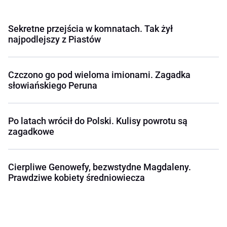
Sekretne przejścia w komnatach. Tak żył
najpodlejszy z Piastów
Czczono go pod wieloma imionami. Zagadka
słowiańskiego Peruna
Po latach wrócił do Polski. Kulisy powrotu są
zagadkowe
Cierpliwe Genowefy, bezwstydne Magdaleny.
Prawdziwe kobiety średniowiecza