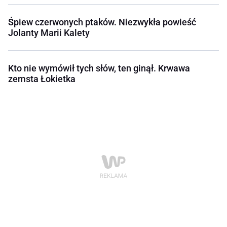
Śpiew czerwonych ptaków. Niezwykła powieść
Jolanty Marii Kalety
Kto nie wymówił tych słów, ten ginął. Krwawa
zemsta Łokietka