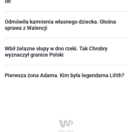
lat
Odmówiła karmienia własnego dziecka. Głośna
sprawa z Walencji
Wbił żelazne słupy w dno rzeki. Tak Chrobry
wyznaczył granice Polski
Pierwsza żona Adama. Kim była legendarna Lilith?