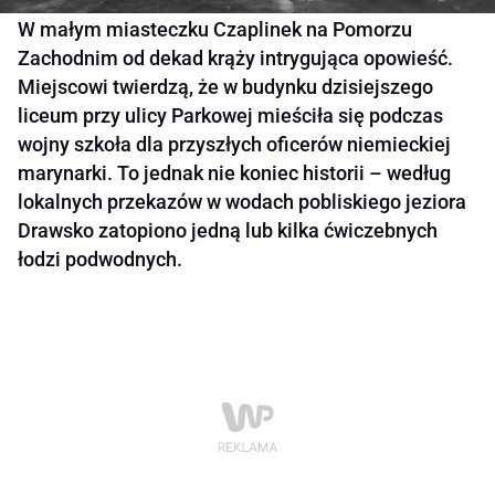
W małym miasteczku Czaplinek na Pomorzu
Zachodnim od dekad krąży intrygująca opowieść.
Miejscowi twierdzą, że w budynku dzisiejszego
liceum przy ulicy Parkowej mieściła się podczas
wojny szkoła dla przyszłych oficerów niemieckiej
marynarki. To jednak nie koniec historii – według
lokalnych przekazów w wodach pobliskiego jeziora
Drawsko zatopiono jedną lub kilka ćwiczebnych
łodzi podwodnych.