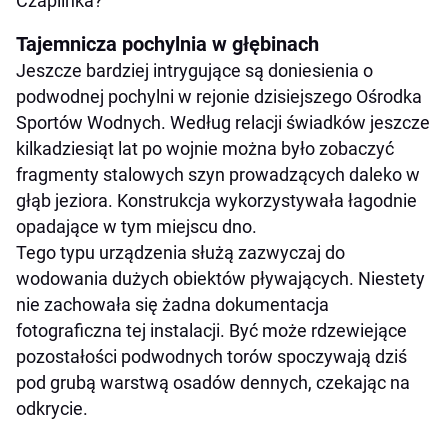
Czaplinka?
Tajemnicza pochylnia w głębinach
Jeszcze bardziej intrygujące są doniesienia o
podwodnej pochylni w rejonie dzisiejszego Ośrodka
Sportów Wodnych. Według relacji świadków jeszcze
kilkadziesiąt lat po wojnie można było zobaczyć
fragmenty stalowych szyn prowadzących daleko w
głąb jeziora. Konstrukcja wykorzystywała łagodnie
opadające w tym miejscu dno.
Tego typu urządzenia służą zazwyczaj do
wodowania dużych obiektów pływających. Niestety
nie zachowała się żadna dokumentacja
fotograficzna tej instalacji. Być może rdzewiejące
pozostałości podwodnych torów spoczywają dziś
pod grubą warstwą osadów dennych, czekając na
odkrycie.