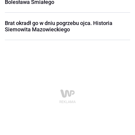
Bolesława Śmiałego
Brat okradł go w dniu pogrzebu ojca. Historia
Siemowita Mazowieckiego