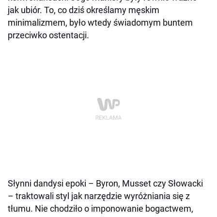
jak ubiór. To, co dziś określamy męskim
minimalizmem, było wtedy świadomym buntem
przeciwko ostentacji.
Słynni dandysi epoki – Byron, Musset czy Słowacki
– traktowali styl jak narzędzie wyróżniania się z
tłumu. Nie chodziło o imponowanie bogactwem,