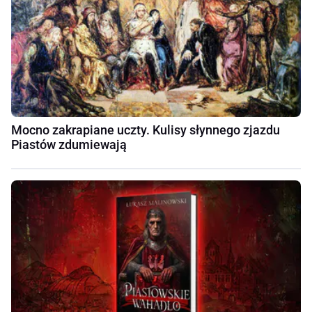
Mocno zakrapiane uczty. Kulisy słynnego zjazdu
Piastów zdumiewają