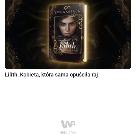
Lilith. Kobieta, która sama opuściła raj