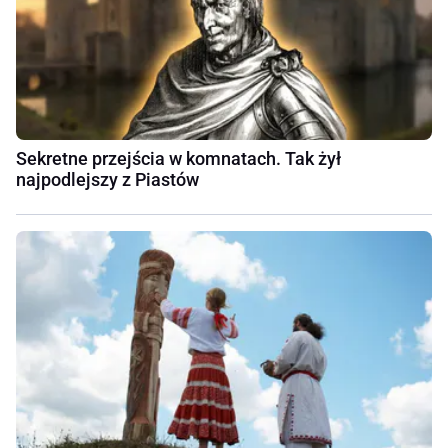
Sekretne przejścia w komnatach. Tak żył
najpodlejszy z Piastów