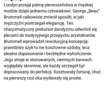
Londyn przejął palmę pierwszeństwa w męskiej
modzie dzięki jednemu człowiekowi. George „Beau”
Brummell całkowicie zmienił sposób, w jaki
mężczyźni postrzegali elegancję. Ten
charyzmatyczny prekursor dandyzmu odwrócił się
plecami do tradycyjnego przepychu arystokratów.
Brummell wprowadził rewolucyjną koncepcję:
prawdziwy szyk to nie kosztowne ozdoby, lecz
idealne dopasowanie i bezbłędne wykończenie.
Jego stroje w stonowanych, ciemnych barwach
wyglądały skromnie, ale każdy szczegół był
dopracowany do perfekcji. Kosztowały fortunę, choć
na pierwszy rzut oka wydawały się proste.