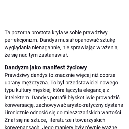
Ta pozorna prostota kryła w sobie prawdziwy
perfekcjonizm. Dandys musiał opanować sztukę
wyglądania nienagannie, nie sprawiając wrażenia,
że się nad tym zastanawiał.
Dandyzm jako manifest życiowy
Prawdziwy dandys to znacznie więcej niż dobrze
ubrany mężczyzna. To był przedstawiciel nowego
typu kultury męskiej, która łączyła elegancję z
intelektem. Dandys potrafił błyskotliwie prowadzić
konwersację, zachowywać arystokratyczny dystans
i ironicznie odnosić się do mieszczańskich wartości.
Znał się na sztuce, literaturze i towarzyskich
konwenansach. Jego maniery były równie ważne