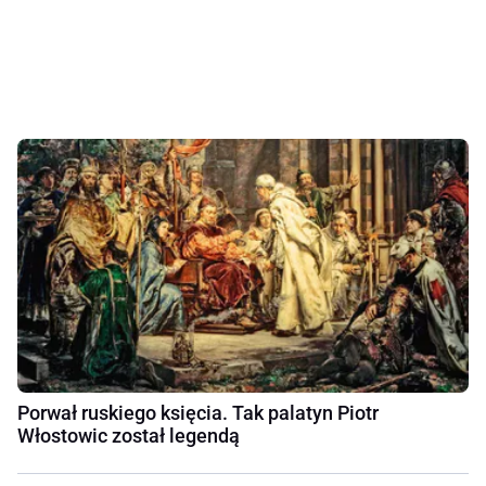
Porwał ruskiego księcia. Tak palatyn Piotr
Włostowic został legendą