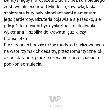
Dandys nigdy nie wyszedł z domu bez kompletnego
zestawu akcesoriów. Cylinder, rękawiczki, laska i
szpiczaste buty były nieodłącznymi elementami
jego garderoby. Biżuteria pojawiała się rzadko, ale
gdy już, to musiała być dyskretna i mistrzowsko
wykonana – szpilka do krawata, guziki czy
bransoletka.
Fryzury przechodziły różne mody: od stylizowanych
na wzór rzymskich cesarzy, przez romantyczne loki,
aż po staranne, gładkie czesanie z przedziałkiem
pod koniec stulecia.