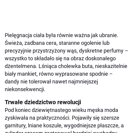
Pielęgnacja ciała była równie ważna jak ubranie.
Świeża, zadbana cera, staranne ogolenie lub
precyzyjnie przystrzyżony wąs, dyskretne perfumy –
wszystko to składało się na obraz doskonałego
dżentelmena. Lśniąca cholewka buta, nieskazitelnie
biały mankiet, równo wyprasowane spodnie –
dandy nie tolerował nawet najmniejszej
niekonsekwencji.
Trwałe dziedzictwo rewolucji
Pod koniec dziewiętnastego wieku męska moda
zyskiwała na praktyczności. Pojawiły się szersze
garnitury, lniane koszule, wygodniejsze płaszcze, a