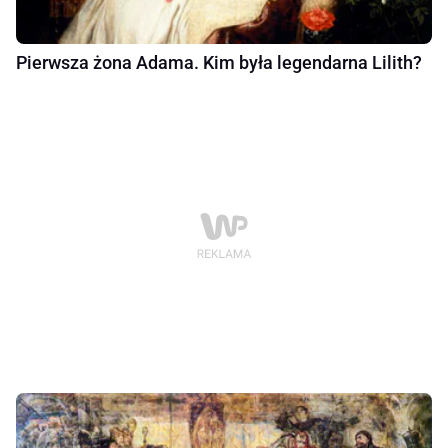
Pierwsza żona Adama. Kim była legendarna Lilith?