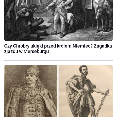
Czy Chrobry ukląkł przed królem Niemiec? Zagadka
zjazdu w Merseburgu