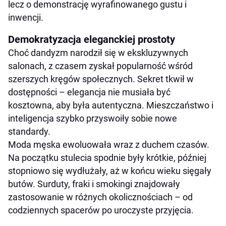
lecz o demonstrację wyrafinowanego gustu i
inwencji.
Demokratyzacja eleganckiej prostoty
Choć dandyzm narodził się w ekskluzywnych
salonach, z czasem zyskał popularność wśród
szerszych kręgów społecznych. Sekret tkwił w
dostępności – elegancja nie musiała być
kosztowna, aby była autentyczna. Mieszczaństwo i
inteligencja szybko przyswoiły sobie nowe
standardy.
Moda męska ewoluowała wraz z duchem czasów.
Na początku stulecia spodnie były krótkie, później
stopniowo się wydłużały, aż w końcu wieku sięgały
butów. Surduty, fraki i smokingi znajdowały
zastosowanie w różnych okolicznościach – od
codziennych spacerów po uroczyste przyjęcia.