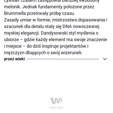
cylinder czasem zastępował bardziej swobodny
melonik. Jednak fundamenty położone przez
Brummella przetrwały próbę czasu.
Zasady umiar w formie, mistrzostwo dopasowania i
szacunek dla detalu stały się DNA nowoczesnej
męskiej elegancji. Dandysowski styl myślenia o
ubiorze – gdzie każdy element ma swoje znaczenie
i miejsce – do dziś inspiruje projektantów i
mężczyzn dbających o swój wizerunek.
przez wieki