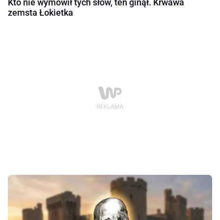
Kto nie wymówił tych słów, ten ginął. Krwawa
zemsta Łokietka