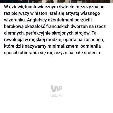
W dziewiętnastowiecznym świecie mężczyzna po
raz pierwszy w historii stał się artystą własnego
wizerunku. Angielscy dżentelmeni porzucili
barokową okazałość francuskich dworzan na rzecz
ciemnych, perfekcyjnie skrojonych strojów. Ta
rewolucja w męskiej modzie, oparta na zasadach,
które dziś nazywamy minimalizmem, odmieniła
sposób ubierania się mężczyzn na całe stulecia.