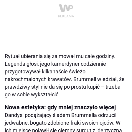
Rytuał ubierania się zajmował mu całe godziny.
Legenda głosi, jego kamerdyner codziennie
przygotowywał kilkanaście świeżo
nakrochmalonych krawatów. Brummell wiedział, że
prawdziwy styl nie da się po prostu kupić – trzeba
go w sobie wykształcić.
Nowa estetyka: gdy mniej znaczyło więcej
Dandysi podążający śladem Brummella odrzucili
jedwabne, bogato zdobione fraki swoich ojców. W
ich miejsce pojawił się ciemny surdut z identyczną