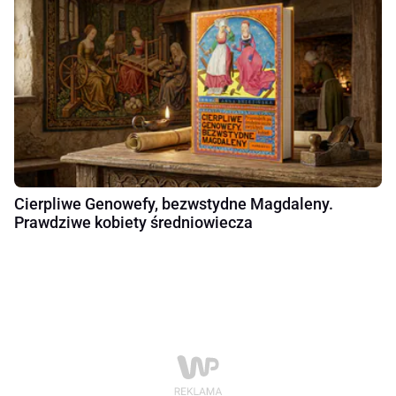
Cierpliwe Genowefy, bezwstydne Magdaleny.
Prawdziwe kobiety średniowiecza