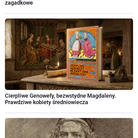
zagadkowe
Cierpliwe Genowefy, bezwstydne Magdaleny.
Prawdziwe kobiety średniowiecza