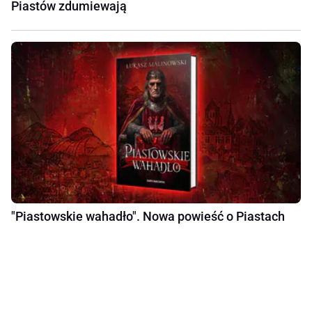
Piastów zdumiewają
"Piastowskie wahadło". Nowa powieść o Piastach