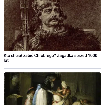
Kto chciał zabić Chrobrego? Zagadka sprzed 1000
lat