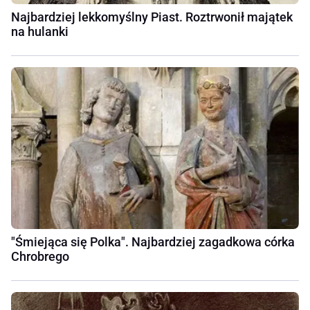
Najbardziej lekkomyślny Piast. Roztrwonił majątek
na hulanki
"Śmiejąca się Polka". Najbardziej zagadkowa córka
Chrobrego