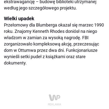
ekstrawagancję – budowę biblioteki utrzymanej
według jego szczegółowego projektu.
Wielki upadek
Przełomowy dla Blumberga okazał się marzec 1990
roku. Znajomy Kenneth Rhodes doniósł na niego
władzom w zamian za wysoką nagrodę. FBI
zorganizowało kompleksową akcję, przeczesując
dom w Ottumwa przez dwa dni. Funkcjonariusze
wynieśli setki pudeł z książkami oraz stare
dokumenty.