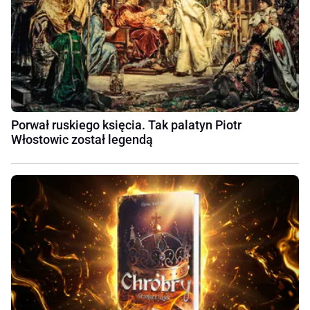
Porwał ruskiego księcia. Tak palatyn Piotr
Włostowic został legendą