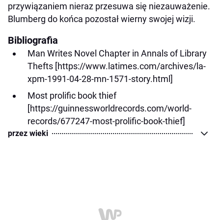
przywiązaniem nieraz przesuwa się niezauważenie.
Blumberg do końca pozostał wierny swojej wizji.
Bibliografia
Man Writes Novel Chapter in Annals of Library
Thefts [https://www.latimes.com/archives/la-
xpm-1991-04-28-mn-1571-story.html]
Most prolific book thief
[https://guinnessworldrecords.com/world-
records/677247-most-prolific-book-thief]
przez wieki