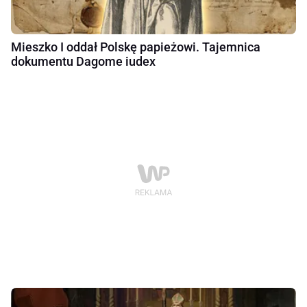
Mieszko I oddał Polskę papieżowi. Tajemnica
dokumentu Dagome iudex