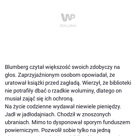
Blumberg czytał większość swoich zdobyczy na
głos. Zaprzyjaźnionym osobom opowiadał, że
uratował książki przed zagładą. Wierzył, że biblioteki
nie potrafiły dbać o rzadkie woluminy, dlatego on
musiał zająć się ich ochroną.
Na życie codzienne wydawał niewiele pieniędzy.
Jadł w jadłodajniach. Chodził w znoszonych
ubraniach. Mimo to dysponował sporym funduszem
powierniczym. Pozwolił sobie tylko na jedną