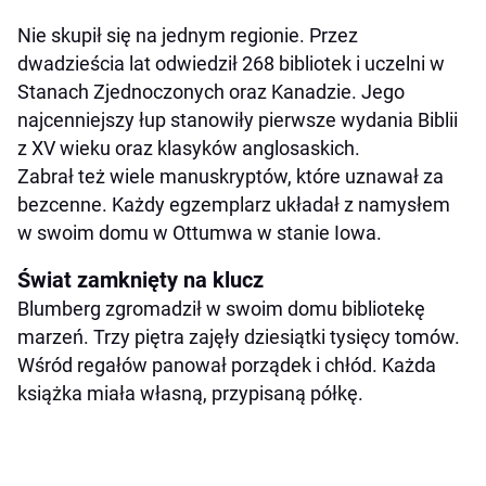
Nie skupił się na jednym regionie. Przez
dwadzieścia lat odwiedził 268 bibliotek i uczelni w
Stanach Zjednoczonych oraz Kanadzie. Jego
najcenniejszy łup stanowiły pierwsze wydania Biblii
z XV wieku oraz klasyków anglosaskich.
Zabrał też wiele manuskryptów, które uznawał za
bezcenne. Każdy egzemplarz układał z namysłem
w swoim domu w Ottumwa w stanie Iowa.
Świat zamknięty na klucz
Blumberg zgromadził w swoim domu bibliotekę
marzeń. Trzy piętra zajęły dziesiątki tysięcy tomów.
Wśród regałów panował porządek i chłód. Każda
książka miała własną, przypisaną półkę.