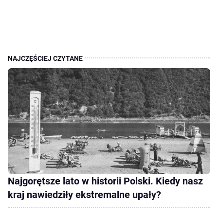
Najgorętsze lato w historii Polski. Kiedy nasz
kraj nawiedziły ekstremalne upały?