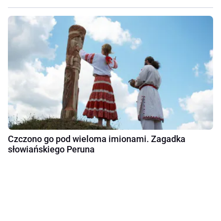
Czczono go pod wieloma imionami. Zagadka
słowiańskiego Peruna