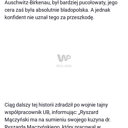
Auschwitz-Birkenau, był bardziej pucołowaty, jego
cera zaś była absolutnie bladopolska. A jednak
konfident nie uznał tego za przeszkodę.
Ciąg dalszy tej historii zdradził po wojnie tajny
współpracownik UB, informując: „Ryszard
Mączyński ma na sumieniu swojego kuzyna dr.
Ryszarda Mączyńskiego, który pracował w