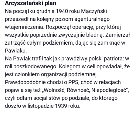
Arcyszatański plan
Na początku grudnia 1940 roku Mączyński
przeszedł na kolejny poziom agenturalnego
wtajemniczenia. Rozpoczął operację, przy której
wszystkie poprzednie zwyczajnie bledną. Zamierzał
zatrząść całym podziemiem, dając się zamknąć w
Pawiaku.
Na Pawiak trafił tak jak prawdziwy polski patriota: w
roli poszkodowanego. Kolegom w celi opowiadał, że
jest członkiem organizacji podziemnej.
Prawdopodobnie chodzi o PPS, choć w relacjach
pojawia się też „Wolność, Równość, Niepodległość”,
czyli odłam socjalistów po podziale, do którego
doszło w listopadzie 1939 roku.