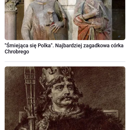
"Śmiejąca się Polka". Najbardziej zagadkowa córka
Chrobrego