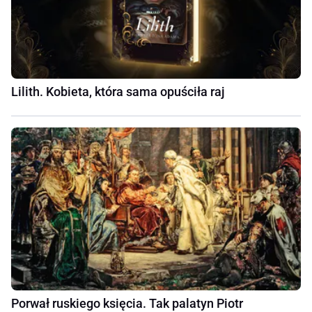
Lilith. Kobieta, która sama opuściła raj
Porwał ruskiego księcia. Tak palatyn Piotr