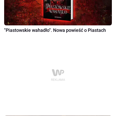
"Piastowskie wahadło". Nowa powieść o Piastach