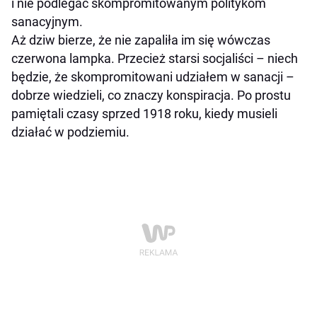
i nie podlegać skompromitowanym politykom
sanacyjnym.
Aż dziw bierze, że nie zapaliła im się wówczas
czerwona lampka. Przecież starsi socjaliści – niech
będzie, że skompromitowani udziałem w sanacji –
dobrze wiedzieli, co znaczy konspiracja. Po prostu
pamiętali czasy sprzed 1918 roku, kiedy musieli
działać w podziemiu.