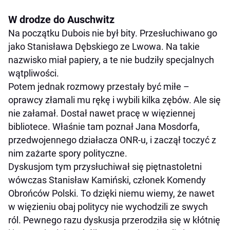
W drodze do Auschwitz
Na początku Dubois nie był bity. Przesłuchiwano go
jako Stanisława Dębskiego ze Lwowa. Na takie
nazwisko miał papiery, a te nie budziły specjalnych
wątpliwości.
Potem jednak rozmowy przestały być miłe –
oprawcy złamali mu rękę i wybili kilka zębów. Ale się
nie załamał. Dostał nawet pracę w więziennej
bibliotece. Właśnie tam poznał Jana Mosdorfa,
przedwojennego działacza ONR-u, i zaczął toczyć z
nim zażarte spory polityczne.
Dyskusjom tym przysłuchiwał się piętnastoletni
wówczas Stanisław Kamiński, członek Komendy
Obrońców Polski. To dzięki niemu wiemy, że nawet
w więzieniu obaj politycy nie wychodzili ze swych
ról. Pewnego razu dyskusja przerodziła się w kłótnię