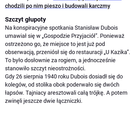
chodzili po nim pieszo i budowali karczmy
Szczyt głupoty
Na konspiracyjne spotkania Stanisław Dubois
umawiał się w „Gospodzie Przyjaciół”. Ponieważ
ostrzeżono go, że miejsce to jest już pod
obserwacją, przeniósł się do restauracji „U Kazika”.
To było dosłownie za rogiem, a jednocześnie
stanowiło szczyt nieostrożności.
Gdy 26 sierpnia 1940 roku Dubois dosiadł się do
kolegów, od stolika obok poderwało się dwóch
łapsów. Tajniacy aresztowali całą trójkę. A potem
zwinęli jeszcze dwie łączniczki.