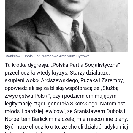
Stanisław Dubois. Fot. Narodowe Archiwum Cyfrowe
Tu krótka dygresja. „Polska Partia Socjalistyczna”
przechodziła wtedy kryzys. Starzy działacze,
skupieni wokół Arciszewskiego, Pużaka i Zaremby,
opowiedzieli się za bliską współpracą ze „Służbą
Zwycięstwu Polski”, czyli podziemiem mającym
legitymację rządu generała Sikorskiego. Natomiast
młodsi i bardziej lewicowi, ze Stanisławem Dubois i
Norbertem Barlickim na czele, mieli nieco inne plany.
Być może chodziło o to, że chcieli działać radykalniej