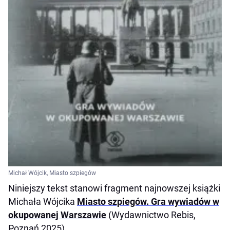
Michał Wójcik, Miasto szpiegów
Niniejszy tekst stanowi fragment najnowszej książki
Michała Wójcika
Miasto szpiegów. Gra wywiadów w
okupowanej Warszawie
(Wydawnictwo Rebis,
Poznań 2025).