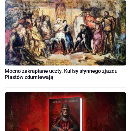
Mocno zakrapiane uczty. Kulisy słynnego zjazdu
Piastów zdumiewają