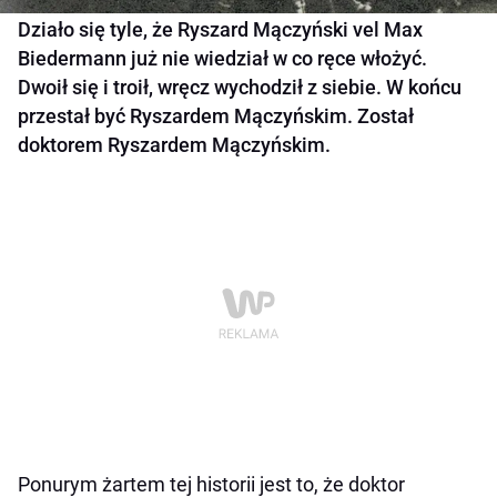
Działo się tyle, że Ryszard Mączyński vel Max
Biedermann już nie wiedział w co ręce włożyć.
Dwoił się i troił, wręcz wychodził z siebie. W końcu
przestał być Ryszardem Mączyńskim. Został
doktorem Ryszardem Mączyńskim.
Ponurym żartem tej historii jest to, że doktor