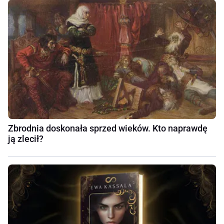
Zbrodnia doskonała sprzed wieków. Kto naprawdę
ją zlecił?