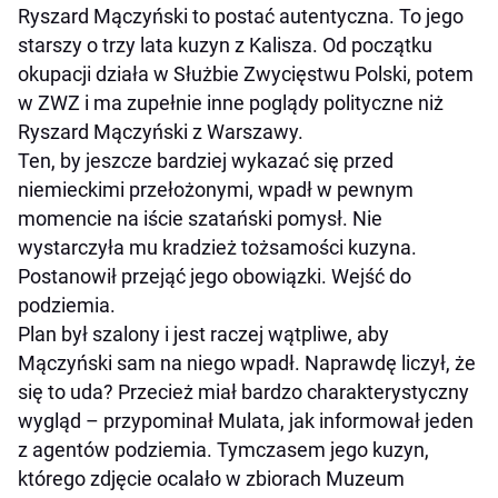
Ryszard Mączyński to postać autentyczna. To jego
starszy o trzy lata kuzyn z Kalisza. Od początku
okupacji działa w Służbie Zwycięstwu Polski, potem
w ZWZ i ma zupełnie inne poglądy polityczne niż
Ryszard Mączyński z Warszawy.
Ten, by jeszcze bardziej wykazać się przed
niemieckimi przełożonymi, wpadł w pewnym
momencie na iście szatański pomysł. Nie
wystarczyła mu kradzież tożsamości kuzyna.
Postanowił przejąć jego obowiązki. Wejść do
podziemia.
Plan był szalony i jest raczej wątpliwe, aby
Mączyński sam na niego wpadł. Naprawdę liczył, że
się to uda? Przecież miał bardzo charakterystyczny
wygląd – przypominał Mulata, jak informował jeden
z agentów podziemia. Tymczasem jego kuzyn,
którego zdjęcie ocalało w zbiorach Muzeum