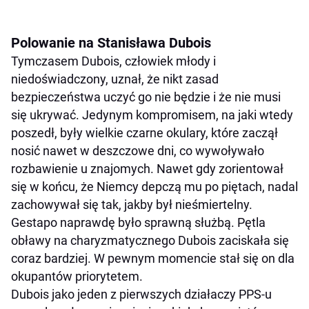
Polowanie na Stanisława Dubois
Tymczasem Dubois, człowiek młody i
niedoświadczony, uznał, że nikt zasad
bezpieczeństwa uczyć go nie będzie i że nie musi
się ukrywać. Jedynym kompromisem, na jaki wtedy
poszedł, były wielkie czarne okulary, które zaczął
nosić nawet w deszczowe dni, co wywoływało
rozbawienie u znajomych. Nawet gdy zorientował
się w końcu, że Niemcy depczą mu po piętach, nadal
zachowywał się tak, jakby był nieśmiertelny.
Gestapo naprawdę było sprawną służbą. Pętla
obławy na charyzmatycznego Dubois zaciskała się
coraz bardziej. W pewnym momencie stał się on dla
okupantów priorytetem.
Dubois jako jeden z pierwszych działaczy PPS-u