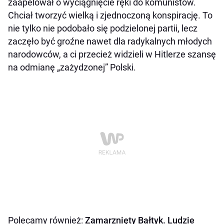
zaapelował o wyciągnięcie ręki do komunistów.
Chciał tworzyć wielką i zjednoczoną konspirację. To
nie tylko nie podobało się podzielonej partii, lecz
zaczęło być groźne nawet dla radykalnych młodych
narodowców, a ci przecież widzieli w Hitlerze szansę
na odmianę „zażydzonej” Polski.
Polecamy również:
Zamarznięty Bałtyk. Ludzie