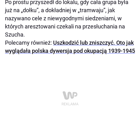
Po prostu przyszedł do lokalu, gdy cała grupa była
już na „dołku”, a dokładniej w „tramwaju”, jak
nazywano cele z niewygodnymi siedzeniami, w
których aresztowani czekali na przesłuchania na
Szucha.
Polecamy również:
Uszkodzić lub zniszczyć. Oto jak
wyglądała polska dywersja pod okupacją 1939-1945