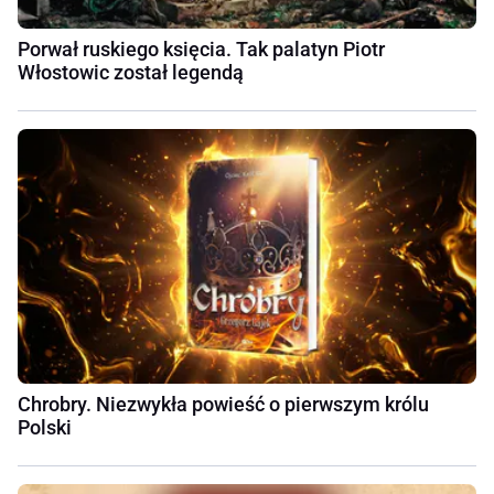
Porwał ruskiego księcia. Tak palatyn Piotr
Włostowic został legendą
Chrobry. Niezwykła powieść o pierwszym królu
Polski