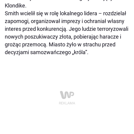
Klondike.
Smith wcielił się w rolę lokalnego lidera – rozdzielał
zapomogi, organizował imprezy i ochraniał własny
interes przed konkurencją. Jego ludzie terroryzowali
nowych poszukiwaczy złota, pobierając haracze i
grożąc przemocą. Miasto żyło w strachu przed
decyzjami samozwańczego „króla”.