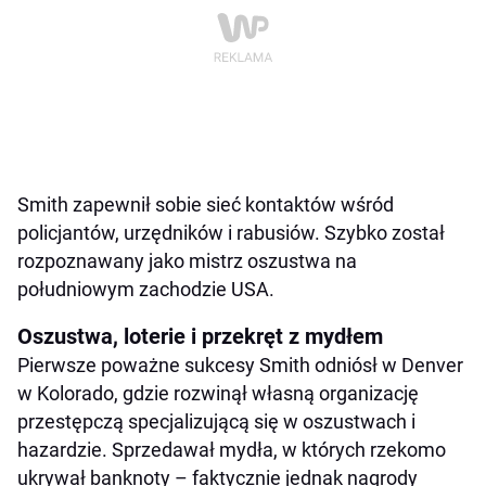
Smith zapewnił sobie sieć kontaktów wśród
policjantów, urzędników i rabusiów. Szybko został
rozpoznawany jako mistrz oszustwa na
południowym zachodzie USA.
Oszustwa, loterie i przekręt z mydłem
Pierwsze poważne sukcesy Smith odniósł w Denver
w Kolorado, gdzie rozwinął własną organizację
przestępczą specjalizującą się w oszustwach i
hazardzie. Sprzedawał mydła, w których rzekomo
ukrywał banknoty – faktycznie jednak nagrody