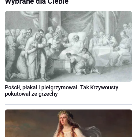
Wybrane dla Ciebie
Pościł, płakał i pielgrzymował. Tak Krzywousty
pokutował ze grzechy