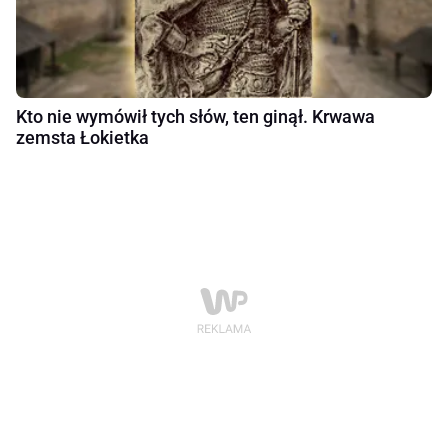
Kto nie wymówił tych słów, ten ginął. Krwawa
zemsta Łokietka