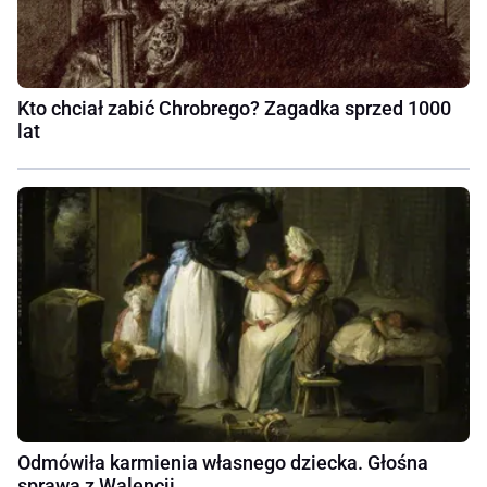
Kto chciał zabić Chrobrego? Zagadka sprzed 1000
lat
Odmówiła karmienia własnego dziecka. Głośna
sprawa z Walencji