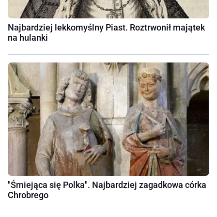
Najbardziej lekkomyślny Piast. Roztrwonił majątek
na hulanki
"Śmiejąca się Polka". Najbardziej zagadkowa córka
Chrobrego