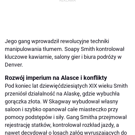
Jego gang wprowadził rewolucyjne techniki
manipulowania tłumem. Soapy Smith kontrolował
kluczowe kawiarnie, salony gier i biura podróży w
Denver.
Rozwój imperium na Alasce i konflikty
Pod koniec lat dziewięćdziesiątych XIX wieku Smith
przeniósł działalność na Alaskę, gdzie wybuchła
gorączka złota. W Skagway wybudował własny
saloon i szybko opanował całe miasteczko przy
pomocy podstępów i siły. Gang Smitha przejmował
rejestrację statków, kontrolował rozkład jazdy, a
nawet decydował o losach załóg wyruszających do