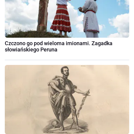
Czczono go pod wieloma imionami. Zagadka
słowiańskiego Peruna