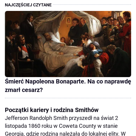
Śmierć Napoleona Bonaparte. Na co naprawdę
zmarł cesarz?
Początki kariery i rodzina Smithów
Jefferson Randolph Smith przyszedł na świat 2
listopada 1860 roku w Coweta County w stanie
Georgia, gdzie rodzina należała do lokalnej elity. W