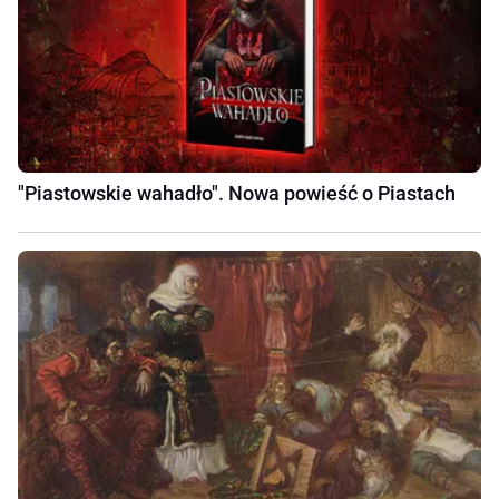
"Piastowskie wahadło". Nowa powieść o Piastach