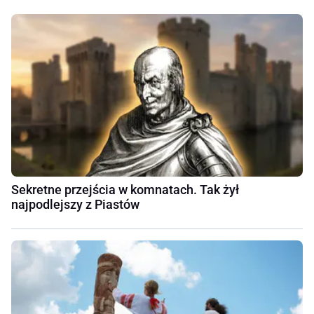
Sekretne przejścia w komnatach. Tak żył
najpodlejszy z Piastów