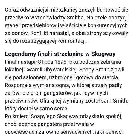
Coraz odważniejsi mieszkańcy zaczęli buntować się
przeciwko wszechwładzy Smitha. Na czele opozycji
stanęli przedsiębiorcy i właściciele konkurencyjnych
saloonów. Konflikt narastał, a obie strony szykowały
się do rozstrzygającej konfrontacji.
Legendarny finał i strzelanina w Skagway
Finał nastąpił 8 lipca 1898 roku podczas zebrania
lokalnej Gwardii Obywatelskiej. Soapy Smith zjawił
się pod saloonem, uzbrojony i gotowy do starcia.
Rozgorzała wymiana ognia, w której strzały padły
zarówno z broni gangsterów, jak i cywilnych
przeciwników. Ofiarą tej wymiany został sam Smith,
który dostał w samo serce.
Po śmierci Soapy’ego Skagway odzyskało spokój,
choć legenda gangstera przetrwała w
opowieściach,zarówno sensacyjnych, jak i pełnych