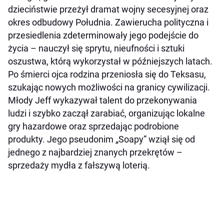
dzieciństwie przeżył dramat wojny secesyjnej oraz
okres odbudowy Południa. Zawierucha polityczna i
przesiedlenia zdeterminowały jego podejście do
życia – nauczył się sprytu, nieufności i sztuki
oszustwa, którą wykorzystał w późniejszych latach.
Po śmierci ojca rodzina przeniosła się do Teksasu,
szukając nowych możliwości na granicy cywilizacji.
Młody Jeff wykazywał talent do przekonywania
ludzi i szybko zaczął zarabiać, organizując lokalne
gry hazardowe oraz sprzedając podrobione
produkty. Jego pseudonim „Soapy” wziął się od
jednego z najbardziej znanych przekrętów –
sprzedaży mydła z fałszywą loterią.