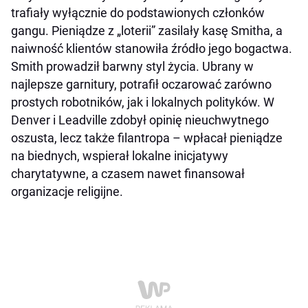
trafiały wyłącznie do podstawionych członków
gangu. Pieniądze z „loterii” zasilały kasę Smitha, a
naiwność klientów stanowiła źródło jego bogactwa.
Smith prowadził barwny styl życia. Ubrany w
najlepsze garnitury, potrafił oczarować zarówno
prostych robotników, jak i lokalnych polityków. W
Denver i Leadville zdobył opinię nieuchwytnego
oszusta, lecz także filantropa – wpłacał pieniądze
na biednych, wspierał lokalne inicjatywy
charytatywne, a czasem nawet finansował
organizacje religijne.