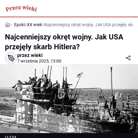
Epoki
XX wiek
Najcenniejszy okręt wojny. Jak USA przejęły skarb
Najcenniejszy okręt wojny. Jak USA
przejęły skarb Hitlera?
przez wieki
7 września 2025, 13:00
U-234