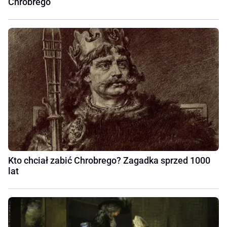
Chrobrego
Kto chciał zabić Chrobrego? Zagadka sprzed 1000
lat