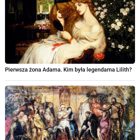
Pierwsza żona Adama. Kim była legendarna Lilith?