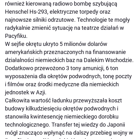
również kierowaną radiowo bombę szybującą
Henschel Hs-293, elektryczne torpedy oraz
najnowsze silniki odrzutowe. Technologie te mogły
radykalnie zmienić sytuację na teatrze działań w
Pacyfiku.
W sejfie okrętu ukryto 5 milionów dolarów
amerykańskich przeznaczonych na finansowanie
działalności niemieckich baz na Dalekim Wschodzie.
Dodatkowo przewożono 3 tony amunicji, 6 ton
wyposażenia dla okrętów podwodnych, tonę poczty
i filmów oraz środki medyczne dla niemieckich
jednostek w Azji.
Całkowita wartość ładunku przewyższała koszt
budowy kilkudziesięciu okrętów podwodnych i
stanowiła kwintesencję niemieckiego dorobku
technologicznego. Transfer tej wiedzy do Japonii
mógł znacząco wpłynąć na dalszy przebieg wojny w