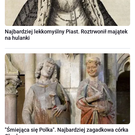
Najbardziej lekkomyślny Piast. Roztrwonił majątek
na hulanki
"Śmiejąca się Polka". Najbardziej zagadkowa córka