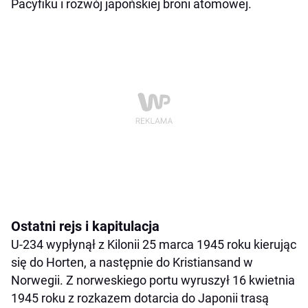
Pacyfiku i rozwój japońskiej broni atomowej.
Ostatni rejs i kapitulacja
U-234 wypłynął z Kilonii 25 marca 1945 roku kierując
się do Horten, a następnie do Kristiansand w
Norwegii. Z norweskiego portu wyruszył 16 kwietnia
1945 roku z rozkazem dotarcia do Japonii trasą