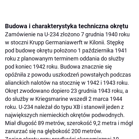
Budowa i charakterystyka techniczna okrętu
Zamówienie na U-234 złożono 7 grudnia 1940 roku
w stoczni Krupp Germaniawerft w Kilonii. Stępkę
pod budowę okrętu położono 1 października 1941
roku z planowanym terminem oddania do służby
pod koniec 1942 roku. Budowa znacznie się
opóźniła z powodu uszkodzeń powstałych podczas
alianckich nalotów na stocznię w 1942 i 1943 roku.
Okręt zwodowano dopiero 23 grudnia 1943 roku, a
do służby w Kriegsmarine wszedł 2 marca 1944
roku. U-234 należał do typu XB i stanowił jeden z
największych niemieckich okrętów podwodnych.
Miał długość 89 metrów, szerokość 9,2 metra i mógł
zanurzać się na głębokość 200 metrów.