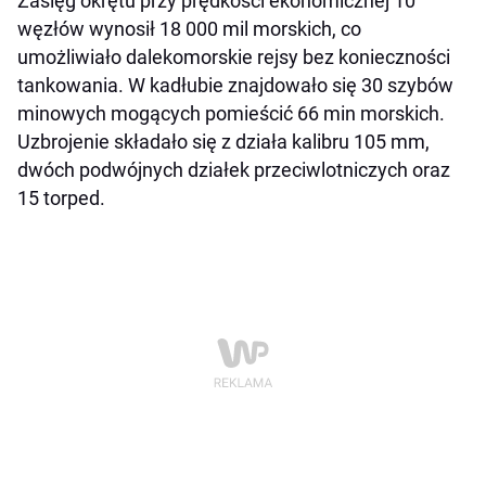
Zasięg okrętu przy prędkości ekonomicznej 10
węzłów wynosił 18 000 mil morskich, co
umożliwiało dalekomorskie rejsy bez konieczności
tankowania. W kadłubie znajdowało się 30 szybów
minowych mogących pomieścić 66 min morskich.
Uzbrojenie składało się z działa kalibru 105 mm,
dwóch podwójnych działek przeciwlotniczych oraz
15 torped.