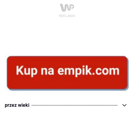
przez wieki