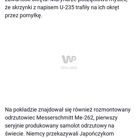
że skrzynki z napisem U-235 trafiły na ich okręt
przez pomyłkę.
Na pokładzie znajdował się również rozmontowany
odrzutowiec Messerschmitt Me-262, pierwszy
seryjnie produkowany samolot odrzutowy na
świecie. Niemcy przekazywali Japończykom