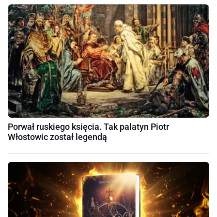
Porwał ruskiego księcia. Tak palatyn Piotr
Włostowic został legendą