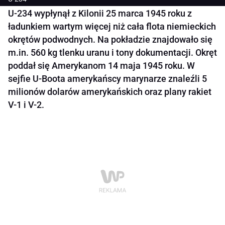
U-234 wypłynął z Kilonii 25 marca 1945 roku z
ładunkiem wartym więcej niż cała flota niemieckich
okrętów podwodnych. Na pokładzie znajdowało się
m.in. 560 kg tlenku uranu i tony dokumentacji. Okręt
poddał się Amerykanom 14 maja 1945 roku. W
sejfie U-Boota amerykańscy marynarze znaleźli 5
milionów dolarów amerykańskich oraz plany rakiet
V-1 i V-2.