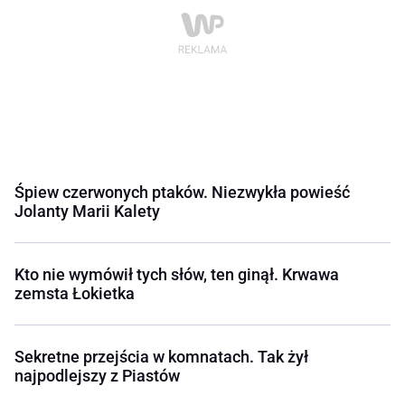
Śpiew czerwonych ptaków. Niezwykła powieść
Jolanty Marii Kalety
Kto nie wymówił tych słów, ten ginął. Krwawa
zemsta Łokietka
Sekretne przejścia w komnatach. Tak żył
najpodlejszy z Piastów