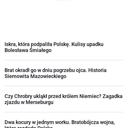
Iskra, która podpaliła Polskę. Kulisy upadku
Bolesława Śmiałego
Brat okradł go w dniu pogrzebu ojca. Historia
Siemowita Mazowieckiego
Czy Chrobry ukląkł przed królem Niemiec? Zagadka
zjazdu w Merseburgu
Dwa kocury w jednym worku. Bratobójcza wojna,