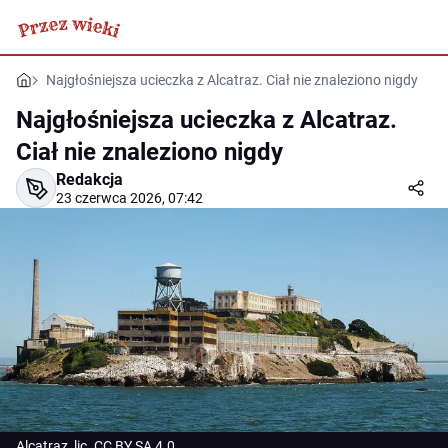
Najgłośniejsza ucieczka z Alcatraz. Ciał nie znaleziono nigdy
Najgłośniejsza ucieczka z Alcatraz.
Ciał nie znaleziono nigdy
Redakcja
23 czerwca 2026, 07:42
Alcatraz, lic. CC BY SA 4.0