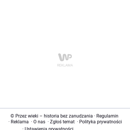
© Przez wieki – historia bez zanudzania
·
Regulamin
·
Reklama
·
O nas
·
Zgłoś temat
·
Polityka prywatności
·
Ustawienia prywatności