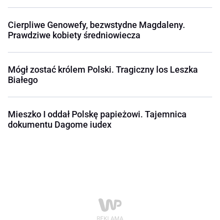
Cierpliwe Genowefy, bezwstydne Magdaleny.
Prawdziwe kobiety średniowiecza
Mógł zostać królem Polski. Tragiczny los Leszka
Białego
Mieszko I oddał Polskę papieżowi. Tajemnica
dokumentu Dagome iudex