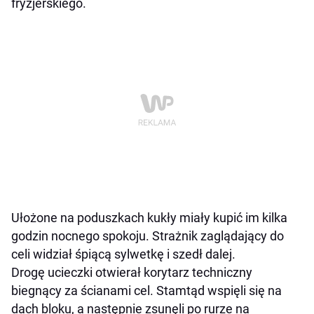
fryzjerskiego.
Ułożone na poduszkach kukły miały kupić im kilka
godzin nocnego spokoju. Strażnik zaglądający do
celi widział śpiącą sylwetkę i szedł dalej.
Drogę ucieczki otwierał korytarz techniczny
biegnący za ścianami cel. Stamtąd wspięli się na
dach bloku, a następnie zsunęli po rurze na