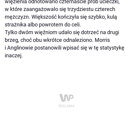
więzienia odnotowano czternaście prób ucieczki,
w które zaangażowało się trzydziestu czterech
mężczyzn. Większość kończyła się szybko, kulą
strażnika albo powrotem do celi.
Tylko dwóm więźniom udało się dotrzeć na drugi
brzeg, choć obu wkrótce odnaleziono. Morris
i Anglinowie postanowili wpisać się w tę statystykę
inaczej.