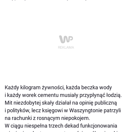
Każdy kilogram żywności, każda beczka wody
i każdy worek cementu musiały przypłynąć łodzią.
Mit niezdobytej skały działał na opinię publiczną
i polityków, lecz księgowi w Waszyngtonie patrzyli
na rachunki z rosnącym niepokojem.
W ciągu niespełna trzech dekad funkcjonowania