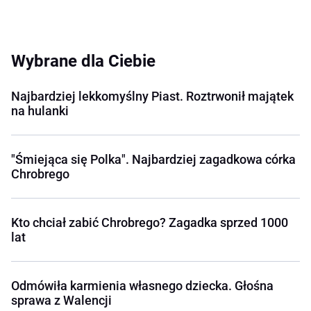
Wybrane dla Ciebie
Najbardziej lekkomyślny Piast. Roztrwonił majątek
na hulanki
"Śmiejąca się Polka". Najbardziej zagadkowa córka
Chrobrego
Kto chciał zabić Chrobrego? Zagadka sprzed 1000
lat
Odmówiła karmienia własnego dziecka. Głośna
sprawa z Walencji