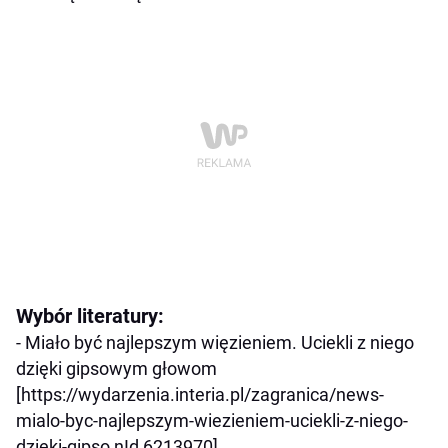
Wybór literatury:
- Miało być najlepszym więzieniem. Uciekli z niego
dzięki gipsowym głowom
[https://wydarzenia.interia.pl/zagranica/news-
mialo-byc-najlepszym-wiezieniem-uciekli-z-niego-
dzieki-gipso,nId,6213970]