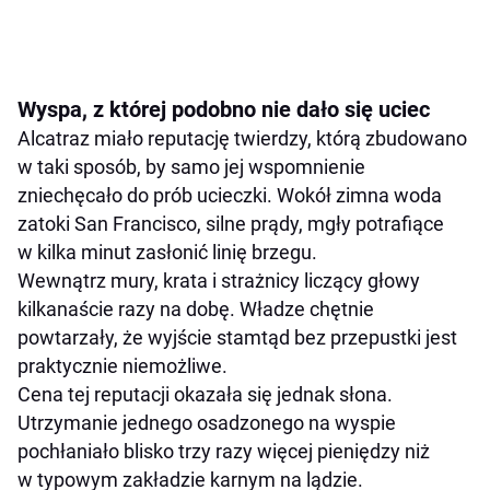
Wyspa, z której podobno nie dało się uciec
Alcatraz miało reputację twierdzy, którą zbudowano
w taki sposób, by samo jej wspomnienie
zniechęcało do prób ucieczki. Wokół zimna woda
zatoki San Francisco, silne prądy, mgły potrafiące
w kilka minut zasłonić linię brzegu.
Wewnątrz mury, krata i strażnicy liczący głowy
kilkanaście razy na dobę. Władze chętnie
powtarzały, że wyjście stamtąd bez przepustki jest
praktycznie niemożliwe.
Cena tej reputacji okazała się jednak słona.
Utrzymanie jednego osadzonego na wyspie
pochłaniało blisko trzy razy więcej pieniędzy niż
w typowym zakładzie karnym na lądzie.