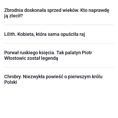
Zbrodnia doskonała sprzed wieków. Kto naprawdę
ją zlecił?
Lilith. Kobieta, która sama opuściła raj
Porwał ruskiego księcia. Tak palatyn Piotr
Włostowic został legendą
Chrobry. Niezwykła powieść o pierwszym królu
Polski