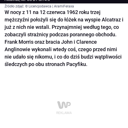
Źródło zdjęć: © Licencjodawca | AramiFeraxa
W nocy z 11 na 12 czerwca 1962 roku trzej
mężczyźni położyli się do łóżek na wyspie Alcatraz i
już z nich nie wstali. Przynajmniej według tego, co
zobaczyli strażnicy podczas porannego obchodu.
Frank Morris oraz bracia John i Clarence
Anglinowie wykonali wtedy coś, czego przed nimi
nie udało się nikomu, i co do dziś budzi wątpliwości
śledczych po obu stronach Pacyfiku.