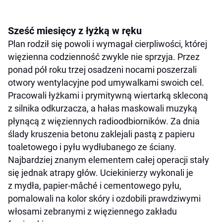
Sześć miesięcy z łyżką w ręku
Plan rodził się powoli i wymagał cierpliwości, której
więzienna codzienność zwykle nie sprzyja. Przez
ponad pół roku trzej osadzeni nocami poszerzali
otwory wentylacyjne pod umywalkami swoich cel.
Pracowali łyżkami i prymitywną wiertarką skleconą
z silnika odkurzacza, a hałas maskowali muzyką
płynącą z więziennych radioodbiorników. Za dnia
ślady kruszenia betonu zaklejali pastą z papieru
toaletowego i pyłu wydłubanego ze ściany.
Najbardziej znanym elementem całej operacji stały
się jednak atrapy głów. Uciekinierzy wykonali je
z mydła, papier-mâché i cementowego pyłu,
pomalowali na kolor skóry i ozdobili prawdziwymi
włosami zebranymi z więziennego zakładu