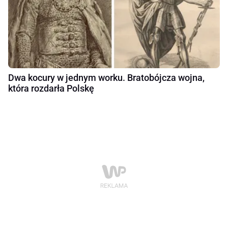
Dwa kocury w jednym worku. Bratobójcza wojna,
która rozdarła Polskę