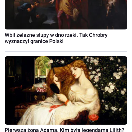
Wbił żelazne słupy w dno rzeki. Tak Chrobry
wyznaczył granice Polski
Pierwsza żona Adama. Kim była legendarna Lilith?