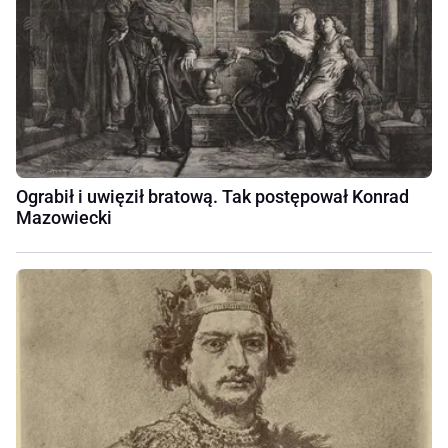
Ograbił i uwięził bratową. Tak postępował Konrad
Mazowiecki