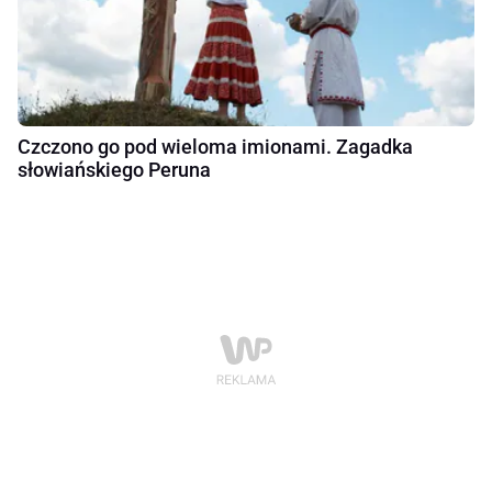
Czczono go pod wieloma imionami. Zagadka
słowiańskiego Peruna