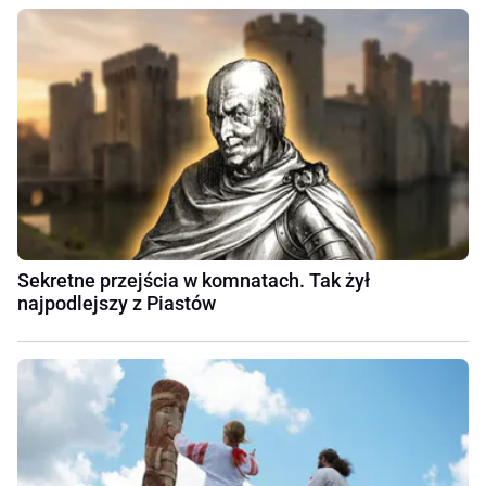
Sekretne przejścia w komnatach. Tak żył
najpodlejszy z Piastów