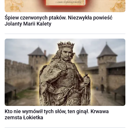
Śpiew czerwonych ptaków. Niezwykła powieść
Jolanty Marii Kalety
Kto nie wymówił tych słów, ten ginął. Krwawa
zemsta Łokietka