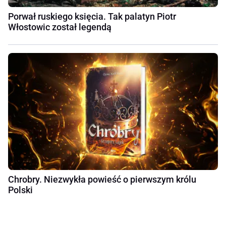
Porwał ruskiego księcia. Tak palatyn Piotr
Włostowic został legendą
Chrobry. Niezwykła powieść o pierwszym królu
Polski