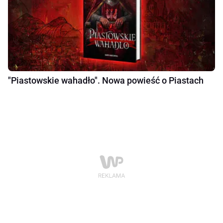
"Piastowskie wahadło". Nowa powieść o Piastach