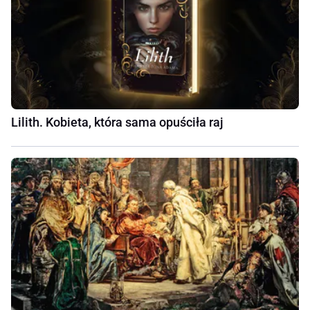
Lilith. Kobieta, która sama opuściła raj