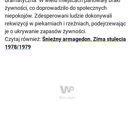
dramatyczna. W wielu miejscach panowały braki
żywności, co doprowadziło do społecznych
niepokojów. Zdesperowani ludzie dokonywali
rekwizycji w piekarniach i rzeźniach, podejrzewając
je o ukrywanie zapasów żywności.
Czytaj również:
Śnieżny armagedon. Zima stulecia
1978/1979