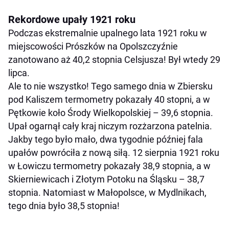
Rekordowe upały 1921 roku
Podczas ekstremalnie upalnego lata 1921 roku w
miejscowości Prószków na Opolszczyźnie
zanotowano aż 40,2 stopnia Celsjusza! Był wtedy 29
lipca.
Ale to nie wszystko! Tego samego dnia w Zbiersku
pod Kaliszem termometry pokazały 40 stopni, a w
Pętkowie koło Środy Wielkopolskiej – 39,6 stopnia.
Upał ogarnął cały kraj niczym rozżarzona patelnia.
Jakby tego było mało, dwa tygodnie później fala
upałów powróciła z nową siłą. 12 sierpnia 1921 roku
w Łowiczu termometry pokazały 38,9 stopnia, a w
Skierniewicach i Złotym Potoku na Śląsku – 38,7
stopnia. Natomiast w Małopolsce, w Mydlnikach,
tego dnia było 38,5 stopnia!