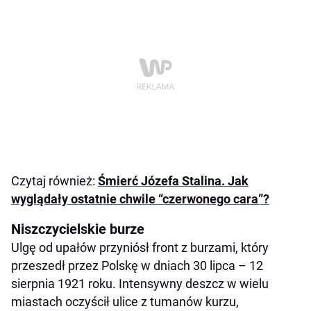
Czytaj również:
Śmierć Józefa Stalina. Jak
wyglądały ostatnie chwile “czerwonego cara”?
Niszczycielskie burze
Ulgę od upałów przyniósł front z burzami, który
przeszedł przez Polskę w dniach 30 lipca – 12
sierpnia 1921 roku. Intensywny deszcz w wielu
miastach oczyścił ulice z tumanów kurzu,