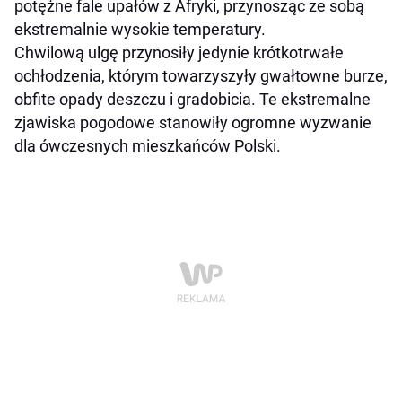
potężne fale upałów z Afryki, przynosząc ze sobą
ekstremalnie wysokie temperatury.
Chwilową ulgę przynosiły jedynie krótkotrwałe
ochłodzenia, którym towarzyszyły gwałtowne burze,
obfite opady deszczu i gradobicia. Te ekstremalne
zjawiska pogodowe stanowiły ogromne wyzwanie
dla ówczesnych mieszkańców Polski.