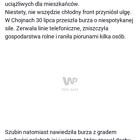
uciążliwych dla mieszkańców.
Niestety, nie wszędzie chłodny front przyniósł ulgę.
W Chojnach 30 lipca przeszła burza o niespotykanej
sile. Zerwała linie telefoniczne, zniszczyła
gospodarstwa rolne i raniła piorunami kilka osób.
Szubin natomiast nawiedziła burza z gradem