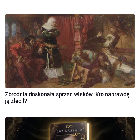
Zbrodnia doskonała sprzed wieków. Kto naprawdę
ją zlecił?