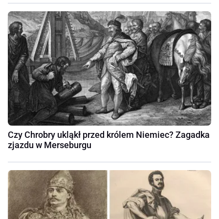
Czy Chrobry ukląkł przed królem Niemiec? Zagadka
zjazdu w Merseburgu