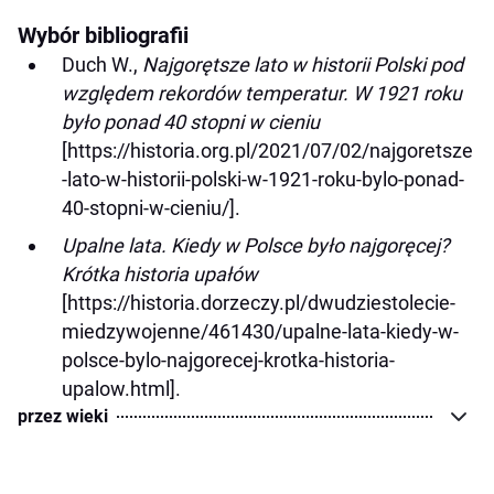
Wybór bibliografii
Duch W.,
Najgorętsze lato w historii Polski pod
względem rekordów temperatur. W 1921 roku
było ponad 40 stopni w cieniu
[https://historia.org.pl/2021/07/02/najgoretsze
-lato-w-historii-polski-w-1921-roku-bylo-ponad-
40-stopni-w-cieniu/].
Upalne lata. Kiedy w Polsce było najgoręcej?
Krótka historia upałów
[https://historia.dorzeczy.pl/dwudziestolecie-
miedzywojenne/461430/upalne-lata-kiedy-w-
polsce-bylo-najgorecej-krotka-historia-
upalow.html].
przez wieki