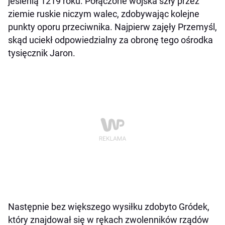
jesienią 1219 roku. Połączone wojska szły przez
ziemie ruskie niczym walec, zdobywając kolejne
punkty oporu przeciwnika. Najpierw zajęły Przemyśl,
skąd uciekł odpowiedzialny za obronę tego ośrodka
tysięcznik Jaron.
Następnie bez większego wysiłku zdobyto Gródek,
który znajdował się w rękach zwolenników rządów