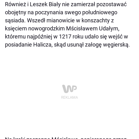
Również i Leszek Biały nie zamierzał pozostawać
obojętny na poczynania swego południowego
sąsiada. Wszedł mianowicie w konszachty z
księciem nowogrodzkim Mścisławem Udałym,
któremu najpóźniej w 1217 roku udało się wejść w
posiadanie Halicza, skąd usunął załogę węgierską.