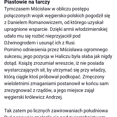
Piastowie na tarczy
Tymczasem Mścisław w obliczu postępu
połączonych wojsk węgiersko-polskich pogodził się
z Danielem Romanowiczem, od którego uzyskał
upragnione wsparcie. Dzięki armii włodzimierskiej
udało mu się rozbić nieprzyjaciół pod
Dźwinogrodem i usunąć ich z Rusi.
Pomimo odniesienia przez Mścisława ogromnego
sukcesu, jego pozycja w Haliczu była słaba jak nigdy
dotąd. Książę zrozumiał wreszcie, iż nie posiada
wystarczających sił, by utrzymać się przy władzy,
którą ciągle ktoś próbował podkopać. Zmęczony
wieloletnimi zmaganiami postanowił w końcu sam
zrezygnować z rządów, a jego miejsce zajął
węgierski królewicz Andrzej.
Tak zatem po licznych zawirowaniach południowa