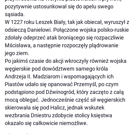
pozytywnie ustosunkował się do apelu swego
sąsiada.
W 1227 roku Leszek Biały, tak jak obiecał, wyruszył z
odsieczą Danielowi. Połączone wojska polsko-ruskie
zdołały odeprzeć atak broniącego się rozpaczliwie
Mścisława, a następnie rozpoczęły plądrowanie
jego ziem.
Po jakimś czasie do akcji wkroczyły również wojska
węgierskie pod dowództwem samego króla
Andrzeja II. Madziarom i wspomagających ich
Piastów udało się opanować Przemyśl, po czym
podstąpiono pod Dźwinogród, który zaczęto z całą
mocą oblegać. Jednocześnie część sił węgierskich
skierowała się pod Halicz, jednak wskutek
wezbrania Dniestru zdobycie stolicy księstwa
okazało się całkowicie niemożliwe.