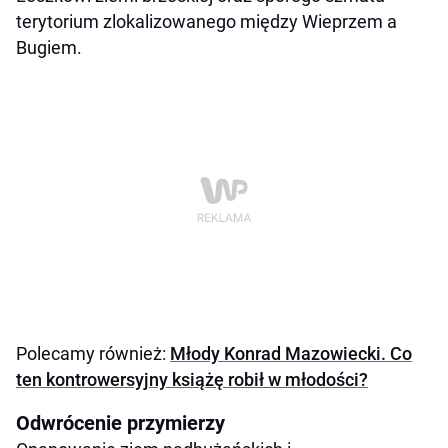
terytorium zlokalizowanego między Wieprzem a
Bugiem.
Polecamy również:
Młody Konrad Mazowiecki. Co
ten kontrowersyjny książę robił w młodości?
Odwrócenie przymierzy