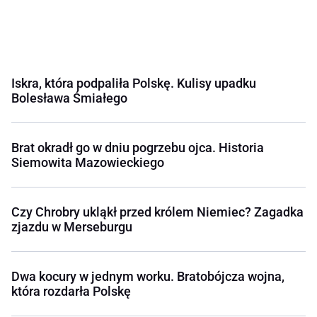
Iskra, która podpaliła Polskę. Kulisy upadku
Bolesława Śmiałego
Brat okradł go w dniu pogrzebu ojca. Historia
Siemowita Mazowieckiego
Czy Chrobry ukląkł przed królem Niemiec? Zagadka
zjazdu w Merseburgu
Dwa kocury w jednym worku. Bratobójcza wojna,
która rozdarła Polskę