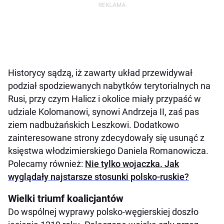
Historycy sądzą, iż zawarty układ przewidywał
podział spodziewanych nabytków terytorialnych na
Rusi, przy czym Halicz i okolice miały przypaść w
udziale Kolomanowi, synowi Andrzeja II, zaś pas
ziem nadbużańskich Leszkowi. Dodatkowo
zainteresowane strony zdecydowały się usunąć z
księstwa włodzimierskiego Daniela Romanowicza.
Polecamy również:
Nie tylko wojaczka. Jak
wyglądały najstarsze stosunki polsko-ruskie?
Wielki triumf koalicjantów
Do wspólnej wyprawy polsko-węgierskiej doszło