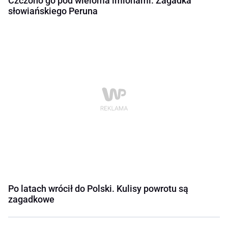
Czczono go pod wieloma imionami. Zagadka
słowiańskiego Peruna
Po latach wrócił do Polski. Kulisy powrotu są
zagadkowe