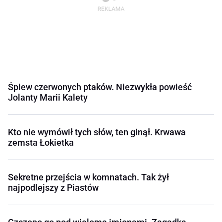
Śpiew czerwonych ptaków. Niezwykła powieść
Jolanty Marii Kalety
Kto nie wymówił tych słów, ten ginął. Krwawa
zemsta Łokietka
Sekretne przejścia w komnatach. Tak żył
najpodlejszy z Piastów