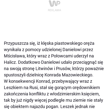
Przypuszcza się, iż klęska piastowskiego oręża
wynikała z pomocy udzielonej Danielowi przez
Mścisława, który wraz z Połowcami uderzył na
Halicz. Dodatkowo Danielowi udało przeciągnąć się
na swoją stronę Litwinów i Prusów, którzy poważnie
spustoszyli dzielnicę Konrada Mazowieckiego.
W konsekwencji Konrad, przebywający wraz z
Leszkiem na Rusi, stał się gorącym orędownikiem
zakończenia konfliktu z włodzimierskim księciem,
tak by już nigdy więcej podległe mu ziemie nie stały
się obiektem najazdu pogan. Leszek jednak nie