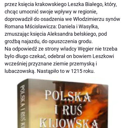
przez księcia krakowskiego Leszka Białego, który,
chcąc umocnić swoje wpływy w regionie,
doprowadził do osadzenia we Włodzimierzu synów
Romana Mścisławicza: Daniela i Wasylka,
zmuszając księcia Aleksandra bełskiego, pod
groźbą najazdu, do opuszczenia grodu.
Na odpowiedź ze strony władcy Węgier nie trzeba
było długo czekać, odebrał on bowiem Leszkowi
wcześniej przyznane ziemie przemyską i
lubaczowską. Nastąpiło to w 1215 roku.