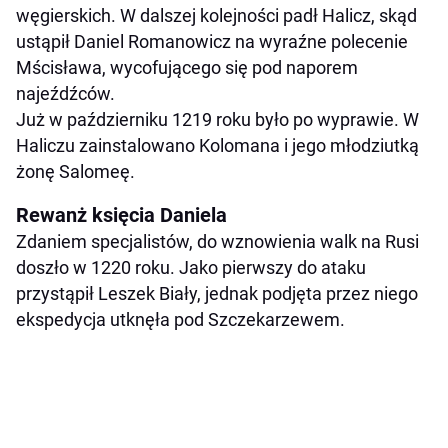
węgierskich. W dalszej kolejności padł Halicz, skąd
ustąpił Daniel Romanowicz na wyraźne polecenie
Mścisława, wycofującego się pod naporem
najeźdźców.
Już w październiku 1219 roku było po wyprawie. W
Haliczu zainstalowano Kolomana i jego młodziutką
żonę Salomeę.
Rewanż księcia Daniela
Zdaniem specjalistów, do wznowienia walk na Rusi
doszło w 1220 roku. Jako pierwszy do ataku
przystąpił Leszek Biały, jednak podjęta przez niego
ekspedycja utknęła pod Szczekarzewem.