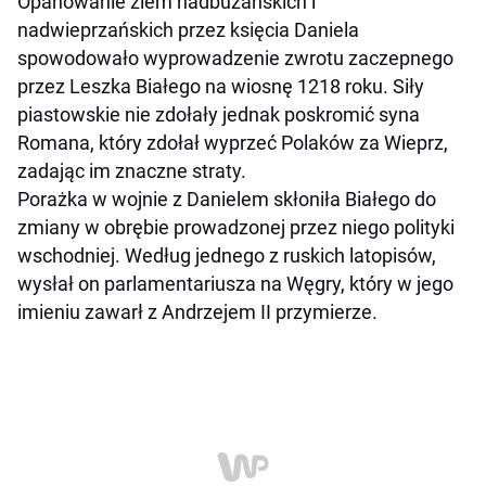
Opanowanie ziem nadbużańskich i
nadwieprzańskich przez księcia Daniela
spowodowało wyprowadzenie zwrotu zaczepnego
przez Leszka Białego na wiosnę 1218 roku. Siły
piastowskie nie zdołały jednak poskromić syna
Romana, który zdołał wyprzeć Polaków za Wieprz,
zadając im znaczne straty.
Porażka w wojnie z Danielem skłoniła Białego do
zmiany w obrębie prowadzonej przez niego polityki
wschodniej. Według jednego z ruskich latopisów,
wysłał on parlamentariusza na Węgry, który w jego
imieniu zawarł z Andrzejem II przymierze.