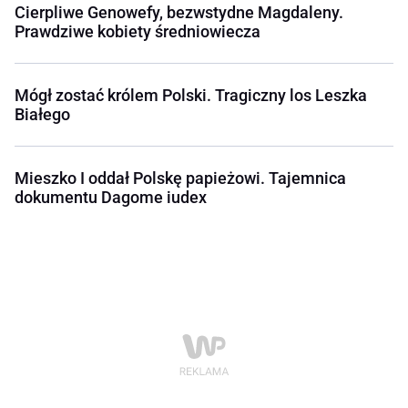
Cierpliwe Genowefy, bezwstydne Magdaleny.
Prawdziwe kobiety średniowiecza
Mógł zostać królem Polski. Tragiczny los Leszka
Białego
Mieszko I oddał Polskę papieżowi. Tajemnica
dokumentu Dagome iudex