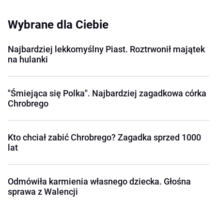
Wybrane dla Ciebie
Najbardziej lekkomyślny Piast. Roztrwonił majątek
na hulanki
"Śmiejąca się Polka". Najbardziej zagadkowa córka
Chrobrego
Kto chciał zabić Chrobrego? Zagadka sprzed 1000
lat
Odmówiła karmienia własnego dziecka. Głośna
sprawa z Walencji