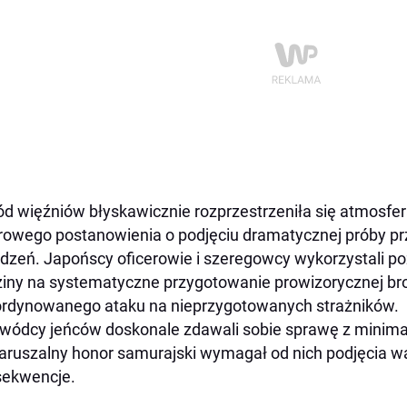
d więźniów błyskawicznie rozprzestrzeniła się atmosfera
rowego postanowienia o podjęciu dramatycznej próby p
dzeń. Japońscy oficerowie i szeregowcy wykorzystali po
iny na systematyczne przygotowanie prowizorycznej bro
rdynowanego ataku na nieprzygotowanych strażników.
wódcy jeńców doskonale zdawali sobie sprawę z minima
aruszalny honor samurajski wymagał od nich podjęcia wa
sekwencje.