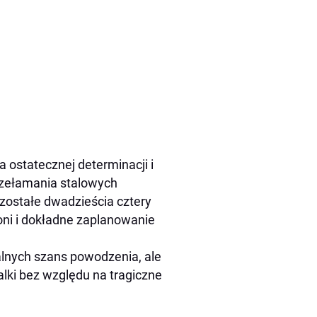
 ostatecznej determinacji i
rzełamania stalowych
zostałe dwadzieścia cztery
ni i dokładne zaplanowanie
lnych szans powodzenia, ale
lki bez względu na tragiczne