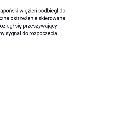
japoński więzień podbiegł do
zne ostrzeżenie skierowane
ozległ się przeszywający
ny sygnał do rozpoczęcia