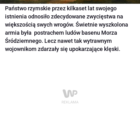
Państwo rzymskie przez kilkaset lat swojego
istnienia odnosiło zdecydowane zwycięstwa na
większością swych wrogów. Świetnie wyszkolona
armia była postrachem ludów basenu Morza
Śródziemnego. Lecz nawet tak wytrawnym
wojownikom zdarzały się upokarzające klęski.