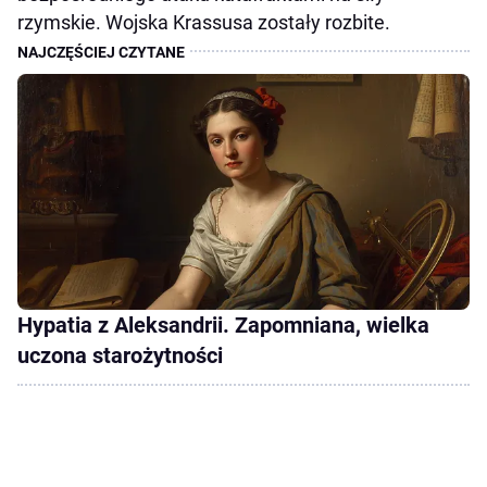
rzymskie. Wojska Krassusa zostały rozbite.
Hypatia z Aleksandrii. Zapomniana, wielka
uczona starożytności