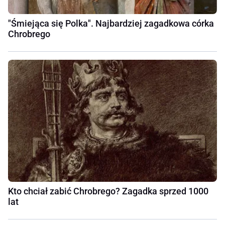
"Śmiejąca się Polka". Najbardziej zagadkowa córka
Chrobrego
Kto chciał zabić Chrobrego? Zagadka sprzed 1000
lat