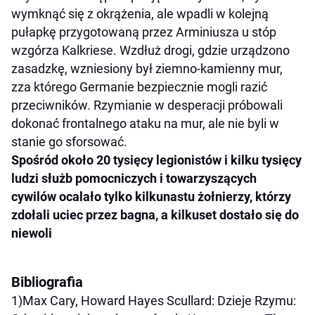
wymknąć się z okrążenia, ale wpadli w kolejną
pułapkę przygotowaną przez Arminiusza u stóp
wzgórza Kalkriese. Wzdłuż drogi, gdzie urządzono
zasadzkę, wzniesiony był ziemno-kamienny mur,
zza którego Germanie bezpiecznie mogli razić
przeciwników. Rzymianie w desperacji próbowali
dokonać frontalnego ataku na mur, ale nie byli w
stanie go sforsować.
Spośród około 20 tysięcy legionistów i kilku tysięcy
ludzi służb pomocniczych i towarzyszących
cywilów
ocalało tylko kilkunastu żołnierzy
, którzy
zdołali uciec przez bagna, a kilkuset dostało się do
niewoli
Bibliografia
1)Max Cary, Howard Hayes Scullard: Dzieje Rzymu: