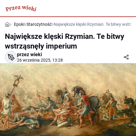
Epoki
Starożytność
Największe klęski Rzymian. Te bitwy wstrz
Największe klęski Rzymian. Te bitwy
wstrząsnęły imperium
przez wieki
26 września 2025, 13:28