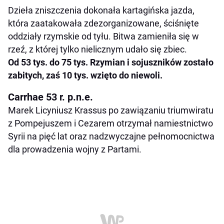
Dzieła zniszczenia dokonała kartagińska jazda,
która zaatakowała zdezorganizowane, ściśnięte
oddziały rzymskie od tyłu. Bitwa zamieniła się w
rzeź, z której tylko nielicznym udało się zbiec.
Od 53 tys. do 75 tys. Rzymian i sojuszników zostało
zabitych, zaś 10 tys. wzięto do niewoli.
Carrhae 53 r. p.n.e.
Marek Licyniusz Krassus po zawiązaniu triumwiratu
z Pompejuszem i Cezarem otrzymał namiestnictwo
Syrii na pięć lat oraz nadzwyczajne pełnomocnictwa
dla prowadzenia wojny z Partami.