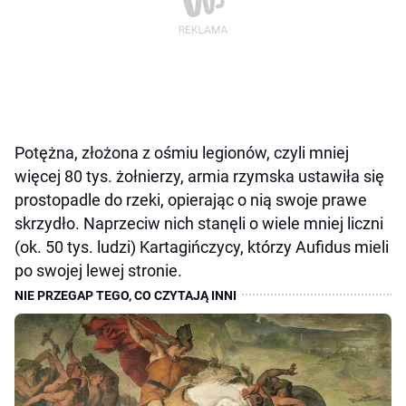
Potężna, złożona z ośmiu legionów, czyli mniej
więcej 80 tys. żołnierzy, armia rzymska ustawiła się
prostopadle do rzeki, opierając o nią swoje prawe
skrzydło. Naprzeciw nich stanęli o wiele mniej liczni
(ok. 50 tys. ludzi) Kartagińczycy, którzy Aufidus mieli
po swojej lewej stronie.