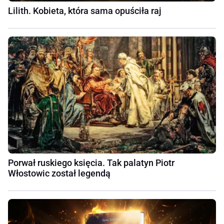
Lilith. Kobieta, która sama opuściła raj
Porwał ruskiego księcia. Tak palatyn Piotr
Włostowic został legendą