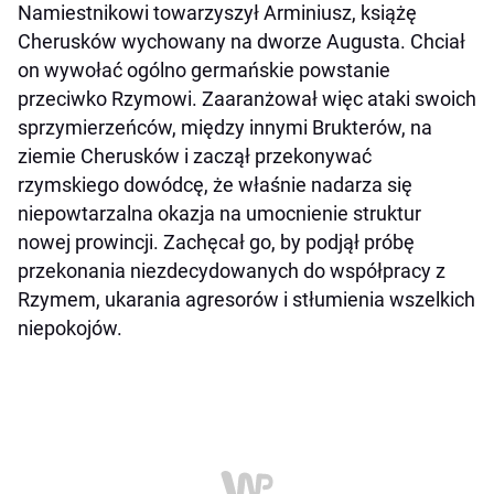
Namiestnikowi towarzyszył Arminiusz, książę
Cherusków wychowany na dworze Augusta. Chciał
on wywołać ogólno germańskie powstanie
przeciwko Rzymowi. Zaaranżował więc ataki swoich
sprzymierzeńców, między innymi Brukterów, na
ziemie Cherusków i zaczął przekonywać
rzymskiego dowódcę, że właśnie nadarza się
niepowtarzalna okazja na umocnienie struktur
nowej prowincji. Zachęcał go, by podjął próbę
przekonania niezdecydowanych do współpracy z
Rzymem, ukarania agresorów i stłumienia wszelkich
niepokojów.