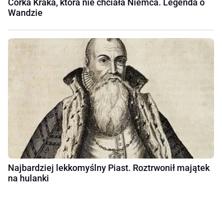
Córka Kraka, która nie chciała Niemca. Legenda o
Wandzie
Najbardziej lekkomyślny Piast. Roztrwonił majątek
na hulanki