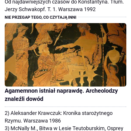
Od najdawniejszych czasów do Konstantyna. Tłum.
Jerzy Schwakopf. T. 1. Warszawa 1992
Agamemnon istniał naprawdę. Archeolodzy
znaleźli dowód
2) Aleksander Krawczuk: Kronika starożytnego
Rzymu. Warszawa 1986
3) McNally M., Bitwa w Lesie Teutoburskim, Osprey