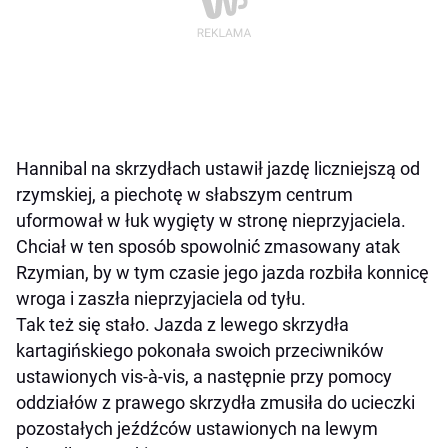
Hannibal na skrzydłach ustawił jazdę liczniejszą od
rzymskiej, a piechotę w słabszym centrum
uformował w łuk wygięty w stronę nieprzyjaciela.
Chciał w ten sposób spowolnić zmasowany atak
Rzymian, by w tym czasie jego jazda rozbiła konnicę
wroga i zaszła nieprzyjaciela od tyłu.
Tak też się stało. Jazda z lewego skrzydła
kartagińskiego pokonała swoich przeciwników
ustawionych vis-à-vis, a następnie przy pomocy
oddziałów z prawego skrzydła zmusiła do ucieczki
pozostałych jeźdźców ustawionych na lewym