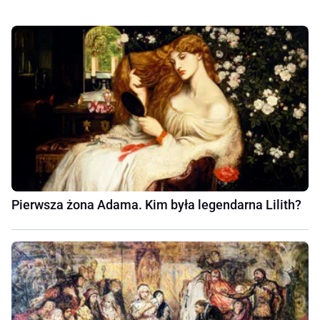
Pierwsza żona Adama. Kim była legendarna Lilith?