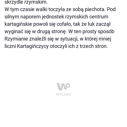
skrzydle rzymskim.
W tym czasie walki toczyła ze sobą piechota. Pod
silnym naporem jednostek rzymskich centrum
kartagińskie powoli się cofało, tak że łuk zaczął
wyginać się w drugą stronę. W ten prosty sposób
Rzymianie znaleźli się w sytuacji, w której mniej
liczni Kartagińczycy otoczyli ich z trzech stron.