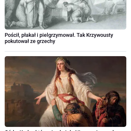
Pościł, płakał i pielgrzymował. Tak Krzywousty
pokutował ze grzechy