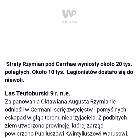
Straty Rzymian pod Carrhae wyniosły około 20 tys.
poległych
. Około 10 tys. Legionistów dostało się do
niewoli.
Las Teutoburski 9 r. n.e.
Za panowania Oktawiana Augusta Rzymianie
odnieśli w Germanii serię zwycięstw i pomyślnych
eskapad w głąb terenu nieprzyjaciela. Z podbitych
ziem utworzono prowincję, której zarząd
powierzono Publiuszowi Kwintyliuszowi Warusowi.