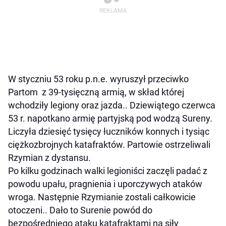
W styczniu 53 roku p.n.e. wyruszył przeciwko
Partom z 39-tysięczną armią, w skład której
wchodziły legiony oraz jazda.. Dziewiątego czerwca
53 r. napotkano armię partyjską pod wodzą Sureny.
Liczyła dziesięć tysięcy łuczników konnych i tysiąc
ciężkozbrojnych katafraktów. Partowie ostrzeliwali
Rzymian z dystansu.
Po kilku godzinach walki legioniści zaczęli padać z
powodu upału, pragnienia i uporczywych ataków
wroga. Następnie Rzymianie zostali całkowicie
otoczeni.. Dało to Surenie powód do
bezpośredniego ataku katafraktami na siły