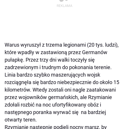
Warus wyruszył z trzema legionami (20 tys. ludzi),
które wpadły w zastawioną przez Germanów
pułapkę. Przez trzy dni walki toczyły się
zadrzewionym i trudnym do pokonania terenie.
Linia bardzo szybko maszerujących wojsk
rozciągnęła się bardzo niebezpiecznie do około 15
kilometrów. Wtedy zostali oni nagle zaatakowani
przez wojowników germańskich, ale Rzymianie
zdołali rozbić na noc ufortyfikowany obóz i
następnego poranka wyrwać się na bardziej
otwarty teren.
Rzymianie następnie podjęli nocny marsz, by