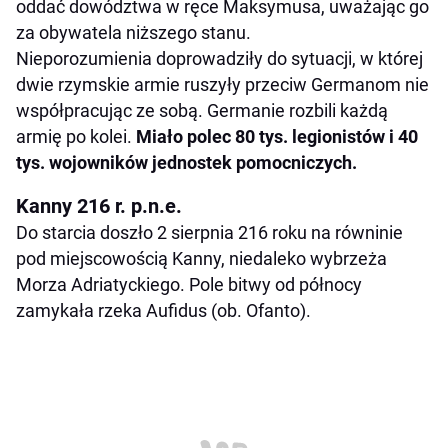
oddać dowództwa w ręce Maksymusa, uważając go
za obywatela niższego stanu.
Nieporozumienia doprowadziły do sytuacji, w której
dwie rzymskie armie ruszyły przeciw Germanom nie
współpracując ze sobą. Germanie rozbili każdą
armię po kolei.
Miało polec 80 tys. legionistów i 40
tys. wojowników jednostek pomocniczych.
Kanny 216 r. p.n.e.
Do starcia doszło 2 sierpnia 216 roku na równinie
pod miejscowością Kanny, niedaleko wybrzeża
Morza Adriatyckiego. Pole bitwy od północy
zamykała rzeka Aufidus (ob. Ofanto).