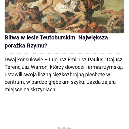
Bitwa w lesie Teutoburskim. Największa
porażka Rzymu?
Dwaj konsulowie – Lucjusz Emiliusz Paulus i Gajusz
Terencjusz Warron, którzy dowodzili armią rzymską,
ustawili swoją liczną ciężkozbrojną piechotę w
centrum, w bardzo głębokim szyku. Jazda zajęła
miejsce na skrzydłach.