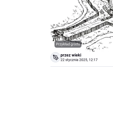
Przykład grodu
przez wieki
22 stycznia 2025, 12:17