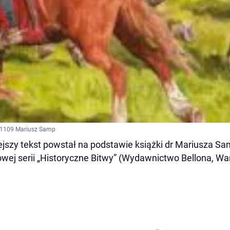
 1109 Mariusz Samp
ejszy tekst powstał na podstawie książki dr Mariusza S
owej serii „Historyczne Bitwy” (Wydawnictwo Bellona, 