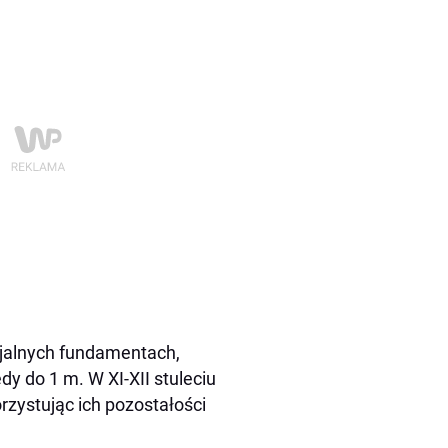
jalnych fundamentach,
y do 1 m. W XI-XII stuleciu
zystując ich pozostałości