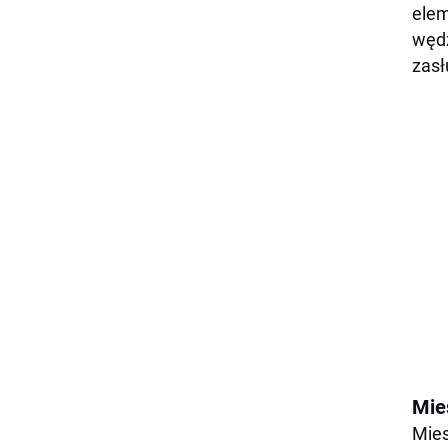
elem
wędz
zasł
Mie
Mies