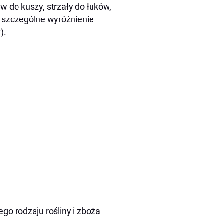
w do kuszy, strzały do łuków,
a szczególne wyróżnienie
).
o rodzaju rośliny i zboża