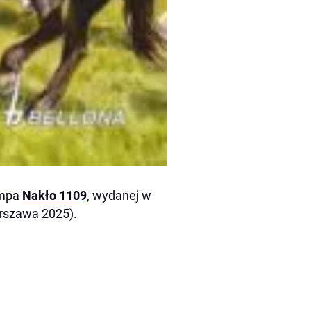
ampa
Nakło 1109
, wydanej w
Warszawa 2025).