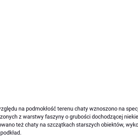
zględu na podmokłość terenu chaty wznoszono na spec
zonych z warstwy faszyny o grubości dochodzącej niekied
wano też chaty na szczątkach starszych obiektów, wykor
o podkład.