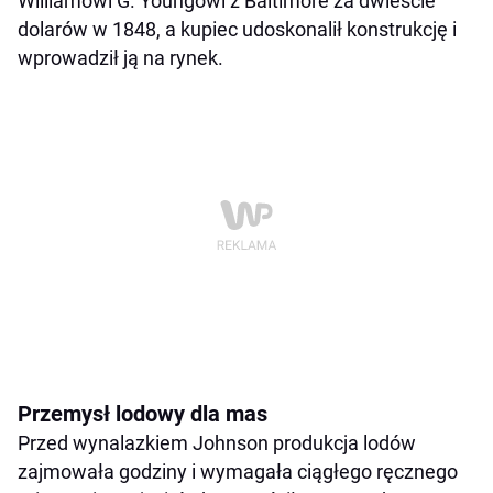
Williamowi G. Youngowi z Baltimore za dwieście
dolarów w 1848, a kupiec udoskonalił konstrukcję i
wprowadził ją na rynek.
Przemysł lodowy dla mas
Przed wynalazkiem Johnson produkcja lodów
zajmowała godziny i wymagała ciągłego ręcznego