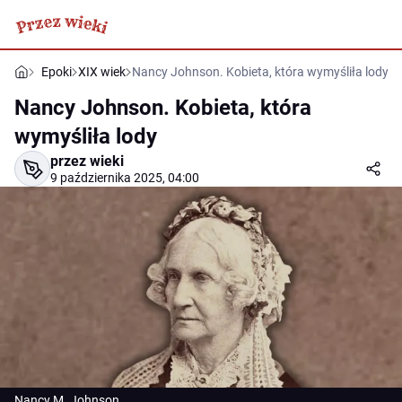
Epoki
XIX wiek
Nancy Johnson. Kobieta, która wymyśliła lody
Nancy Johnson. Kobieta, która
wymyśliła lody
przez wieki
9 października 2025, 04:00
Nancy M. Johnson