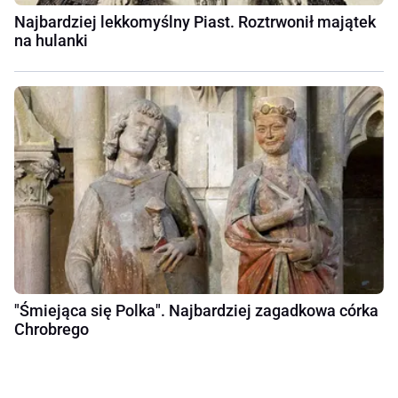
Najbardziej lekkomyślny Piast. Roztrwonił majątek
na hulanki
"Śmiejąca się Polka". Najbardziej zagadkowa córka
Chrobrego