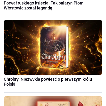
Porwał ruskiego księcia. Tak palatyn Piotr
Włostowic został legendą
Chrobry. Niezwykła powieść o pierwszym królu
Polski