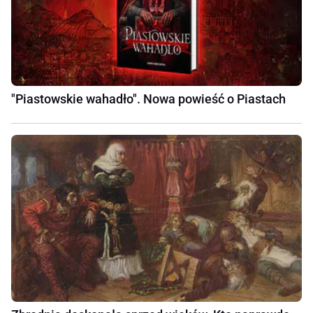
"Piastowskie wahadło". Nowa powieść o Piastach