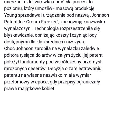
mieszania. Jej wirówka uprościła proces do
poziomu, który umożliwił masową produkcję.
Young sprzedawał urządzenie pod nazwą „Johnson
Patent Ice-Cream Freezer”, zachowując nazwisko
wynalazczyni. Technologia rozprzestrzeniła się
błyskawicznie, obniżając koszty i czyniąc lody
dostępnymi dla klas średnich i niższych.
Choć Johnson zarobiła na wynalazku zaledwie
półtora tysiąca dolarów w całym życiu, jej patent
położył fundamenty pod współczesny przemysł
mrożonych deserów. Decyzja o zarejestrowaniu
patentu na własne nazwisko miała wymiar
przełomowy w epoce, gdy przepisy ograniczały
prawa majątkowe kobiet.