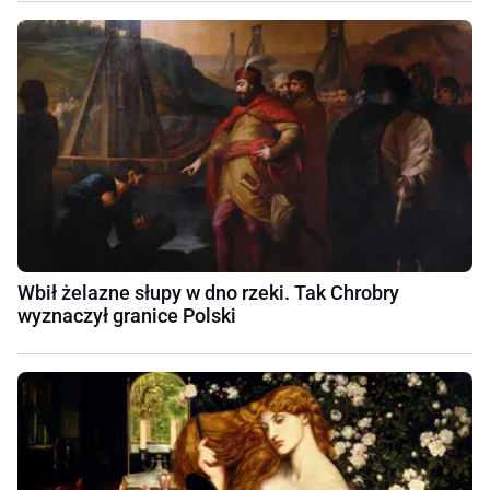
Wbił żelazne słupy w dno rzeki. Tak Chrobry
wyznaczył granice Polski