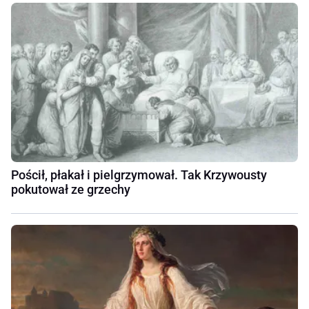
Pościł, płakał i pielgrzymował. Tak Krzywousty
pokutował ze grzechy