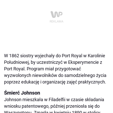
W 1862 siostry wyjechały do Port Royal w Karolinie
Południowej, by uczestniczyć w Eksperymencie z
Port Royal. Program miał przygotować
wyzwolonych niewolników do samodzielnego życia
poprzez edukację i organizację zajęć praktycznych.
Śmierć Johnson
Johnson mieszkała w Filadelfii w czasie składania
wniosku patentowego, później przeniosła się do
Waszyngtonu. Zmarła w kwietniu 1890 w stolicy,