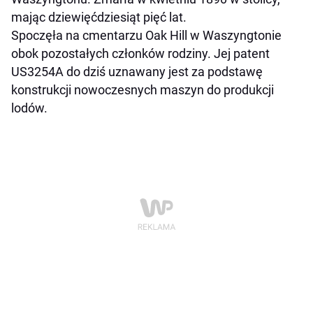
mając dziewięćdziesiąt pięć lat.
Spoczęła na cmentarzu Oak Hill w Waszyngtonie
obok pozostałych członków rodziny. Jej patent
US3254A do dziś uznawany jest za podstawę
konstrukcji nowoczesnych maszyn do produkcji
lodów.