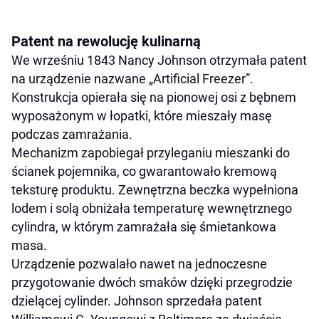
Patent na rewolucję kulinarną
We wrześniu 1843 Nancy Johnson otrzymała patent
na urządzenie nazwane „Artificial Freezer”.
Konstrukcja opierała się na pionowej osi z bębnem
wyposażonym w łopatki, które mieszały masę
podczas zamrażania.
Mechanizm zapobiegał przyleganiu mieszanki do
ścianek pojemnika, co gwarantowało kremową
teksturę produktu. Zewnętrzna beczka wypełniona
lodem i solą obniżała temperaturę wewnętrznego
cylindra, w którym zamrażała się śmietankowa
masa.
Urządzenie pozwalało nawet na jednoczesne
przygotowanie dwóch smaków dzięki przegrodzie
dzielącej cylinder. Johnson sprzedała patent