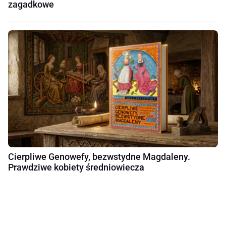
zagadkowe
Cierpliwe Genowefy, bezwstydne Magdaleny.
Prawdziwe kobiety średniowiecza