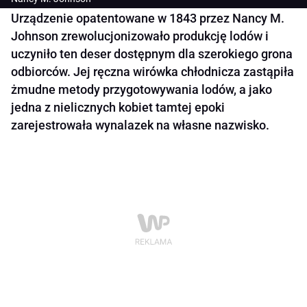
Urządzenie opatentowane w 1843 przez Nancy M.
Johnson zrewolucjonizowało produkcję lodów i
uczyniło ten deser dostępnym dla szerokiego grona
odbiorców. Jej ręczna wirówka chłodnicza zastąpiła
żmudne metody przygotowywania lodów, a jako
jedna z nielicznych kobiet tamtej epoki
zarejestrowała wynalazek na własne nazwisko.