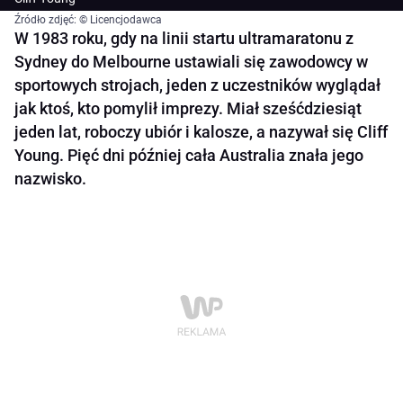
Źródło zdjęć: © Licencjodawca
W 1983 roku, gdy na linii startu ultramaratonu z
Sydney do Melbourne ustawiali się zawodowcy w
sportowych strojach, jeden z uczestników wyglądał
jak ktoś, kto pomylił imprezy. Miał sześćdziesiąt
jeden lat, roboczy ubiór i kalosze, a nazywał się Cliff
Young. Pięć dni później cała Australia znała jego
nazwisko.