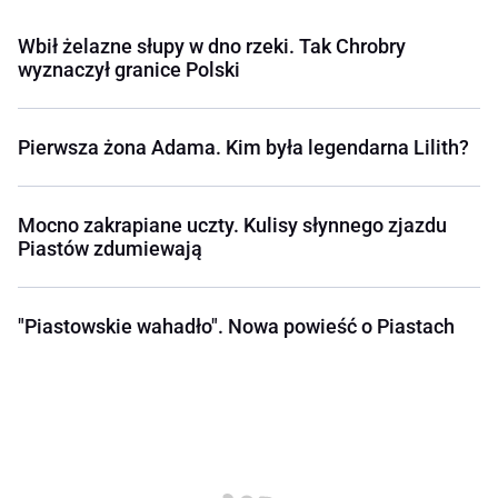
Wbił żelazne słupy w dno rzeki. Tak Chrobry
wyznaczył granice Polski
Pierwsza żona Adama. Kim była legendarna Lilith?
Mocno zakrapiane uczty. Kulisy słynnego zjazdu
Piastów zdumiewają
"Piastowskie wahadło". Nowa powieść o Piastach