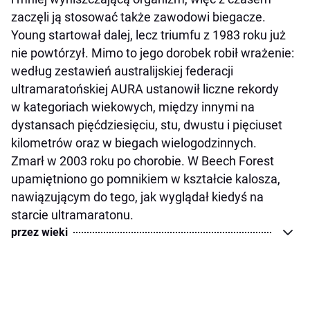
zaczęli ją stosować także zawodowi biegacze.
Young startował dalej, lecz triumfu z 1983 roku już
nie powtórzył. Mimo to jego dorobek robił wrażenie:
według zestawień australijskiej federacji
ultramaratońskiej AURA ustanowił liczne rekordy
w kategoriach wiekowych, między innymi na
dystansach pięćdziesięciu, stu, dwustu i pięciuset
kilometrów oraz w biegach wielogodzinnych.
Zmarł w 2003 roku po chorobie. W Beech Forest
upamiętniono go pomnikiem w kształcie kalosza,
nawiązującym do tego, jak wyglądał kiedyś na
starcie ultramaratonu.
przez wieki