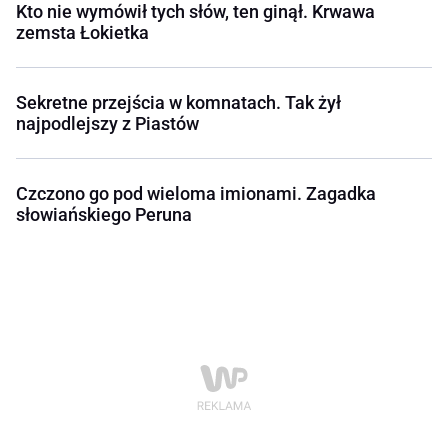
Kto nie wymówił tych słów, ten ginął. Krwawa
zemsta Łokietka
Sekretne przejścia w komnatach. Tak żył
najpodlejszy z Piastów
Czczono go pod wieloma imionami. Zagadka
słowiańskiego Peruna