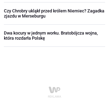
Czy Chrobry ukląkł przed królem Niemiec? Zagadka
zjazdu w Merseburgu
Dwa kocury w jednym worku. Bratobójcza wojna,
która rozdarła Polskę