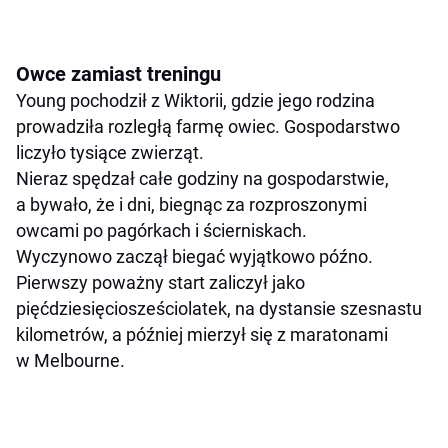
Owce zamiast treningu
Young pochodził z Wiktorii, gdzie jego rodzina
prowadziła rozległą farmę owiec. Gospodarstwo
liczyło tysiące zwierząt.
Nieraz spędzał całe godziny na gospodarstwie,
a bywało, że i dni, biegnąc za rozproszonymi
owcami po pagórkach i ścierniskach.
Wyczynowo zaczął biegać wyjątkowo późno.
Pierwszy poważny start zaliczył jako
pięćdziesięciosześciolatek, na dystansie szesnastu
kilometrów, a później mierzył się z maratonami
w Melbourne.