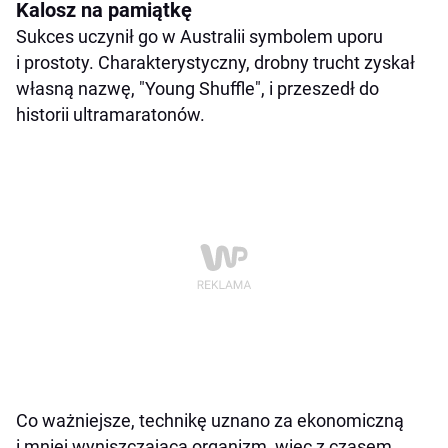
Kalosz na pamiątkę
Sukces uczynił go w Australii symbolem uporu
i prostoty. Charakterystyczny, drobny trucht zyskał
własną nazwę, "Young Shuffle", i przeszedł do
historii ultramaratonów.
Co ważniejsze, technikę uznano za ekonomiczną
i mniej wyniszczającą organizm, więc z czasem