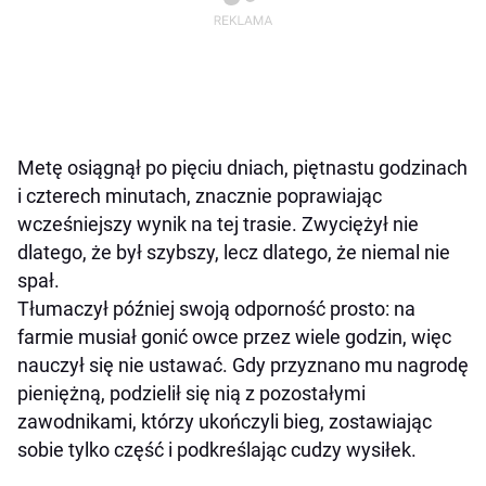
Metę osiągnął po pięciu dniach, piętnastu godzinach
i czterech minutach, znacznie poprawiając
wcześniejszy wynik na tej trasie. Zwyciężył nie
dlatego, że był szybszy, lecz dlatego, że niemal nie
spał.
Tłumaczył później swoją odporność prosto: na
farmie musiał gonić owce przez wiele godzin, więc
nauczył się nie ustawać. Gdy przyznano mu nagrodę
pieniężną, podzielił się nią z pozostałymi
zawodnikami, którzy ukończyli bieg, zostawiając
sobie tylko część i podkreślając cudzy wysiłek.