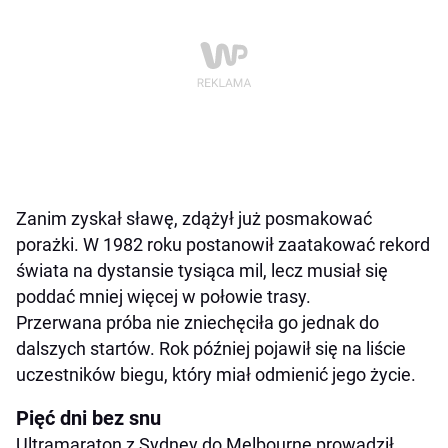
Zanim zyskał sławę, zdążył już posmakować
porażki. W 1982 roku postanowił zaatakować rekord
świata na dystansie tysiąca mil, lecz musiał się
poddać mniej więcej w połowie trasy.
Przerwana próba nie zniechęciła go jednak do
dalszych startów. Rok później pojawił się na liście
uczestników biegu, który miał odmienić jego życie.
Pięć dni bez snu
Ultramaraton z Sydney do Melbourne prowadził