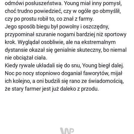
odmówi posłuszeństwa. Young miał inny pomysł,
choć trudno powiedzieć, czy w ogóle go obmyślił,
czy po prostu robił to, co znał z farmy.
Jego sposób biegu był powolny i oszczędny,
przypominał szuranie nogami bardziej niż sportowy
krok. Wyglądał osobliwie, ale na ekstremalnym
dystansie okazał się genialnie skuteczny, bo niemal
nie obciążał ciała.
Kiedy rywale układali się do snu, Young biegł dalej.
Noc po nocy stopniowo doganiał faworytów, mijał
ich kolejno, a oni budzili się rano ze świadomością,
że stary farmer jest już daleko z przodu.