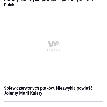
Polski
Śpiew czerwonych ptaków. Niezwykła powieść
Jolanty Marii Kalety