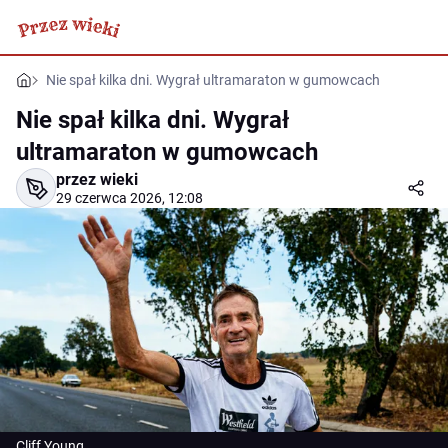
Nie spał kilka dni. Wygrał ultramaraton w gumowcach
Nie spał kilka dni. Wygrał
ultramaraton w gumowcach
przez wieki
29 czerwca 2026, 12:08
Cliff Young